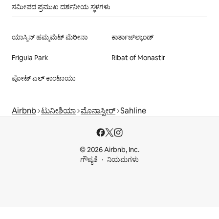
ಸಮೀಪದ ಪ್ರಮುಖ ದರ್ಶನೀಯ ಸ್ಥಳಗಳು
ಯಾಸ್ಮಿನ್ ಹಮ್ಮಮೆಟ್ ಮೆರೀನಾ
ಕಾರ್ತಾಜ್‌ಲ್ಯಾಂಡ್
Friguia Park
Ribat of Monastir
ಪೋಟ್ ಎಲ್ ಕಾಂಟಾಯು
Airbnb
ಟುನೀಶಿಯಾ
ಮೊನಾಸ್ಟೀರ್
Sahline
© 2026 Airbnb, Inc.
ಗೌಪ್ಯತೆ
ನಿಯಮಗಳು