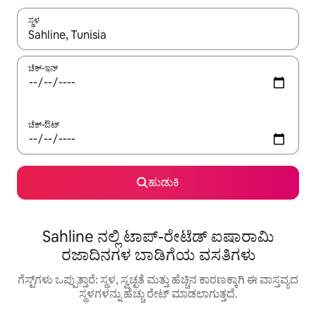
ಸ್ಥಳ
ಫಲಿತಾಂಶಗಳು ಲಭ್ಯವಿರುವಾಗ, ಅಪ್ ಮತ್ತು ಡೌನ್ ಬಾಣದ ಕೀಲಿಗಳೊಂದಿಗೆ ನ್ಯಾವಿಗೇಟ
ಚೆಕ್-ಇನ್
ಚೆಕ್-ಔಟ್
ಹುಡುಕಿ
Sahline ನಲ್ಲಿ ಟಾಪ್-ರೇಟೆಡ್ ಐಷಾರಾಮಿ
ರಜಾದಿನಗಳ ಬಾಡಿಗೆಯ ವಸತಿಗಳು
ಗೆಸ್ಟ್‌ಗಳು ಒಪ್ಪುತ್ತಾರೆ: ಸ್ಥಳ, ಸ್ವಚ್ಛತೆ ಮತ್ತು ಹೆಚ್ಚಿನ ಕಾರಣಕ್ಕಾಗಿ ಈ ವಾಸ್ತವ್ಯದ
ಸ್ಥಳಗಳನ್ನು ಹೆಚ್ಚು ರೇಟ್ ಮಾಡಲಾಗುತ್ತದೆ.