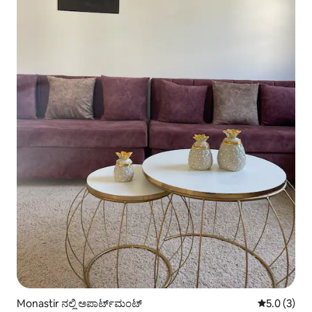
Monastir ನಲ್ಲಿ ಅಪಾರ್ಟ್‌ಮಂಟ್
5 ರಲ್ಲಿ 5.0 
5.0 (3)