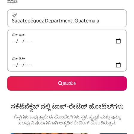
ಮಾಡಿ
ಸ್ಥಳ
ಫಲಿತಾಂಶಗಳು ಲಭ್ಯವಿರುವಾಗ, ಅಪ್ ಮತ್ತು ಡೌನ್ ಬಾಣದ ಕೀಲಿಗಳೊಂದಿಗೆ ನ್ಯಾವಿಗೇಟ
ಚೆಕ್-ಇನ್
ಚೆಕ್-ಔಟ್
ಹುಡುಕಿ
ಸಕೆಟೆಪೆಕ್ವೆಜ್ ನಲ್ಲಿ ಟಾಪ್-ರೇಟೆಡ್ ಹೋಟೆಲ್‌ಗಳು
ಗೆಸ್ಟ್‌ಗಳು ಒಪ್ಪುತ್ತಾರೆ: ಈ ಹೋಟೆಲ್‌ಗಳು ಸ್ಥಳ, ಸ್ವಚ್ಛತೆ ಮತ್ತು ಇನ್ನೂ
ಹಲವು ವಿಷಯಗಳಿಗಾಗಿ ಅತ್ಯಧಿಕ ರೇಟಿಂಗ್ ‌ಹೊಂದಿರುತ್ತವೆ.