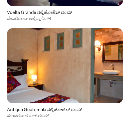
Vuelta Grande ನಲ್ಲಿ ಹೋಟೆಲ್ ರೂಮ್
ಬೆಲಾರೋಸಾ-ಆಲ್ಟಿಪ್ಲಾನೊ M
Antigua Guatemala ನಲ್ಲಿ ಹೋಟೆಲ್ ರೂಮ್
ಸುಂದರವಾದ ಸರಳ ರೂಮ್