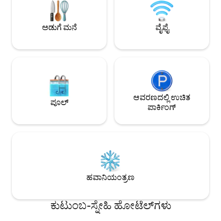
ಹಾಸಿಗೆಯನ್ನು ಹೊಂದಿದೆ. ಬೆಡ್‌ರೂಮ್ 2
ದೂರದಲ್ಲಿದೆ. ನಮ್ಮ ಎಲ
ಮಹಡಿಯಲ್ಲಿದೆ ಮತ್ತು 1 ರಾಣಿ ಗಾತ್ರದ ಹಾಸಿಗೆಯನ್ನು
ಸಣ್ಣ ಡೆಸ್ಕ್, ಸ್ಟ್ರೀಮ್ ಮ
ಹೊಂದಿದೆ. ಬೆಡ್‌ರೂಮ್ 3 ಮಹಡಿಯಲ್ಲಿದೆ ಮತ್ತು 1
ಬಾತ್‌ರೂಮ್ ಮತ್ತು ಅರ
ಅಡುಗೆ ಮನೆ
ವೈಫೈ
ರಾಣಿ ಗಾತ್ರದ ಹಾಸಿಗೆಯನ್ನು ಹೊಂದಿದೆ. ನೀವು ಇತರ 2
ಹಾಸಿಗೆಗಳನ್ನು ಹೊಂದಿವೆ
ಬೆಡ್‌ರೂಮ್‌ಗಳ ಗೆಸ್ಟ್‌ಗಳೊಂದಿಗೆ ಲಿವಿಂಗ್ ರೂಮ್,
ಡೈನಿಂಗ್ ರೂಮ್ ಮತ್ತು ಅಡುಗೆಮನೆಯನ್ನು
ಹಂಚಿಕೊಳ್ಳುತ್ತೀರಿ.
ಆವರಣದಲ್ಲಿ ಉಚಿತ
ಪೂಲ್
ಪಾರ್ಕಿಂಗ್
ಹವಾನಿಯಂತ್ರಣ
ಕುಟುಂಬ-ಸ್ನೇಹಿ ಹೋಟೆಲ್‌ಗಳು