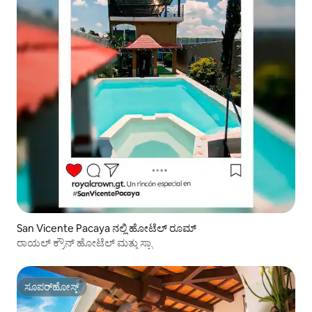
San Vicente Pacaya ನಲ್ಲಿ ಹೋಟೆಲ್ ರೂಮ್
ರಾಯಲ್ ಕ್ರೌನ್ ಹೋಟೆಲ್ ಮತ್ತು ಸ್ಪಾ
ಸೂಪರ್‌ಹೋಸ್ಟ್
ಸೂಪರ್‌ಹೋಸ್ಟ್