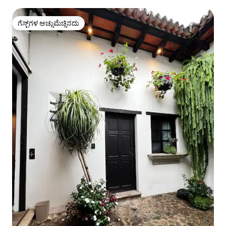
ಗೆಸ್ಟ್‌ಗಳ ಅಚ್ಚುಮೆಚ್ಚಿನದು
ಗೆಸ್ಟ್‌ಗಳ ಅಚ್ಚುಮೆಚ್ಚಿನದು