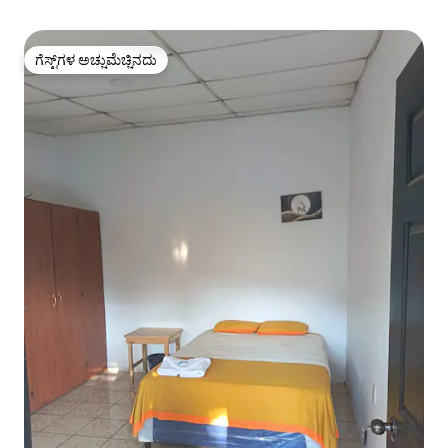
ಗೆಸ್ಟ್‌ಗಳ ಅಚ್ಚುಮೆಚ್ಚಿನದು
ಗೆಸ್ಟ್‌ಗಳ ಅಚ್ಚುಮೆಚ್ಚಿನದು