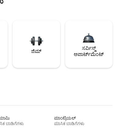
ು
ಸರ್ವಿಸ್ಡ್
ಜಿಮ್
ಅಪಾರ್ಟ್‌ಮೆಂಟ್
ಾಮಿ
ಮಾಂಟ್ರಿಯಲ್
ಿಕ ಬಾಡಿಗೆಗಳು
ಮಾಸಿಕ ಬಾಡಿಗೆಗಳು