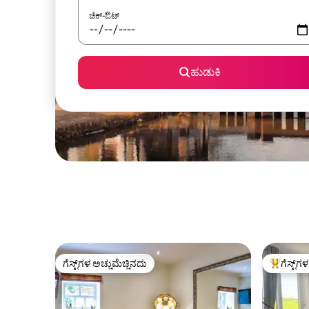
ಚೆಕ್-ಔಟ್
ಹುಡುಕಿ
ಗೆಸ್ಟ್‌ಗಳ ಅಚ್ಚುಮೆಚ್ಚಿನದು
ಗೆಸ್ಟ್‌ಗ
ಗೆಸ್ಟ್‌ಗಳ ಅಚ್ಚುಮೆಚ್ಚಿನದು
ಗೆಸ್ಟ್‌ಗಳಿಗ