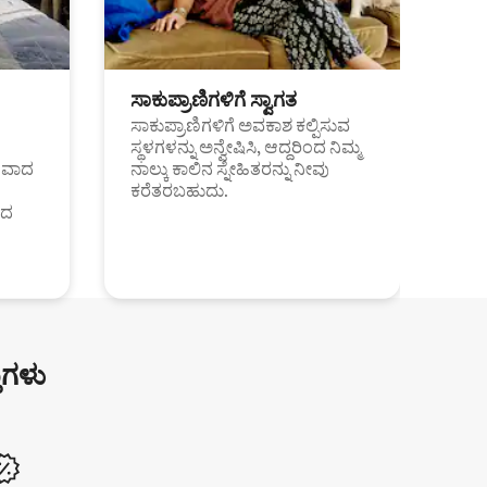
ಸಾಕುಪ್ರಾಣಿಗಳಿಗೆ ಸ್ವಾಗತ
ಸಾಕುಪ್ರಾಣಿಗಳಿಗೆ ಅವಕಾಶ ಕಲ್ಪಿಸುವ
ಸ್ಥಳಗಳನ್ನು ಅನ್ವೇಷಿಸಿ, ಆದ್ದರಿಂದ ನಿಮ್ಮ
ಂತವಾದ
ನಾಲ್ಕು ಕಾಲಿನ ಸ್ನೇಹಿತರನ್ನು ನೀವು
ಕರೆತರಬಹುದು.
ಂದ
ುಗಳು