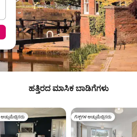
ಹತ್ತಿರದ ಮಾಸಿಕ ಬಾಡಿಗೆಗಳು
ಳ ಅಚ್ಚುಮೆಚ್ಚಿನದು
ಗೆಸ್ಟ್‌ಗಳ ಅಚ್ಚುಮೆಚ್ಚಿನದು
ೆ ಅತಿ ಹೆಚ್ಚು ಅಚ್ಚುಮೆಚ್ಚಿನದು
ಗೆಸ್ಟ್‌ಗಳ ಅಚ್ಚುಮೆಚ್ಚಿನದು