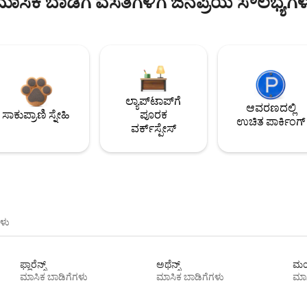
ಮಾಸಿಕ ಬಾಡಿಗೆ ವಸತಿಗಳಿಗೆ ಜನಪ್ರಿಯ ಸೌಲಭ್ಯಗಳ
ಲ್ಯಾಪ್‌ಟಾಪ್‌ಗೆ
ಆವರಣದಲ್ಲಿ
ಸಾಕುಪ್ರಾಣಿ ಸ್ನೇಹಿ
ಪೂರಕ
ಉಚಿತ ಪಾರ್ಕಿಂಗ್
ವರ್ಕ್‌ಸ್ಪೇಸ್
ಳು
ಫ್ಲಾರೆನ್ಸ್
ಅಥೆನ್ಸ್
ಮಯ
ಮಾಸಿಕ ಬಾಡಿಗೆಗಳು
ಮಾಸಿಕ ಬಾಡಿಗೆಗಳು
ಮಾಸ