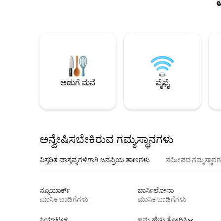
ಅಡುಗೆ ಮನೆ
ವೈಫೈ
ಅನ್ವೇಷಿಸಬೇಕಿರುವ ಗಮ್ಯಸ್ಥಾನಗಳು
ವಿಸ್ತರಿತ ವಾಸ್ತವ್ಯಗಳಿಗಾಗಿ ಜನಪ್ರಿಯ ತಾಣಗಳು
ಸಮೀಪದ ಗಮ್ಯಸ್ಥಾನಗ
ನ್ಯೂಯಾರ್ಕ್
ಬಾರ್ಸಿಲೋನಾ
ಮಾಸಿಕ ಬಾಡಿಗೆಗಳು
ಮಾಸಿಕ ಬಾಡಿಗೆಗಳು
ಸಿಯಾಟಲ್
ಇನ್ನು ಹೆಚ್ಚು ತೋರಿಸಿ