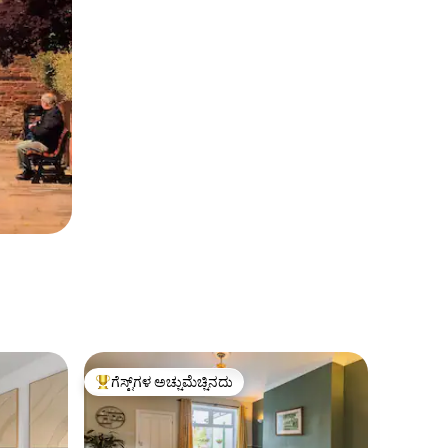
ಗೆಸ್ಟ್‌ಗಳ ಅಚ್ಚುಮೆಚ್ಚಿನದು
ಗೆಸ್ಟ್‌ಗಳಿಗೆ ಅತಿ ಹೆಚ್ಚು ಅಚ್ಚುಮೆಚ್ಚಿನದು