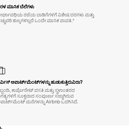
ರಳ ಮಾಸಿಕ ಬೆಲೆಗಳು
ೀರ್ಘಾವಧಿಯ ರಜೆಯ ಬಾಡಿಗೆಗಳಿಗೆ ವಿಶೇಷ ದರಗಳು ಮತ್ತು
ೆಚ್ಚುವರಿ ಶುಲ್ಕಗಳಿಲ್ಲದೆ ಒಂದೇ ಮಾಸಿಕ ಪಾವತಿ.*
ರ್ವಿಸ್ ಅಪಾರ್ಟ್‌ಮೆಂಟ್‌ಗಳನ್ನು ಹುಡುಕುತ್ತಿರುವಿರಾ?
ಿಬ್ಬಂದಿ, ಕಾರ್ಪೊರೇಟ್ ವಸತಿ ಮತ್ತು ಸ್ಥಳಾಂತರದ
ಗತ್ಯಗಳಿಗೆ ಸೂಕ್ತವಾದ ಸಂಪೂರ್ಣ ಸಜ್ಜಾಗಿರುವ
ಪಾರ್ಟ್‌ಮೆಂಟ್ ಮನೆಗಳನ್ನು Airbnb ಒದಗಿಸಿದೆ.