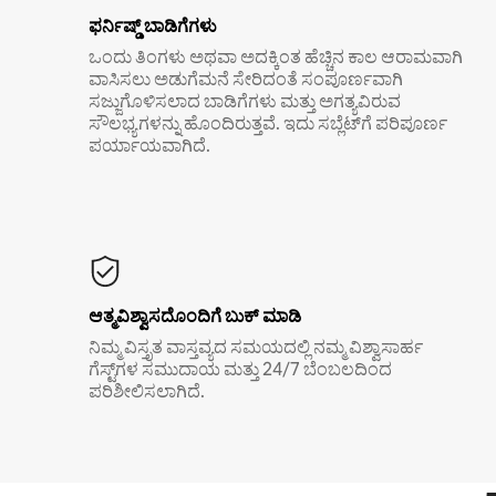
ಫರ್ನಿಷ್ಡ್ ಬಾಡಿಗೆಗಳು
ಒಂದು ತಿಂಗಳು ಅಥವಾ ಅದಕ್ಕಿಂತ ಹೆಚ್ಚಿನ ಕಾಲ ಆರಾಮವಾಗಿ
ವಾಸಿಸಲು ಅಡುಗೆಮನೆ ಸೇರಿದಂತೆ ಸಂಪೂರ್ಣವಾಗಿ
ಸಜ್ಜುಗೊಳಿಸಲಾದ ಬಾಡಿಗೆಗಳು ಮತ್ತು ಅಗತ್ಯವಿರುವ
ಸೌಲಭ್ಯಗಳನ್ನು ಹೊಂದಿರುತ್ತವೆ. ಇದು ಸಬ್ಲೆಟ್‌ಗೆ ಪರಿಪೂರ್ಣ
ಪರ್ಯಾಯವಾಗಿದೆ.
ಆತ್ಮವಿಶ್ವಾಸದೊಂದಿಗೆ ಬುಕ್ ಮಾಡಿ
ನಿಮ್ಮ ವಿಸ್ತೃತ ವಾಸ್ತವ್ಯದ ಸಮಯದಲ್ಲಿ ನಮ್ಮ ವಿಶ್ವಾಸಾರ್ಹ
ಗೆಸ್ಟ್‌ಗಳ ಸಮುದಾಯ ಮತ್ತು 24/7 ಬೆಂಬಲದಿಂದ
ಪರಿಶೀಲಿಸಲಾಗಿದೆ.