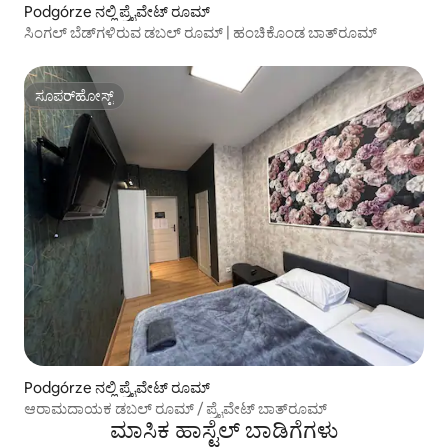
Podgórze ನಲ್ಲಿ ಪ್ರೈವೇಟ್ ರೂಮ್
ಸಿಂಗಲ್ ಬೆಡ್‌ಗಳಿರುವ ಡಬಲ್ ರೂಮ್ | ಹಂಚಿಕೊಂಡ ಬಾತ್‌ರೂಮ್
ಸೂಪರ್‌ಹೋಸ್ಟ್
ಸೂಪರ್‌ಹೋಸ್ಟ್
Podgórze ನಲ್ಲಿ ಪ್ರೈವೇಟ್ ರೂಮ್
ಆರಾಮದಾಯಕ ಡಬಲ್ ರೂಮ್ / ಪ್ರೈವೇಟ್ ಬಾತ್‌ರೂಮ್
ಮಾಸಿಕ ಹಾಸ್ಟೆಲ್ ಬಾಡಿಗೆಗಳು