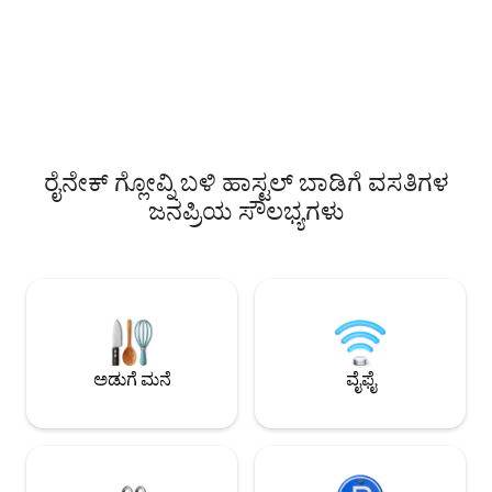
ಬೆಳಗಿನ ಉಪಾಹಾರ, ಜೊತೆಗೆ ಪೂರ್ಣ ಮತ್ತು ಭಾಗಶಃ
ವಾಸ್ತವ್ಯವನ್ನು ನೀಡುತ್ತವೆ
ಊಟದ ಆಯ್ಕೆಗಳು ಹೆಚ್ಚುವರಿ ಶುಲ್ಕಕ್ಕೆ ಲಭ್ಯವಿವೆ. 24
ವಾತಾವರಣವನ್ನು ಸೃಷ್ಟಿಸು
ಗಂಟೆಗಳ ಸ್ವಾಗತ ಮೇಜಿನು ಬಹುಭಾಷಾ
ಮತ್ತು ನಿಮ್ಮ ವಾಸ್ತವ್ಯ
ಸಿಬ್ಬಂದಿಯಿಂದ ಸಿಬ್ಬಂದಿಯನ್ನು ಹೊಂದಿದೆ. ಹೆಚ್ಚುವರಿ
ಸಲಹೆಗಳು, ಶಿಫಾರಸುಗಳ
ಶುಲ್ಕಕ್ಕೆ ಆರಂಭಿಕ ಚೆಕ್-ಇನ್, ತಡವಾದ ಚೆಕ್-ಔಟ್
ಬೇರೆ ಯಾವುದಕ್ಕೂ ಸ
ಮತ್ತು ಲಾಂಡ್ರಿ ಸೇವೆಗಳು ಲಭ್ಯವಿವೆ.
ಮೀಸಲಾದ ಫ್ರಂಟ್ ಡೆಸ
ಇಲ್ಲಿರುತ್ತದೆ.
ರೈನೇಕ್ ಗ್ಲೋವ್ನಿ ಬಳಿ ಹಾಸ್ಟಲ್ ಬಾಡಿಗೆ ವಸತಿಗಳ
ಜನಪ್ರಿಯ ಸೌಲಭ್ಯಗಳು
ಅಡುಗೆ ಮನೆ
ವೈಫೈ