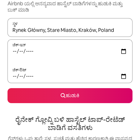
Airbnb ಯಲ್ಲಿ ಅನನ್ಯವಾದ ಹಾಸ್ಟೆಲ್‌ ಬಾಡಿಗೆಗಳನ್ನು ಹುಡುಕಿ ಮತ್ತು
ಬುಕ್ ಮಾಡಿ
ಸ್ಥಳ
ಫಲಿತಾಂಶಗಳು ಲಭ್ಯವಿರುವಾಗ, ಅಪ್ ಮತ್ತು ಡೌನ್ ಬಾಣದ ಕೀಲಿಗಳೊಂದಿಗೆ ನ್ಯಾವಿಗೇಟ
ಚೆಕ್-ಇನ್
ಚೆಕ್-ಔಟ್
ಹುಡುಕಿ
ರೈನೇಕ್ ಗ್ಲೋವ್ನಿ ಬಳಿ ಹಾಸ್ಟೆಲ್ ಟಾಪ್-ರೇಟೆಡ್
ಬಾಡಿಗೆ ವಸತಿಗಳು
ಗೆಸ್ಟ್‌ಗಳು ಒಪ್ಪುತ್ತಾರೆ: ಸ್ಥಳ, ಸ್ವಚ್ಛತೆ ಮತ್ತು ಹೆಚ್ಚಿನ ಕಾರಣಕ್ಕಾಗಿ ಈ ವಾಸ್ತವ್ಯದ