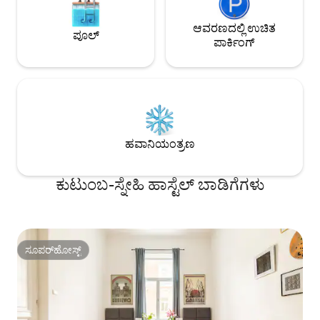
ಆವರಣದಲ್ಲಿ ಉಚಿತ
ಪೂಲ್
ಪಾರ್ಕಿಂಗ್
ಹವಾನಿಯಂತ್ರಣ
ಕುಟುಂಬ-ಸ್ನೇಹಿ ಹಾಸ್ಟೆಲ್ ಬಾಡಿಗೆಗಳು
ಸೂಪರ್‌ಹೋಸ್ಟ್
ಸೂಪರ್‌ಹೋಸ್ಟ್