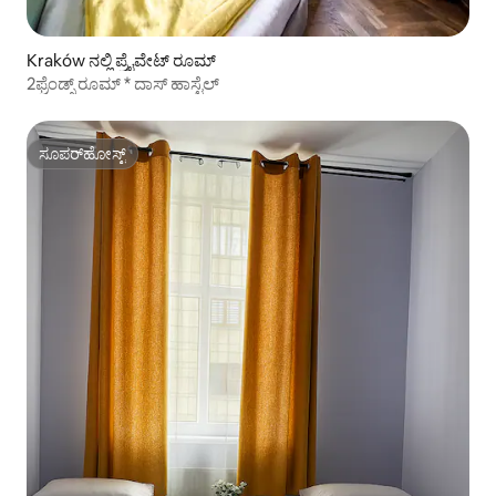
Kraków ನಲ್ಲಿ ಪ್ರೈವೇಟ್ ರೂಮ್
2ಫ್ರೆಂಡ್ಸ್ ರೂಮ್ * ದಾಸ್ ಹಾಸ್ಟೆಲ್
ಸೂಪರ್‌ಹೋಸ್ಟ್
ಸೂಪರ್‌ಹೋಸ್ಟ್