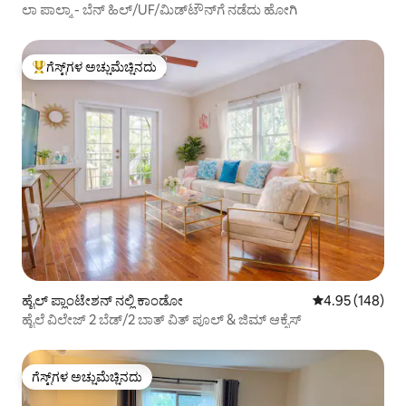
ಲಾ ಪಾಲ್ಮಾ - ಬೆನ್ ಹಿಲ್/UF/ಮಿಡ್‌ಟೌನ್‌ಗೆ ನಡೆದು ಹೋಗಿ
ಗೆಸ್ಟ್‌ಗಳ ಅಚ್ಚುಮೆಚ್ಚಿನದು
ಗೆಸ್ಟ್‌ಗಳಿಗೆ ಅತಿ ಹೆಚ್ಚು ಅಚ್ಚುಮೆಚ್ಚಿನದು
ಹೈಲ್ ಪ್ಲಾಂಟೇಶನ್ ನಲ್ಲಿ ಕಾಂಡೋ
5 ರಲ್ಲಿ 4.95 ಸರಾ
4.95 (148)
ಹೈಲೆ ವಿಲೇಜ್ 2 ಬೆಡ್/2 ಬಾತ್ ವಿತ್ ಪೂಲ್ & ಜಿಮ್ ಆಕ್ಸೆಸ್
ಗೆಸ್ಟ್‌ಗಳ ಅಚ್ಚುಮೆಚ್ಚಿನದು
ಗೆಸ್ಟ್‌ಗಳ ಅಚ್ಚುಮೆಚ್ಚಿನದು