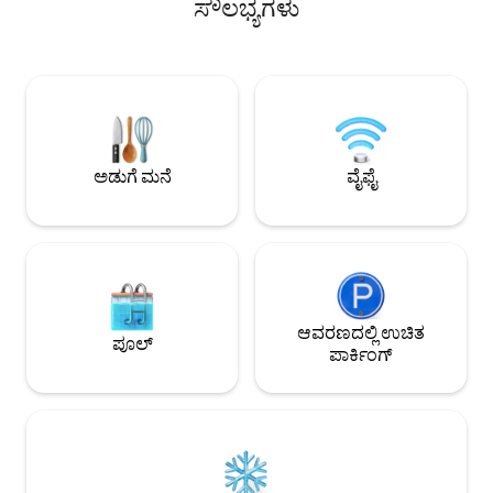
ಸೌಲಭ್ಯಗಳು
ದೃಶ್ಯಾವಳಿಗಳನ್ನು ತೆಗೆದುಕೊಳ್ಳಿ ಮತ್ತು
ಅಡುಗೆಮನೆ, ಲಿವಿಂಗ್ 
ರಿವರ್‌ಬ್ಯಾಂಕ್‌ನಿಂದ ನಿಮ್ಮ ರಾತ್ರಿಯ ಭೋಜನವನ್ನು
ಡೆಕ್ ಅನ್ನು ನಕ್ಷತ್ರಗ
ಸೆರೆಹಿಡಿಯಿರಿ. ನಮ್ಮ ಡಾಕ್‌ನಲ್ಲಿ (12’ x 12’) ಸೂರ್ಯನ
ವೀಕ್ಷಣೆಗಳೊಂದಿಗೆ ಒಳ
ಬೆಳಕಿನಲ್ಲಿ ಕುಳಿತುಕೊಳ್ಳಿ. ನೀರುನಾಯಿಗಳ ಮೇಲೆ ನಿಗಾ
ಸಾಹಸಿಗರು, ಪಕ್ಷಿ ವೀಕ್ಷಕರು ಮತ್ತು ಗೇಟರ್ ಸ್ನೇಹಿತರು
ಇರಿಸಿ! ಇದು ಪೋ ಸ್ಪ್ರಿಂಗ್ಸ್, ರಮ್ ಐಲ್ಯಾಂಡ್ ಮತ್ತು ಬ್ಲೂ
ಮತ್ತು ಅಭಿಮಾನಿಗಳಿಗೆ 
ಸ್ಪ್ರಿಂಗ್ಸ್‌ಗೆ ಎರಡು ಗಂಟೆಗಳ ತೇಲುವ ಡೌನ್‌ರೈವರ್
ಶಾಂತಿಯುತ ಪಲಾಯನವನ್
ಆಗಿದೆ.
ವಿಶ್ರಾಂತಿ ಪಡೆಯಿರಿ ಮತ್ತ
ಸರೋವರವು ಒಣಗಿದೆ
ಅಡುಗೆ ಮನೆ
ವೈಫೈ
ಆವರಣದಲ್ಲಿ ಉಚಿತ
ಪೂಲ್
ಪಾರ್ಕಿಂಗ್