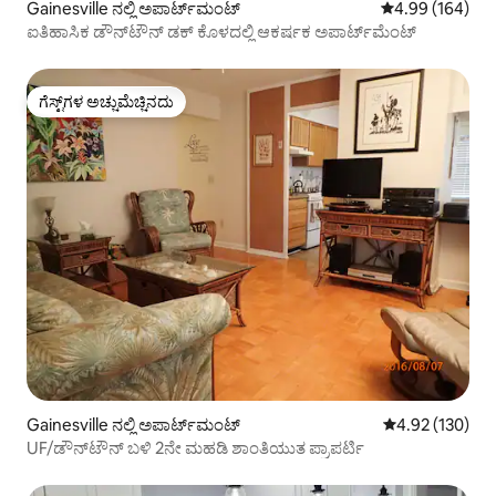
Gainesville ನಲ್ಲಿ ಅಪಾರ್ಟ್‌ಮಂಟ್
5 ರಲ್ಲಿ 4.99 ಸರಾ
4.99 (164)
ಐತಿಹಾಸಿಕ ಡೌನ್‌ಟೌನ್ ಡಕ್ ಕೊಳದಲ್ಲಿ ಆಕರ್ಷಕ ಅಪಾರ್ಟ್‌ಮೆಂಟ್
ಗೆಸ್ಟ್‌ಗಳ ಅಚ್ಚುಮೆಚ್ಚಿನದು
ಗೆಸ್ಟ್‌ಗಳ ಅಚ್ಚುಮೆಚ್ಚಿನದು
Gainesville ನಲ್ಲಿ ಅಪಾರ್ಟ್‌ಮಂಟ್
5 ರಲ್ಲಿ 4.92 ಸರಾ
4.92 (130)
UF/ಡೌನ್‌ಟೌನ್ ಬಳಿ 2ನೇ ಮಹಡಿ ಶಾಂತಿಯುತ ಪ್ರಾಪರ್ಟಿ