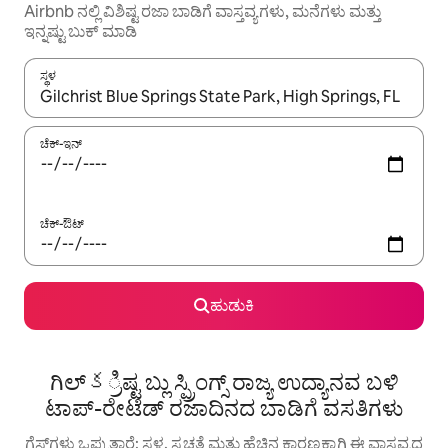
Airbnb ನಲ್ಲಿ ವಿಶಿಷ್ಟ ರಜಾ ಬಾಡಿಗೆ ವಾಸ್ತವ್ಯಗಳು, ಮನೆಗಳು ಮತ್ತು
ಇನ್ನಷ್ಟು ಬುಕ್ ಮಾಡಿ
ಸ್ಥಳ
ಫಲಿತಾಂಶಗಳು ಲಭ್ಯವಿರುವಾಗ, ಅಪ್ ಮತ್ತು ಡೌನ್ ಬಾಣದ ಕೀಲಿಗಳೊಂದಿಗೆ ನ್ಯಾವಿಗೇಟ
ಚೆಕ್-ಇನ್
ಚೆಕ್-ಔಟ್
ಹುಡುಕಿ
ಗಿಲ್‌క್ರಿಷ್ಟ ಬ್ಲು ಸ್ಪ್ರಿಂಗ್ಸ್ ರಾಜ್ಯ ಉದ್ಯಾನವ ಬಳಿ
ಟಾಪ್-ರೇಟೆಡ್ ರಜಾದಿನದ ಬಾಡಿಗೆ ವಸತಿಗಳು
ಗೆಸ್ಟ್‌ಗಳು ಒಪ್ಪುತ್ತಾರೆ: ಸ್ಥಳ, ಸ್ವಚ್ಛತೆ ಮತ್ತು ಹೆಚ್ಚಿನ ಕಾರಣಕ್ಕಾಗಿ ಈ ವಾಸ್ತವ್ಯದ