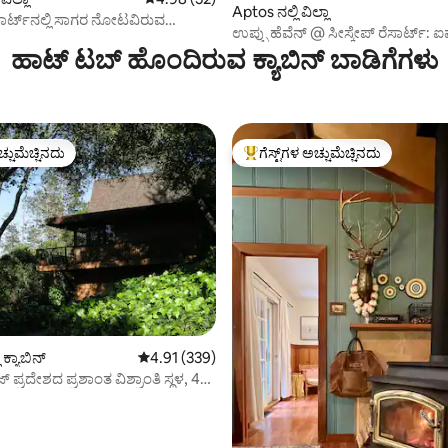
ಂಗ್, 16 ವಿಮರ್ಶೆಗಳು
Aptos ನಲ್ಲಿ ವಿಲ್ಲಾ
ೆಸಾರ್ಟ್‌ನಲ್ಲಿ ಸಾಗರ ನೋಟವಿರುವ
ಉಪ್ಪು ಹೆವೆನ್ @ ಸೀಸ್ಕೇಪ್ ರೆಸಾರ್ಟ್: 
ಚ್ ಪ್ರವೇಶ!
ವಿಲ್ಲಾ
ಹಾಟ್ ಟಬ್ ಹೊಂದಿರುವ ಕ್ಯಾಬಿನ್ ಬಾಡಿಗೆಗಳು
ಚ್ಚುಮೆಚ್ಚಿನದು
ಗೆಸ್ಟ್‌ಗಳ ಅಚ್ಚುಮೆಚ್ಚಿನದು
ಚ್ಚುಮೆಚ್ಚಿನದು
ಗೆಸ್ಟ್‌ಗಳಿಗೆ ಅತಿ ಹೆಚ್ಚು ಅಚ್ಚುಮೆಚ್ಚಿನದು
 ಕ್ಯಾಬಿನ್
5 ರಲ್ಲಿ 4.91 ಸರಾಸರಿ ರೇಟಿಂಗ್, 339 ವಿಮರ್ಶೆಗಳು
4.91 (339)
್ ಪ್ರದೇಶದ ಪ್ರಶಾಂತ ವಿಶ್ರಾಂತಿ ಸ್ಥಳ, 4
ತವ್ಯ ಹೂಡಬಹುದು