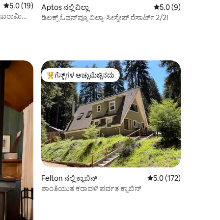
5 ರಲ್ಲಿ 5.0 ಸರಾಸರಿ ರೇಟಿಂಗ್, 19 ವಿಮರ್ಶೆಗಳು
5.0 (19)
Aptos ನಲ್ಲಿ ವಿಲ್ಲಾ
5 ರಲ್ಲಿ 5.0 ಸರಾಸರಿ ರೇಟ
5.0 (9)
ಐಷಾರಾಮಿ
ಡಿಲಕ್ಸ್ ಓಷನ್‌ವ್ಯೂ ವಿಲ್ಲಾ-ಸೀಸ್ಕೇಪ್ ರೆಸಾರ್ಟ್ 2/2!
ಗೆಸ್ಟ್‌ಗಳ ಅಚ್ಚುಮೆಚ್ಚಿನದು
ಗೆಸ್ಟ್‌ಗಳಿಗೆ ಅತಿ ಹೆಚ್ಚು ಅಚ್ಚುಮೆಚ್ಚಿನದು
Felton ನಲ್ಲಿ ಕ್ಯಾಬಿನ್
5 ರಲ್ಲಿ 5.0 ಸರಾಸರಿ ರೇಟಿಂ
5.0 (172)
ಶಾಂತಿಯುತ ಕರಾವಳಿ ಪರ್ವತ ಕ್ಯಾಬಿನ್