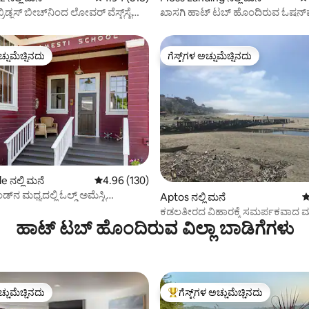
ೋವರ್ ವೆಸ್ಟ್‌ಸೈಡ್
ಖಾಸಗಿ ಹಾಟ್ ಟಬ್ ಹೊಂದಿರುವ ಓಷನ್‌ಫ
ಯ
ಹೌಸ್
ಚ್ಚುಮೆಚ್ಚಿನದು
ಗೆಸ್ಟ್‌ಗಳ ಅಚ್ಚುಮೆಚ್ಚಿನದು
ಚ್ಚುಮೆಚ್ಚಿನದು
ಗೆಸ್ಟ್‌ಗಳ ಅಚ್ಚುಮೆಚ್ಚಿನದು
್, 530 ವಿಮರ್ಶೆಗಳು
e ನಲ್ಲಿ ಮನೆ
5 ರಲ್ಲಿ 4.96 ಸರಾಸರಿ ರೇಟಿಂಗ್, 130 ವಿಮರ್ಶೆಗಳು
4.96 (130)
ಡ್‌ನ ಮಧ್ಯದಲ್ಲಿ ಓಲ್ಡ್ ಅಮೆಸ್ಟಿ
Aptos ನಲ್ಲಿ ಮನೆ
5
್ ಮಿಡ್-ಬೇ
ಕಡಲತೀರದ ವಿಹಾರಕ್ಕೆ ಸಮರ್ಪಕವಾದ 
ಹಾಟ್ ಟಬ್ ಹೊಂದಿರುವ ವಿಲ್ಲಾ ಬಾಡಿಗೆಗಳು
ಚ್ಚುಮೆಚ್ಚಿನದು
ಗೆಸ್ಟ್‌ಗಳ ಅಚ್ಚುಮೆಚ್ಚಿನದು
ಚ್ಚುಮೆಚ್ಚಿನದು
ಗೆಸ್ಟ್‌ಗಳಿಗೆ ಅತಿ ಹೆಚ್ಚು ಅಚ್ಚುಮೆಚ್ಚಿನದು