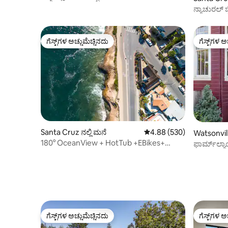
ನ್ಯಾಚುರಲ್ ಬ್ರಿಡ್ಜಸ್ ಬೀಚ್‌ನಿಂದ ಲ
ಅಭಯಾರಣ್
ಗೆಸ್ಟ್‌ಗಳ ಅಚ್ಚುಮೆಚ್ಚಿನದು
ಗೆಸ್ಟ್‌ಗಳ ಅ
ಗೆಸ್ಟ್‌ಗಳ ಅಚ್ಚುಮೆಚ್ಚಿನದು
ಗೆಸ್ಟ್‌ಗಳ ಅ
Santa Cruz ನಲ್ಲಿ ಮನೆ
5 ರಲ್ಲಿ 4.88 ಸರಾಸರಿ ರೇಟಿಂಗ
4.88 (530)
Watsonvill
180° OceanView + HotTub +EBikes+
ಫಾರ್ಮ್‌ಲ್ಯಾಂ
ಸರ್ಫ್‌ಬೋರ್ಡ್‌ಗಳು +SUPಗಳು +ಕಯಾಕ್
ಸ್ಕೂಲ್‌ಹೌಸ
ಗೆಸ್ಟ್‌ಗಳ ಅಚ್ಚುಮೆಚ್ಚಿನದು
ಗೆಸ್ಟ್‌ಗಳ ಅ
ಗೆಸ್ಟ್‌ಗಳ ಅಚ್ಚುಮೆಚ್ಚಿನದು
ಗೆಸ್ಟ್‌ಗಳ ಅ