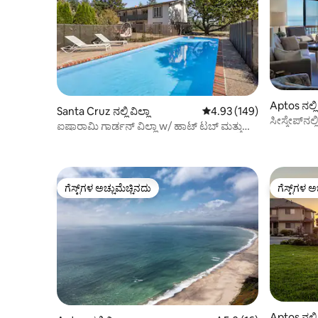
Aptos ನಲ್ಲಿ 
Santa Cruz ನಲ್ಲಿ ವಿಲ್ಲಾ
5 ರಲ್ಲಿ 4.93 ಸರಾಸರಿ ರೇಟಿಂಗ
4.93 (149)
ಸೀಸ್ಕೇಪ್‌ನಲ
ಐಷಾರಾಮಿ ಗಾರ್ಡನ್ ವಿಲ್ಲಾ w/ ಹಾಟ್ ಟಬ್ ಮತ್ತು
ಕಾಂಡೋ!
ಗೇಮ್ ರೂಮ್
ಗೆಸ್ಟ್‌ಗಳ ಅಚ್ಚುಮೆಚ್ಚಿನದು
ಗೆಸ್ಟ್‌ಗಳ ಅ
ಗೆಸ್ಟ್‌ಗಳ ಅಚ್ಚುಮೆಚ್ಚಿನದು
ಗೆಸ್ಟ್‌ಗಳ ಅ
Aptos ನಲ್ಲಿ 