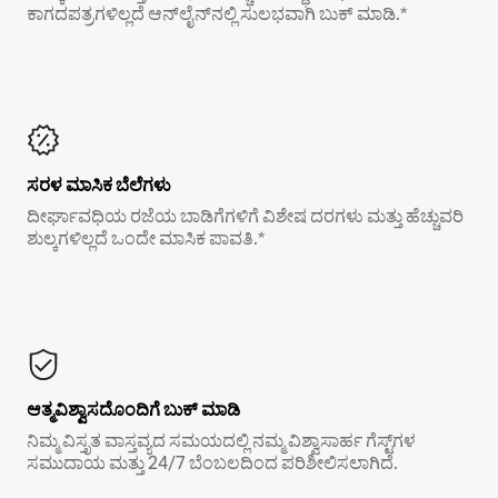
ಕಾಗದಪತ್ರಗಳಿಲ್ಲದೆ ಆನ್‌ಲೈನ್‌ನಲ್ಲಿ ಸುಲಭವಾಗಿ ಬುಕ್ ಮಾಡಿ.*
ಸರಳ ಮಾಸಿಕ ಬೆಲೆಗಳು
ದೀರ್ಘಾವಧಿಯ ರಜೆಯ ಬಾಡಿಗೆಗಳಿಗೆ ವಿಶೇಷ ದರಗಳು ಮತ್ತು ಹೆಚ್ಚುವರಿ
ಶುಲ್ಕಗಳಿಲ್ಲದೆ ಒಂದೇ ಮಾಸಿಕ ಪಾವತಿ.*
ಆತ್ಮವಿಶ್ವಾಸದೊಂದಿಗೆ ಬುಕ್ ಮಾಡಿ
ನಿಮ್ಮ ವಿಸ್ತೃತ ವಾಸ್ತವ್ಯದ ಸಮಯದಲ್ಲಿ ನಮ್ಮ ವಿಶ್ವಾಸಾರ್ಹ ಗೆಸ್ಟ್‌ಗಳ
ಸಮುದಾಯ ಮತ್ತು 24/7 ಬೆಂಬಲದಿಂದ ಪರಿಶೀಲಿಸಲಾಗಿದೆ.