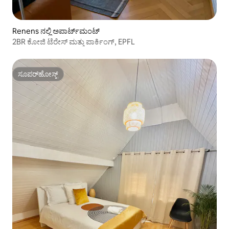
Renens ನಲ್ಲಿ ಅಪಾರ್ಟ್‌ಮಂಟ್
2BR ಕೋಜಿ ಟೆರೇಸ್ ಮತ್ತು ಪಾರ್ಕಿಂಗ್, EPFL
ಸೂಪರ್‌ಹೋಸ್ಟ್
ಸೂಪರ್‌ಹೋಸ್ಟ್