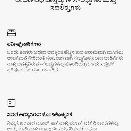
ಸವಲತ್ತುಗಳು
ಫರ್ನಿಷ್ಡ್ ಬಾಡಿಗೆಗಳು
ಒಂದು ತಿಂಗಳು ಅಥವಾ ಅದಕ್ಕಿಂತ ಹೆಚ್ಚಿನ ಕಾಲ ಆರಾಮವಾಗಿ ವಾಸಿಸಲು
ಅಡುಗೆಮನೆ ಸೇರಿದಂತೆ ಸಂಪೂರ್ಣವಾಗಿ ಸಜ್ಜುಗೊಳಿಸಲಾದ ಬಾಡಿಗೆಗಳು
ಮತ್ತು ಅಗತ್ಯವಿರುವ ಸೌಲಭ್ಯಗಳನ್ನು ಹೊಂದಿರುತ್ತವೆ. ಇದು ಸಬ್ಲೆಟ್‌ಗೆ
ಪರಿಪೂರ್ಣ ಪರ್ಯಾಯವಾಗಿದೆ.
ನಿಮಗೆ ಅಗತ್ಯವಿರುವ ಹೊಂದಿಕೊಳ್ಳುವಿಕೆ
ನಿಮ್ಮ ನಿಖರವಾದ ಮೂವ್-ಇನ್ ಮತ್ತು ಮೂವ್-ಔಟ್ ದಿನಾಂಕಗಳನ್ನು
ಆಯ್ಕೆ ಮಾಡಿ ಮತ್ತು ಯಾವುದೇ ಹೆಚ್ಚುವರಿ ಬದ್ಧತೆ ಅಥವಾ