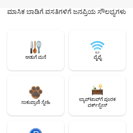
ಮಾಸಿಕ ಬಾಡಿಗೆ ವಸತಿಗಳಿಗೆ ಜನಪ್ರಿಯ ಸೌಲಭ್ಯಗಳು
ಅಡುಗೆ ಮನೆ
ವೈಫೈ
ಲ್ಯಾಪ್‌ಟಾಪ್‌ಗೆ ಪೂರಕ
ಸಾಕುಪ್ರಾಣಿ ಸ್ನೇಹಿ
ವರ್ಕ್‌ಸ್ಪೇಸ್