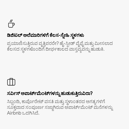
ಡಿಜಿಟಲ್ ಅಲೆಮಾರಿಗಳಿಗೆ ಕೆಲಸ-ಸ್ನೇಹಿ ಸ್ಥಳಗಳು
ಪ್ರಯಾಣಿಸುತ್ತಿರುವ ವೃತ್ತಿಪರರೇ? ಹೈ-ಸ್ಪೀಡ್ ವೈಫೈ ಮತ್ತು ಮೀಸಲಾದ
ಕೆಲಸದ ಸ್ಥಳಗಳೊಂದಿಗೆ ದೀರ್ಘಕಾಲದ ವಾಸ್ತವ್ಯವನ್ನು ಹುಡುಕಿ.
ಸರ್ವಿಸ್ ಅಪಾರ್ಟ್‌ಮೆಂಟ್‌ಗಳನ್ನು ಹುಡುಕುತ್ತಿರುವಿರಾ?
ಸಿಬ್ಬಂದಿ, ಕಾರ್ಪೊರೇಟ್ ವಸತಿ ಮತ್ತು ಸ್ಥಳಾಂತರದ ಅಗತ್ಯಗಳಿಗೆ
ಸೂಕ್ತವಾದ ಸಂಪೂರ್ಣ ಸಜ್ಜಾಗಿರುವ ಅಪಾರ್ಟ್‌ಮೆಂಟ್ ಮನೆಗಳನ್ನು
Airbnb ಒದಗಿಸಿದೆ.