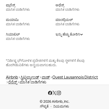
ಫ್ಲಾರೆನ್ಸ್
ಅಥೆನ್ಸ್
ಮಾಸಿಕ ಬಾಡಿಗೆಗಳು
ಮಾಸಿಕ ಬಾಡಿಗೆಗಳು
ಮಯಾಮಿ
ಮಾಂಟ್ರಿಯಲ್
ಮಾಸಿಕ ಬಾಡಿಗೆಗಳು
ಮಾಸಿಕ ಬಾಡಿಗೆಗಳು
ಸಿಯಾಟಲ್
ಇನ್ನು ಹೆಚ್ಚು ತೋರಿಸಿ
ಮಾಸಿಕ ಬಾಡಿಗೆಗಳು
*ನಿರ್ದಿಷ್ಟ ಭೌಗೋಳಿಕ ಪ್ರದೇಶಗಳಿಗೆ ಮತ್ತು ಕೆಲವು ಸ್ಥಳಗಳಿಗೆ ಕೆಲವು
ಹೊರಗಿಡುವಿಕೆಗಳು ಅನ್ವಯವಾಗಬಹುದು.
Airbnb
ಸ್ವಿಟ್ಜರ್ಲ್ಯಾಂಡ್
ವಾಡ್
Ouest Lausannois District
ರೆನೆನ್ಸ್
ಮಾಸಿಕ ಬಾಡಿಗೆಗಳು
© 2026 Airbnb, Inc.
ಗೌಪ್ಯತೆ
ನಿಯಮಗಳು