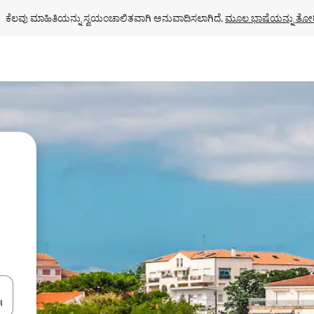
ಕೆಲವು ಮಾಹಿತಿಯನ್ನು ಸ್ವಯಂಚಾಲಿತವಾಗಿ ಅನುವಾದಿಸಲಾಗಿದೆ. 
ಮೂಲ ಭಾಷೆಯನ್ನು ತೋರ
ಂದಿಗೆ ನ್ಯಾವಿಗೇಟ್ ಮಾಡಿ ಅಥವಾ ಸ್ಪರ್ಶ ಅಥವಾ ಸ್ವೈಪ್ ಗೆಸ್ಚರ್‌ಗಳ ಮೂಲಕ ಅನ್ವೇಷಿಸಿ.