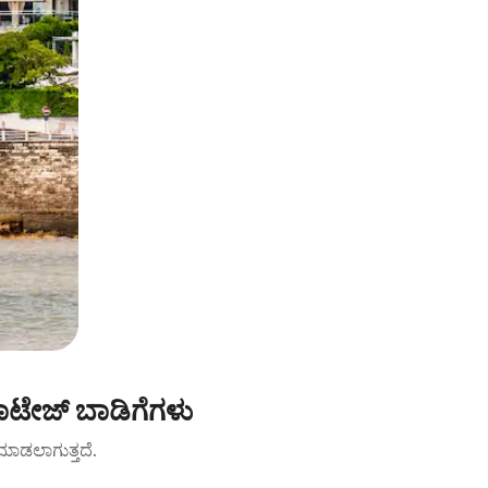
ಾಟೇಜ್ ಬಾಡಿಗೆಗಳು
ಟ್ ಮಾಡಲಾಗುತ್ತದೆ.