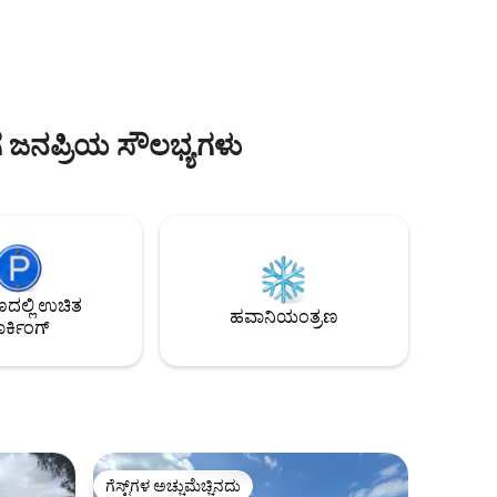
್" ಅನ್ನು
ಟವೆಲ್‌ಗಳನ್ನು ಒದಗಿಸಲಾಗಿಲ್ಲ ಆದರೆ ಪ್ರತಿ ವ್ಯಕ್ತಿಗೆ 10
ಯೂರೋಗಳಿಗೆ ಬಾಡಿಗೆಗೆ ಪಡೆಯಬಹುದು (1 ಜೋಡಿ
ಶೀಟ್‌ಗಳು + 1 ದೊಡ್ಡ ಮತ್ತು ಸಣ್ಣ ಟವೆಲ್). ವೈಫೈ
ಸಂಪರ್ಕ. ಸಾಕುಪ್ರಾಣಿಗಳನ್ನು
ಅನುಮತಿಸಲಾಗುವುದಿಲ್ಲ.
ೆ ಜನಪ್ರಿಯ ಸೌಲಭ್ಯಗಳು
ಲ್ಲಿ ಉಚಿತ
ಹವಾನಿಯಂತ್ರಣ
ರ್ಕಿಂಗ್
ಗೆಸ್ಟ್‌ಗಳ ಅಚ್ಚುಮೆಚ್ಚಿನದು
ಗೆಸ್ಟ್‌ಗಳ ಅಚ್ಚುಮೆಚ್ಚಿನದು