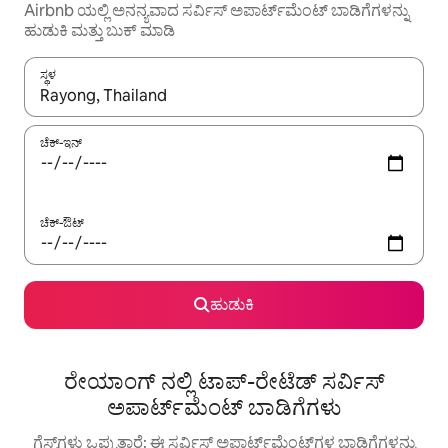
Airbnb ಯಲ್ಲಿ ಅನನ್ಯವಾದ ಸರ್ವಿಸ್ ಅಪಾರ್ಟ್‌ಮೆಂಟ್ ಬಾಡಿಗೆಗಳನ್ನು
ಹುಡುಕಿ ಮತ್ತು ಬುಕ್ ಮಾಡಿ
ಸ್ಥಳ
ಫಲಿತಾಂಶಗಳು ಲಭ್ಯವಿರುವಾಗ, ಅಪ್ ಮತ್ತು ಡೌನ್ ಬಾಣದ ಕೀಲಿಗಳೊಂದಿಗೆ ನ್ಯಾವಿಗೇಟ
ಚೆಕ್-ಇನ್
ಚೆಕ್-ಔಟ್
ಹುಡುಕಿ
ರೇಯಾಂಗ್ ನಲ್ಲಿ ಟಾಪ್-ರೇಟೆಡ್ ಸರ್ವಿಸ್
ಅಪಾರ್ಟ್‌ಮೆಂಟ್ ಬಾಡಿಗೆಗಳು
ಗೆಸ್ಟ್‌ಗಳು ಒಪ್ಪುತ್ತಾರೆ: ಈ ಸರ್ವಿಸ್ ಅಪಾರ್ಟ್‌ಮೆಂಟ್‌ಗಳ ಬಾಡಿಗೆಗಳನ್ನು