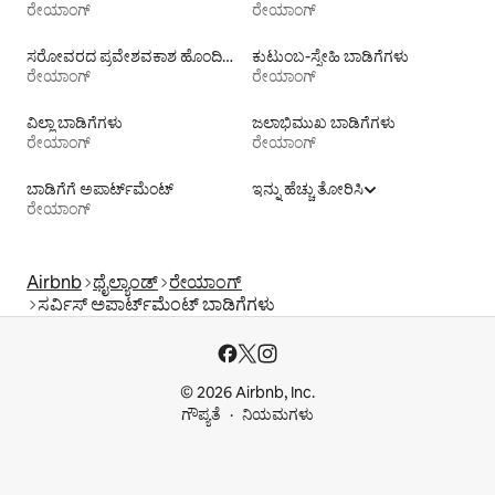
ರೇಯಾಂಗ್
ರೇಯಾಂಗ್
ಸರೋವರದ ಪ್ರವೇಶವಕಾಶ ಹೊಂದಿರುವ ಬಾಡಿಗೆಗಳು
ಕುಟುಂಬ-ಸ್ನೇಹಿ ಬಾಡಿಗೆಗಳು
ರೇಯಾಂಗ್
ರೇಯಾಂಗ್
ವಿಲ್ಲಾ ಬಾಡಿಗೆಗಳು
ಜಲಾಭಿಮುಖ ಬಾಡಿಗೆಗಳು
ರೇಯಾಂಗ್
ರೇಯಾಂಗ್
ಬಾಡಿಗೆಗೆ ಅಪಾರ್ಟ್‌ಮೆಂಟ್‌
ಇನ್ನು ಹೆಚ್ಚು ತೋರಿಸಿ
ರೇಯಾಂಗ್
Airbnb
ಥೈಲ್ಯಾಂಡ್
ರೇಯಾಂಗ್
ಸರ್ವಿಸ್ ಅಪಾರ್ಟ್‌ಮೆಂಟ್ ಬಾಡಿಗೆಗಳು
© 2026 Airbnb, Inc.
ಗೌಪ್ಯತೆ
ನಿಯಮಗಳು