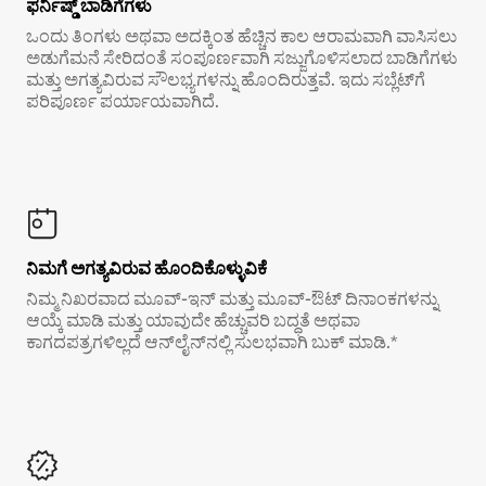
ಫರ್ನಿಷ್ಡ್ ಬಾಡಿಗೆಗಳು
ಒಂದು ತಿಂಗಳು ಅಥವಾ ಅದಕ್ಕಿಂತ ಹೆಚ್ಚಿನ ಕಾಲ ಆರಾಮವಾಗಿ ವಾಸಿಸಲು
ಅಡುಗೆಮನೆ ಸೇರಿದಂತೆ ಸಂಪೂರ್ಣವಾಗಿ ಸಜ್ಜುಗೊಳಿಸಲಾದ ಬಾಡಿಗೆಗಳು
ಮತ್ತು ಅಗತ್ಯವಿರುವ ಸೌಲಭ್ಯಗಳನ್ನು ಹೊಂದಿರುತ್ತವೆ. ಇದು ಸಬ್ಲೆಟ್‌ಗೆ
ಪರಿಪೂರ್ಣ ಪರ್ಯಾಯವಾಗಿದೆ.
ನಿಮಗೆ ಅಗತ್ಯವಿರುವ ಹೊಂದಿಕೊಳ್ಳುವಿಕೆ
ನಿಮ್ಮ ನಿಖರವಾದ ಮೂವ್-ಇನ್ ಮತ್ತು ಮೂವ್-ಔಟ್ ದಿನಾಂಕಗಳನ್ನು
ಆಯ್ಕೆ ಮಾಡಿ ಮತ್ತು ಯಾವುದೇ ಹೆಚ್ಚುವರಿ ಬದ್ಧತೆ ಅಥವಾ
ಕಾಗದಪತ್ರಗಳಿಲ್ಲದೆ ಆನ್‌ಲೈನ್‌ನಲ್ಲಿ ಸುಲಭವಾಗಿ ಬುಕ್ ಮಾಡಿ.*