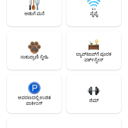
ಅಡುಗೆ ಮನೆ
ವೈಫೈ
ಲ್ಯಾಪ್‌ಟಾಪ್‌ಗೆ ಪೂರಕ
ಸಾಕುಪ್ರಾಣಿ ಸ್ನೇಹಿ
ವರ್ಕ್‌ಸ್ಪೇಸ್
ಆವರಣದಲ್ಲಿ ಉಚಿತ
ಜಿಮ್
ಪಾರ್ಕಿಂಗ್