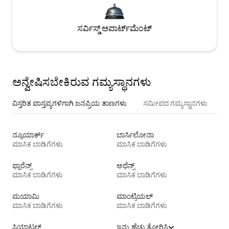
ಸರ್ವಿಸ್ಡ್ ಅಪಾರ್ಟ್‌ಮೆಂಟ್
ಅನ್ವೇಷಿಸಬೇಕಿರುವ ಗಮ್ಯಸ್ಥಾನಗಳು
ವಿಸ್ತರಿತ ವಾಸ್ತವ್ಯಗಳಿಗಾಗಿ ಜನಪ್ರಿಯ ತಾಣಗಳು
ಸಮೀಪದ ಗಮ್ಯಸ್ಥಾನಗಳು
ನ್ಯೂಯಾರ್ಕ್
ಬಾರ್ಸಿಲೋನಾ
ಮಾಸಿಕ ಬಾಡಿಗೆಗಳು
ಮಾಸಿಕ ಬಾಡಿಗೆಗಳು
ಫ್ಲಾರೆನ್ಸ್
ಅಥೆನ್ಸ್
ಮಾಸಿಕ ಬಾಡಿಗೆಗಳು
ಮಾಸಿಕ ಬಾಡಿಗೆಗಳು
ಮಯಾಮಿ
ಮಾಂಟ್ರಿಯಲ್
ಮಾಸಿಕ ಬಾಡಿಗೆಗಳು
ಮಾಸಿಕ ಬಾಡಿಗೆಗಳು
ಸಿಯಾಟಲ್
ಇನ್ನು ಹೆಚ್ಚು ತೋರಿಸಿ