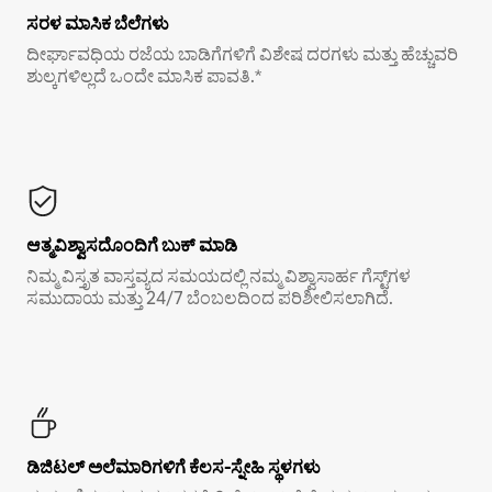
ಸರಳ ಮಾಸಿಕ ಬೆಲೆಗಳು
ದೀರ್ಘಾವಧಿಯ ರಜೆಯ ಬಾಡಿಗೆಗಳಿಗೆ ವಿಶೇಷ ದರಗಳು ಮತ್ತು ಹೆಚ್ಚುವರಿ
ಶುಲ್ಕಗಳಿಲ್ಲದೆ ಒಂದೇ ಮಾಸಿಕ ಪಾವತಿ.*
ಆತ್ಮವಿಶ್ವಾಸದೊಂದಿಗೆ ಬುಕ್ ಮಾಡಿ
ನಿಮ್ಮ ವಿಸ್ತೃತ ವಾಸ್ತವ್ಯದ ಸಮಯದಲ್ಲಿ ನಮ್ಮ ವಿಶ್ವಾಸಾರ್ಹ ಗೆಸ್ಟ್‌ಗಳ
ಸಮುದಾಯ ಮತ್ತು 24/7 ಬೆಂಬಲದಿಂದ ಪರಿಶೀಲಿಸಲಾಗಿದೆ.
ಡಿಜಿಟಲ್ ಅಲೆಮಾರಿಗಳಿಗೆ ಕೆಲಸ-ಸ್ನೇಹಿ ಸ್ಥಳಗಳು