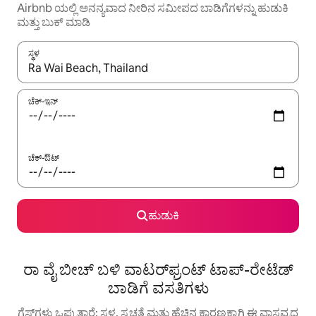
Airbnb ಯಲ್ಲಿ ಅನನ್ಯವಾದ ನೀರಿನ ಸಮೀಪದ ಬಾಡಿಗೆಗಳನ್ನು ಹುಡುಕಿ
ಮತ್ತು ಬುಕ್ ಮಾಡಿ
ಸ್ಥಳ
ಫಲಿತಾಂಶಗಳು ಲಭ್ಯವಿರುವಾಗ, ಅಪ್ ಮತ್ತು ಡೌನ್ ಬಾಣದ ಕೀಲಿಗಳೊಂದಿಗೆ ನ್ಯಾವಿಗೇಟ
ಚೆಕ್-ಇನ್
ಚೆಕ್-ಔಟ್
ಹುಡುಕಿ
ರಾ ವೈ ಬೀಚ್ ಬಳಿ ವಾಟರ್‌ಫ್ರಂಟ್ ಟಾಪ್-ರೇಟೆಡ್
ಬಾಡಿಗೆ ವಸತಿಗಳು
ಗೆಸ್ಟ್‌ಗಳು ಒಪ್ಪುತ್ತಾರೆ: ಸ್ಥಳ, ಸ್ವಚ್ಛತೆ ಮತ್ತು ಹೆಚ್ಚಿನ ಕಾರಣಕ್ಕಾಗಿ ಈ ವಾಸ್ತವ್ಯದ