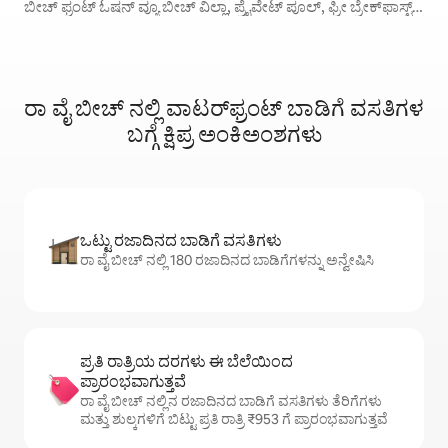
ಬೀಚ್ ಫ್ರಂಟ್ ಓಷನ್ ವ್ಯೂ ಬೀಚ್ ವಿಲ್ಲಾ, ಪ್ರೈವೇಟ್ ಪೂಲ್, ಫ್ರೀ ಬ್ರೇಕ್‌ಫಾಸ್ಟ್,
ಮೇಡ್ ಕ್ಲೀನಿಂಗ್ ಡೈಲಿ, ಅನುಕೂಲಕರ ಪ್ರವೇಶ
ರಾ ವೈ ಬೀಚ್ ನಲ್ಲಿ ವಾಟರ್‌ಫ್ರಂಟ್‌ ಬಾಡಿಗೆ ವಸತಿಗಳ
ಬಗ್ಗೆ ಕ್ಷಿಪ್ರ ಅಂಕಿಅಂಶಗಳು
ಒಟ್ಟು ರಜಾದಿನದ ಬಾಡಿಗೆ ವಸತಿಗಳು
ರಾ ವೈ ಬೀಚ್ ನಲ್ಲಿ 180 ರಜಾದಿನದ ಬಾಡಿಗೆಗಳನ್ನು ಅನ್ವೇಷಿಸಿ
ಪ್ರತಿ ರಾತ್ರಿಯ ದರಗಳು ಈ ಬೆಲೆಯಿಂದ
ಪ್ರಾರಂಭವಾಗುತ್ತವೆ
ರಾ ವೈ ಬೀಚ್ ನಲ್ಲಿನ ರಜಾದಿನದ ಬಾಡಿಗೆ ವಸತಿಗಳು ತೆರಿಗೆಗಳು
ಮತ್ತು ಶುಲ್ಕಗಳಿಗೆ ಬಿಟ್ಟು ಪ್ರತಿ ರಾತ್ರಿ ₹953 ಗೆ ಪ್ರಾರಂಭವಾಗುತ್ತವೆ