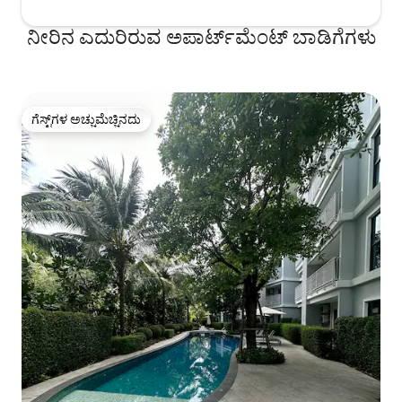
ನೀರಿನ ಎದುರಿರುವ ಅಪಾರ್ಟ್‌ಮೆಂಟ್ ಬಾಡಿಗೆಗಳು
ಗೆಸ್ಟ್‌ಗಳ ಅಚ್ಚುಮೆಚ್ಚಿನದು
ಗೆಸ್ಟ್‌ಗಳ ಅಚ್ಚುಮೆಚ್ಚಿನದು