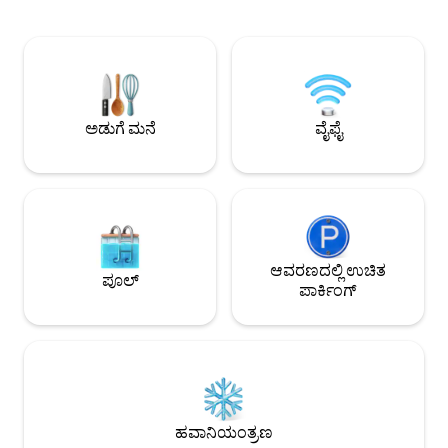
ನಿಮ್ಮನ್ನು ಹತ್ತಿರದ ಕಡಲ
ಮಾರ್ಕೆಟ್‌ಗೆ ಚಾಲಾಂಗ್ ಪಿಯರ್‌ಗೆ (10 ನಿಮಿಷಗಳ
ಅಲ್ಲಿ ನೀವು ಶಾಂತಿಯು
ಡ್ರೈವ್) 10 ನಿಮಿಷಗಳ ಡ್ರೈವ್ ಅಪಾರ್ಟ್‌ಮೆಂಟ್
ವರ್ಷಪೂರ್ತಿ ಈಜನ್ನು ಆನ
ಸುತ್ತಲೂ 5 ನಿಮಿಷಗಳು 711 ಕ್ಕೆ ನಡೆಯಿರಿ, ಸಮುದ್ರದ
ವಾಸ್ತವ್ಯಕ್ಕಾಗಿ, ಸ್ಕೂಟರ
ಪಕ್ಕದಲ್ಲಿರುವ ರೆಸ್ಟೋರೆಂಟ್, (ಥಾಯ್ ಮಸಾಜ್)
ಪಡೆಯುವುದನ್ನು ನಾವು ಹೆ
ಮಸಾಜ್ ಅಂಗಡಿ. ಅಪಾರ್ಟ್‌ಮೆಂಟ್ ಜಿಮ್, ಇನ್ಫಿನಿಟಿ
ಇದರಿಂದ ಸ್ಥಳೀಯ ಸ್ಥಳಗಳ
ಪೂಲ್, ಮಕ್ಕಳ ಪೆವಿಲಿಯನ್, ಮಕ್ಕಳ ವಾಟರ್ ಪಾರ್ಕ್,
ಪ್ರದೇಶದ ಮೋಡಿಯನ್ನ
ಅಡುಗೆ ಮನೆ
ವೈಫೈ
ರೆಸ್ಟೋರೆಂಟ್, ಥಾಯ್ ಮಸಾಜ್, ಸ್ಟಾರ್‌ಬಕ್ಸ್ ಕೆಫೆ,
ಸುಲಭವಾಗುತ್ತದೆ.
ಪೂಲ್ ಬಾರ್ ಅನ್ನು ಹೊಂದಿದೆ ಕಾಂಡೋಮಿನಿಯಂ
ನೀರಿನ ವ್ಯವಸ್ಥೆಯು 6 ಈಜುಕೊಳಗಳಿಂದ
ಆವೃತವಾಗಿದೆ. ನೀವು ದಂಪತಿಗಳಾಗಿ
ಪ್ರಯಾಣಿಸುತ್ತಿರಲಿ, ಏಕಾಂಗಿಯಾಗಿ ಪ್ರಯಾಣಿಸುತ್ತಿರಲಿ
ಅಥವಾ ಮಕ್ಕಳೊಂದಿಗೆ ಕುಟುಂಬ ರಜಾದಿನವನ್ನು
ಆನಂದಿಸುತ್ತಿರಲಿ, ಈ ಅಪಾರ್ಟ್‌ಮೆಂಟ್ ನಿಮಗೆ
ಸೂಕ್ತವಾಗಿದೆ.ಅಲ್ಲದೆ, ಗೆಸ್ಟ್ ಆಗಿ, ನಿಮ್ಮ ವಾಸ್ತವ್ಯವು
ಆವರಣದಲ್ಲಿ ಉಚಿತ
ಪೂಲ್
ಸಾಧ್ಯವಾದಷ್ಟು ಆಹ್ಲಾದಕರ ಮತ್ತು ಸ್ಮರಣೀಯವಾಗಿದೆ
ಪಾರ್ಕಿಂಗ್
ಎಂದು ಖಚಿತಪಡಿಸಿಕೊಳ್ಳಲು ನೀವು ಎಲ್ಲಾ ರೆಸಾರ್ಟ್
ಸೌಲಭ್ಯಗಳಿಗೆ ಪ್ರವೇಶವನ್ನು ಹೊಂದಿರುತ್ತೀರಿ.ಈಗಲೇ
ಬುಕ್ ಮಾಡಿ ಮತ್ತು ರವಾಯಿ, ಫುಕೆಟ್‌ನ ಸೌಂದರ್ಯ
ಮತ್ತು ನೆಮ್ಮದಿಯನ್ನು ಅನುಭವಿಸಿ
ಹವಾನಿಯಂತ್ರಣ