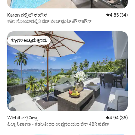
Karon ನಲ್ಲಿ ಟೌನ್‌ಹೌಸ್
5 ರಲ್ಲಿ 4.85 ಸರ
4.85 (34)
ಕಟಾ ನೋಯ್‌ನಲ್ಲಿ 3 ಬೆಡ್ ಬೀಚ್‌ಫ್ರಂಟ್ ಟೌನ್‌ಹೌಸ್
ಗೆಸ್ಟ್‌ಗಳ ಅಚ್ಚುಮೆಚ್ಚಿನದು
ಗೆಸ್ಟ್‌ಗಳ ಅಚ್ಚುಮೆಚ್ಚಿನದು
Wichit ನಲ್ಲಿ ವಿಲ್ಲಾ
5 ರಲ್ಲಿ 4.94 ಸರ
4.94 (36)
ವಿಲ್ಲಾ ನಿರ್ವಾಣ - ಕಡಲತೀರದ ಉಷ್ಣವಲಯದ ಚಿಕ್ 4BR ಹೆವೆನ್