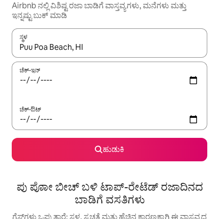
Airbnb ನಲ್ಲಿ ವಿಶಿಷ್ಟ ರಜಾ ಬಾಡಿಗೆ ವಾಸ್ತವ್ಯಗಳು, ಮನೆಗಳು ಮತ್ತು
ಇನ್ನಷ್ಟು ಬುಕ್ ಮಾಡಿ
ಸ್ಥಳ
ಫಲಿತಾಂಶಗಳು ಲಭ್ಯವಿರುವಾಗ, ಅಪ್ ಮತ್ತು ಡೌನ್ ಬಾಣದ ಕೀಲಿಗಳೊಂದಿಗೆ ನ್ಯಾವಿಗೇಟ
ಚೆಕ್-ಇನ್
ಚೆಕ್-ಔಟ್
ಹುಡುಕಿ
ಪು ಪೋಾ ಬೀಚ್ ಬಳಿ ಟಾಪ್-ರೇಟೆಡ್ ರಜಾದಿನದ
ಬಾಡಿಗೆ ವಸತಿಗಳು
ಗೆಸ್ಟ್‌ಗಳು ಒಪ್ಪುತ್ತಾರೆ: ಸ್ಥಳ, ಸ್ವಚ್ಛತೆ ಮತ್ತು ಹೆಚ್ಚಿನ ಕಾರಣಕ್ಕಾಗಿ ಈ ವಾಸ್ತವ್ಯದ