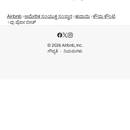
Airbnb
ಅಮೇರಿಕ ಸಂಯುಕ್ತ ಸಂಸ್ಥಾನ
ಹವಾಯಿ
ಕೌಯಿ ಕೌಂಟಿ
ಪು ಪೋಾ ಬೀಚ್
© 2026 Airbnb, Inc.
ಗೌಪ್ಯತೆ
ನಿಯಮಗಳು