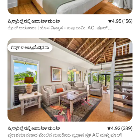
ಪ್ರಿನ್ಸ್‌ವಿಲ್ಲೆ ನಲ್ಲಿ ಅಪಾರ್ಟ್‌ಮಂಟ್
5 ರಲ್ಲಿ 4.95 ಸರಾ
4.95 (156)
ಝೆನ್ ಅಲೋಹಾ | ಹೊಸ ವಿನ್ಯಾಸ • ಐಷಾರಾಮಿ, AC, ಪೂಲ್,
ಕಡಲತೀರಗಳು
ಗೆಸ್ಟ್‌ಗಳ ಅಚ್ಚುಮೆಚ್ಚಿನದು
ಗೆಸ್ಟ್‌ಗಳ ಅಚ್ಚುಮೆಚ್ಚಿನದು
ಪ್ರಿನ್ಸ್‌ವಿಲ್ಲೆ ನಲ್ಲಿ ಅಪಾರ್ಟ್‌ಮಂಟ್
5 ರಲ್ಲಿ 4.92 ಸರಾ
4.92 (389)
ಪ್ರಕಾಶಮಾನವಾದ ಮೇಲಿನ ಮಹಡಿಯ ಪ್ರಧಾನ ಸ್ಥಳ AC ಮತ್ತು ಪೂಲ್!