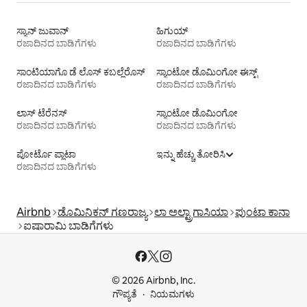
ಸ್ಯಾನ್ ಜುವಾನ್
ಹಿಗುಯ್
ರಜಾದಿನದ ಬಾಡಿಗೆಗಳು
ರಜಾದಿನದ ಬಾಡಿಗೆಗಳು
ಸಾಂಟಿಯಾಗೊ ಡೆ ಲೊಸ್‌ ಕಬಲ್ಲೆರೊಸ್
ಸ್ಯಾಂಟೋ ಡೊಮಿಂಗೋ ಈಸ್ಟ್
ರಜಾದಿನದ ಬಾಡಿಗೆಗಳು
ರಜಾದಿನದ ಬಾಡಿಗೆಗಳು
ಲಾಸ್ ಟೆರೆನಸ್
ಸ್ಯಾಂಟೋ ಡೊಮಿಂಗೋ
ರಜಾದಿನದ ಬಾಡಿಗೆಗಳು
ರಜಾದಿನದ ಬಾಡಿಗೆಗಳು
ಪೋರ್ಟೊ ಪ್ಲಾಟಾ
ಇನ್ನು ಹೆಚ್ಚು ತೋರಿಸಿ
ರಜಾದಿನದ ಬಾಡಿಗೆಗಳು
Airbnb
ಡೊಮಿನಿಕನ್ ಗಣರಾಜ್ಯ
ಲಾ ಅಲ್ಟ್ರಾಗಾಸಿಯಾ
ಪುಂಟಾ ಕಾನಾ
ಐಷಾರಾಮಿ ಬಾಡಿಗೆಗಳು
© 2026 Airbnb, Inc.
ಗೌಪ್ಯತೆ
ನಿಯಮಗಳು