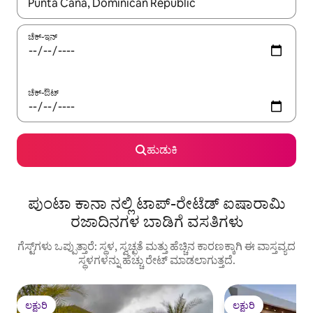
ಫಲಿತಾಂಶಗಳು ಲಭ್ಯವಿರುವಾಗ, ಅಪ್ ಮತ್ತು ಡೌನ್ ಬಾಣದ ಕೀಲಿಗಳೊಂದಿಗೆ ನ್ಯಾವಿಗೇಟ
ಚೆಕ್-ಇನ್
ಚೆಕ್-ಔಟ್
ಹುಡುಕಿ
ಪುಂಟಾ ಕಾನಾ ನಲ್ಲಿ ಟಾಪ್-ರೇಟೆಡ್ ಐಷಾರಾಮಿ
ರಜಾದಿನಗಳ ಬಾಡಿಗೆ ವಸತಿಗಳು
ಗೆಸ್ಟ್‌ಗಳು ಒಪ್ಪುತ್ತಾರೆ: ಸ್ಥಳ, ಸ್ವಚ್ಛತೆ ಮತ್ತು ಹೆಚ್ಚಿನ ಕಾರಣಕ್ಕಾಗಿ ಈ ವಾಸ್ತವ್ಯದ
ಸ್ಥಳಗಳನ್ನು ಹೆಚ್ಚು ರೇಟ್ ಮಾಡಲಾಗುತ್ತದೆ.
ಲಕ್ಷುರಿ
ಲಕ್ಷುರಿ
ಲಕ್ಷುರಿ
ಲಕ್ಷುರಿ