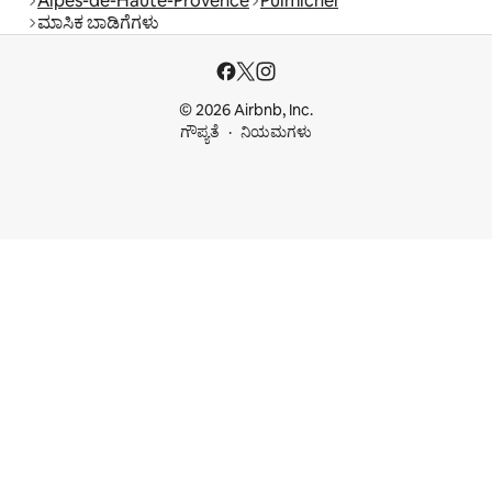
Alpes-de-Haute-Provence
Puimichel
ಮಾಸಿಕ ಬಾಡಿಗೆಗಳು
© 2026 Airbnb, Inc.
ಗೌಪ್ಯತೆ
ನಿಯಮಗಳು