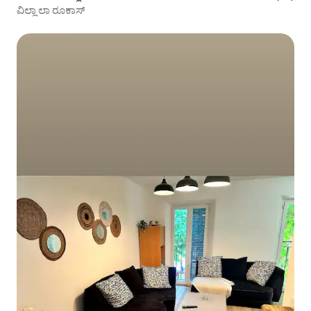
ವಿಲ್ಲಾ ಲಾ ರೂಕಾಸ್