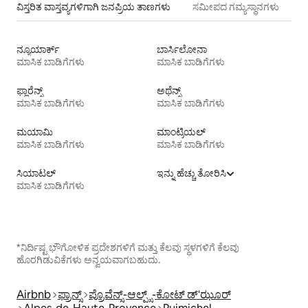
ವಿಸ್ತರಿತ ವಾಸ್ತವ್ಯಗಳಿಗಾಗಿ ಜನಪ್ರಿಯ ತಾಣಗಳು
ಸಮೀಪದ ಗಮ್ಯಸ್ಥಾನಗಳು
ನ್ಯೂಯಾರ್ಕ್
ಬಾರ್ಸಿಲೋನಾ
ಮಾಸಿಕ ಬಾಡಿಗೆಗಳು
ಮಾಸಿಕ ಬಾಡಿಗೆಗಳು
ಫ್ಲಾರೆನ್ಸ್
ಅಥೆನ್ಸ್
ಮಾಸಿಕ ಬಾಡಿಗೆಗಳು
ಮಾಸಿಕ ಬಾಡಿಗೆಗಳು
ಮಯಾಮಿ
ಮಾಂಟ್ರಿಯಲ್
ಮಾಸಿಕ ಬಾಡಿಗೆಗಳು
ಮಾಸಿಕ ಬಾಡಿಗೆಗಳು
ಸಿಯಾಟಲ್
ಇನ್ನು ಹೆಚ್ಚು ತೋರಿಸಿ
ಮಾಸಿಕ ಬಾಡಿಗೆಗಳು
*ನಿರ್ದಿಷ್ಟ ಭೌಗೋಳಿಕ ಪ್ರದೇಶಗಳಿಗೆ ಮತ್ತು ಕೆಲವು ಸ್ಥಳಗಳಿಗೆ ಕೆಲವು
ಹೊರಗಿಡುವಿಕೆಗಳು ಅನ್ವಯವಾಗಬಹುದು.
Airbnb
ಫ್ರಾನ್ಸ್
ಪ್ರೊವೆನ್ಸ್-ಆಲ್ಪ್ಸ್-ಕೋಟ್ ಡ್'ಝೂರ್