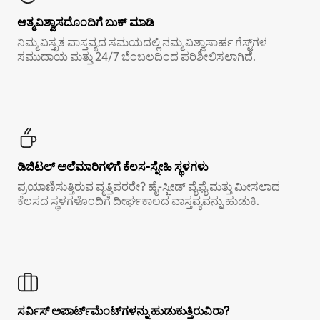
ಆತ್ಮವಿಶ್ವಾಸದೊಂದಿಗೆ ಬುಕ್ ಮಾಡಿ
ನಿಮ್ಮ ವಿಸ್ತೃತ ವಾಸ್ತವ್ಯದ ಸಮಯದಲ್ಲಿ ನಮ್ಮ ವಿಶ್ವಾಸಾರ್ಹ ಗೆಸ್ಟ್‌ಗಳ
ಸಮುದಾಯ ಮತ್ತು 24/7 ಬೆಂಬಲದಿಂದ ಪರಿಶೀಲಿಸಲಾಗಿದೆ.
ಡಿಜಿಟಲ್ ಅಲೆಮಾರಿಗಳಿಗೆ ಕೆಲಸ-ಸ್ನೇಹಿ ಸ್ಥಳಗಳು
ಪ್ರಯಾಣಿಸುತ್ತಿರುವ ವೃತ್ತಿಪರರೇ? ಹೈ-ಸ್ಪೀಡ್ ವೈಫೈ ಮತ್ತು ಮೀಸಲಾದ
ಕೆಲಸದ ಸ್ಥಳಗಳೊಂದಿಗೆ ದೀರ್ಘಕಾಲದ ವಾಸ್ತವ್ಯವನ್ನು ಹುಡುಕಿ.
ಸರ್ವಿಸ್ ಅಪಾರ್ಟ್‌ಮೆಂಟ್‌ಗಳನ್ನು ಹುಡುಕುತ್ತಿರುವಿರಾ?