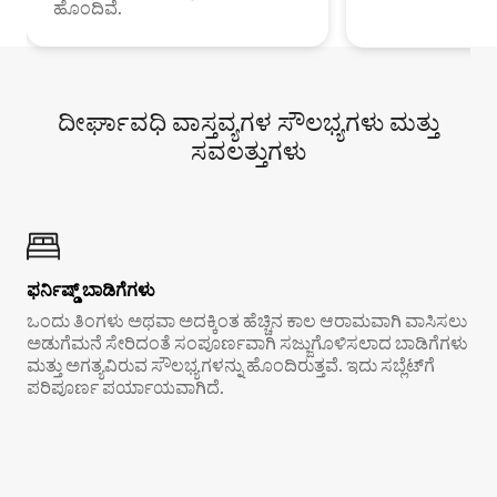
ಹೊಂದಿವೆ.
ದೀರ್ಘಾವಧಿ ವಾಸ್ತವ್ಯಗಳ ಸೌಲಭ್ಯಗಳು ಮತ್ತು
ಸವಲತ್ತುಗಳು
ಫರ್ನಿಷ್ಡ್ ಬಾಡಿಗೆಗಳು
ಒಂದು ತಿಂಗಳು ಅಥವಾ ಅದಕ್ಕಿಂತ ಹೆಚ್ಚಿನ ಕಾಲ ಆರಾಮವಾಗಿ ವಾಸಿಸಲು
ಅಡುಗೆಮನೆ ಸೇರಿದಂತೆ ಸಂಪೂರ್ಣವಾಗಿ ಸಜ್ಜುಗೊಳಿಸಲಾದ ಬಾಡಿಗೆಗಳು
ಮತ್ತು ಅಗತ್ಯವಿರುವ ಸೌಲಭ್ಯಗಳನ್ನು ಹೊಂದಿರುತ್ತವೆ. ಇದು ಸಬ್ಲೆಟ್‌ಗೆ
ಪರಿಪೂರ್ಣ ಪರ್ಯಾಯವಾಗಿದೆ.