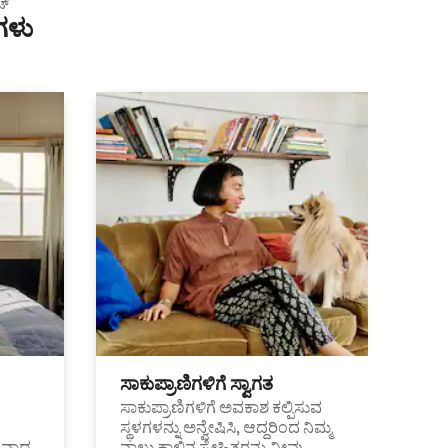
ಟ್
ಗಳು
ಸಾಕುಪ್ರಾಣಿಗಳಿಗೆ ಸ್ವಾಗತ
ಸಾಕುಪ್ರಾಣಿಗಳಿಗೆ ಅವಕಾಶ ಕಲ್ಪಿಸುವ
ಸ್ಥಳಗಳನ್ನು ಅನ್ವೇಷಿಸಿ, ಆದ್ದರಿಂದ ನಿಮ್ಮ
ಂತವಾದ
ನಾಲ್ಕು ಕಾಲಿನ ಸ್ನೇಹಿತರನ್ನು ನೀವು