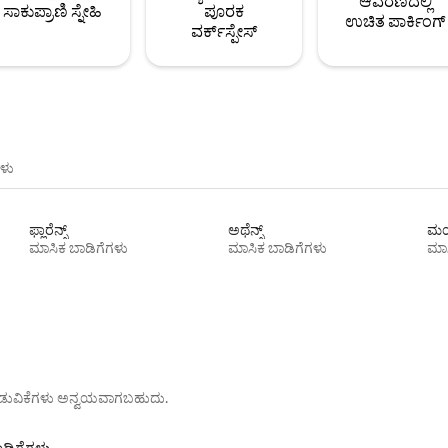
ಆವರಣದಲ್ಲಿ
ಸಾಕುಪ್ರಾಣಿ ಸ್ನೇಹಿ
ಪೂರಕ
ಉಚಿತ ಪಾರ್ಕಿಂಗ್
ವರ್ಕ್‌ಸ್ಪೇಸ್
ಳು
ಫ್ಲಾರೆನ್ಸ್
ಅಥೆನ್ಸ್
ಮಯ
ಮಾಸಿಕ ಬಾಡಿಗೆಗಳು
ಮಾಸಿಕ ಬಾಡಿಗೆಗಳು
ಮಾಸ
ೊರಗಿಡುವಿಕೆಗಳು ಅನ್ವಯವಾಗಬಹುದು.