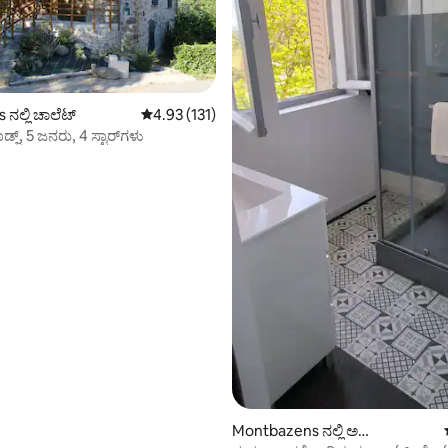
ಗ್, 26 ವಿಮರ್ಶೆಗಳು
 ನಲ್ಲಿ ಚಾಲೆಟ್
5 ರಲ್ಲಿ 4.93 ಸರಾಸರಿ ರೇಟಿಂಗ್, 131 ವಿಮರ್ಶೆಗಳು
4.93 (131)
್ಜ್, 5 ಜನರು, 4 ಸ್ಟಾರ್‌ಗಳು
Montbazens ನಲ್ಲಿ ಅ