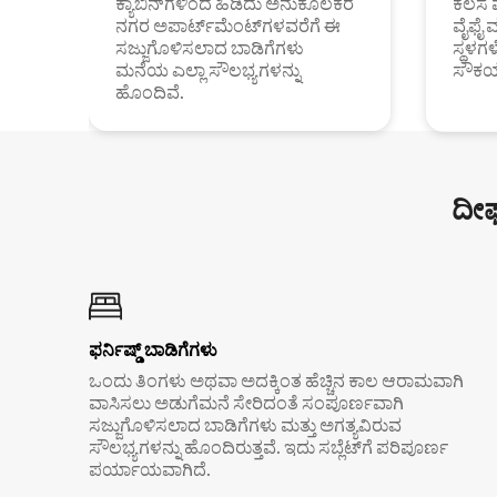
ಕ್ಯಾಬಿನ್‌ಗಳಿಂದ ಹಿಡಿದು ಅನುಕೂಲಕರ
ಕೆಲಸ 
ನಗರ ಅಪಾರ್ಟ್‌ಮೆಂಟ್‌ಗಳವರೆಗೆ ಈ
ವೈಫೈ 
ಸಜ್ಜುಗೊಳಿಸಲಾದ ಬಾಡಿಗೆಗಳು
ಸ್ಥಳ
ಮನೆಯ ಎಲ್ಲಾ ಸೌಲಭ್ಯಗಳನ್ನು
ಸೌಕರ
ಹೊಂದಿವೆ.
ದೀರ
ಫರ್ನಿಷ್ಡ್ ಬಾಡಿಗೆಗಳು
ಒಂದು ತಿಂಗಳು ಅಥವಾ ಅದಕ್ಕಿಂತ ಹೆಚ್ಚಿನ ಕಾಲ ಆರಾಮವಾಗಿ
ವಾಸಿಸಲು ಅಡುಗೆಮನೆ ಸೇರಿದಂತೆ ಸಂಪೂರ್ಣವಾಗಿ
ಸಜ್ಜುಗೊಳಿಸಲಾದ ಬಾಡಿಗೆಗಳು ಮತ್ತು ಅಗತ್ಯವಿರುವ
ಸೌಲಭ್ಯಗಳನ್ನು ಹೊಂದಿರುತ್ತವೆ. ಇದು ಸಬ್ಲೆಟ್‌ಗೆ ಪರಿಪೂರ್ಣ
ಪರ್ಯಾಯವಾಗಿದೆ.