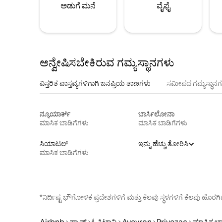
ಅಡುಗೆ ಮನೆ
ವೈಫೈ
ಅನ್ವೇಷಿಸಬೇಕಿರುವ ಗಮ್ಯಸ್ಥಾನಗಳು
ವಿಸ್ತರಿತ ವಾಸ್ತವ್ಯಗಳಿಗಾಗಿ ಜನಪ್ರಿಯ ತಾಣಗಳು
ಸಮೀಪದ ಗಮ್ಯಸ್ಥಾನಗ
ನ್ಯೂಯಾರ್ಕ್
ಬಾರ್ಸಿಲೋನಾ
ಮಾಸಿಕ ಬಾಡಿಗೆಗಳು
ಮಾಸಿಕ ಬಾಡಿಗೆಗಳು
ಸಿಯಾಟಲ್
ಇನ್ನು ಹೆಚ್ಚು ತೋರಿಸಿ
ಮಾಸಿಕ ಬಾಡಿಗೆಗಳು
*ನಿರ್ದಿಷ್ಟ ಭೌಗೋಳಿಕ ಪ್ರದೇಶಗಳಿಗೆ ಮತ್ತು ಕೆಲವು ಸ್ಥಳಗಳಿಗೆ ಕೆಲವು ಹ