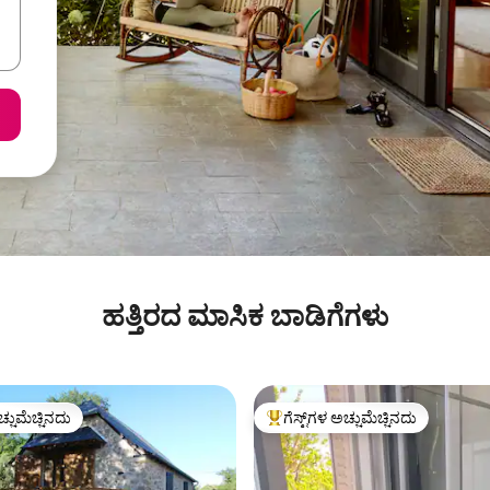
ಹತ್ತಿರದ ಮಾಸಿಕ ಬಾಡಿಗೆಗಳು
ಚ್ಚುಮೆಚ್ಚಿನದು
ಗೆಸ್ಟ್‌ಗಳ ಅಚ್ಚುಮೆಚ್ಚಿನದು
ಚ್ಚುಮೆಚ್ಚಿನದು
ಗೆಸ್ಟ್‌ಗಳಿಗೆ ಅತಿ ಹೆಚ್ಚು ಅಚ್ಚುಮೆಚ್ಚಿನದು