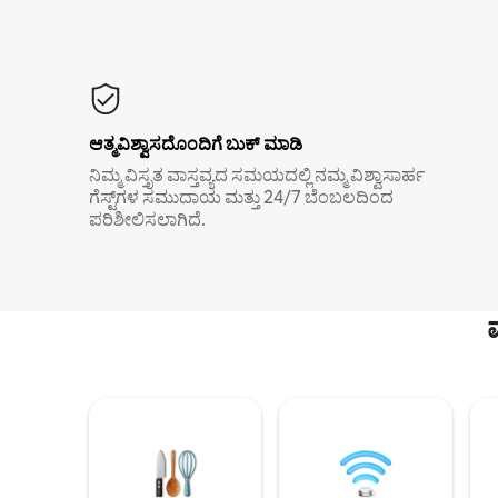
ಆತ್ಮವಿಶ್ವಾಸದೊಂದಿಗೆ ಬುಕ್ ಮಾಡಿ
ನಿಮ್ಮ ವಿಸ್ತೃತ ವಾಸ್ತವ್ಯದ ಸಮಯದಲ್ಲಿ ನಮ್ಮ ವಿಶ್ವಾಸಾರ್ಹ
ಗೆಸ್ಟ್‌ಗಳ ಸಮುದಾಯ ಮತ್ತು 24/7 ಬೆಂಬಲದಿಂದ
ಪರಿಶೀಲಿಸಲಾಗಿದೆ.