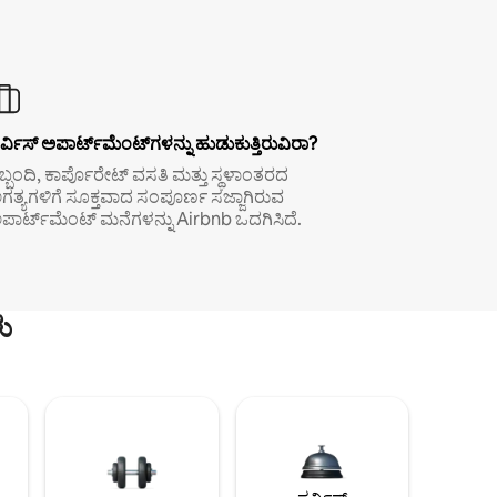
ರ್ವಿಸ್ ಅಪಾರ್ಟ್‌ಮೆಂಟ್‌ಗಳನ್ನು ಹುಡುಕುತ್ತಿರುವಿರಾ?
ಿಬ್ಬಂದಿ, ಕಾರ್ಪೊರೇಟ್ ವಸತಿ ಮತ್ತು ಸ್ಥಳಾಂತರದ
ಗತ್ಯಗಳಿಗೆ ಸೂಕ್ತವಾದ ಸಂಪೂರ್ಣ ಸಜ್ಜಾಗಿರುವ
ಪಾರ್ಟ್‌ಮೆಂಟ್ ಮನೆಗಳನ್ನು Airbnb ಒದಗಿಸಿದೆ.
ು