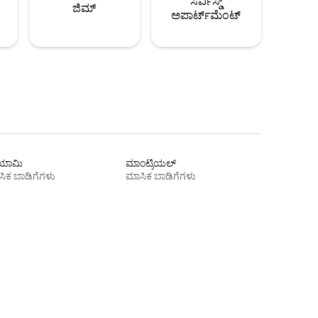
ಸರ್ವಿಸ್ಡ್
ಜಿಮ್
ಅಪಾರ್ಟ್‌ಮೆಂಟ್
ಾಮಿ
ಮಾಂಟ್ರಿಯಲ್
ಿಕ ಬಾಡಿಗೆಗಳು
ಮಾಸಿಕ ಬಾಡಿಗೆಗಳು