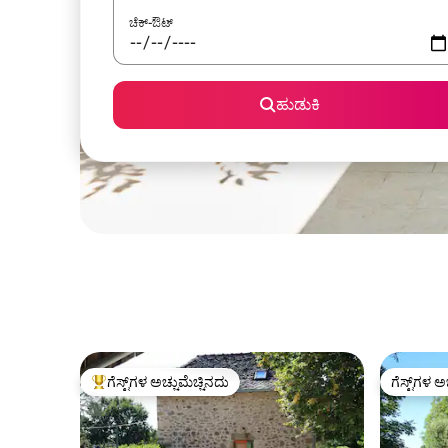
ಚೆಕ್-ಔಟ್
ಹುಡುಕಿ
ಗೆಸ್ಟ್‌ಗಳ ಅಚ್ಚುಮೆಚ್ಚಿನದು
ಗೆಸ್ಟ್‌ಗಳ ಅ
ಗೆಸ್ಟ್‌ಗಳಿಗೆ ಅತಿ ಹೆಚ್ಚು ಅಚ್ಚುಮೆಚ್ಚಿನದು
ಗೆಸ್ಟ್‌ಗಳ ಅ