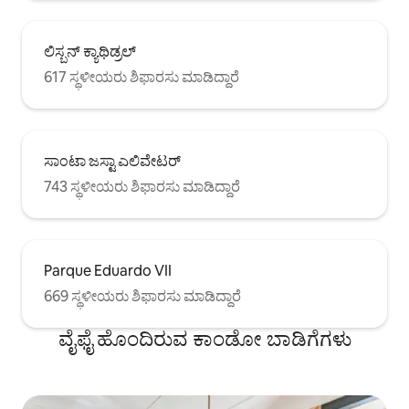
ಲಿಸ್ಬನ್ ಕ್ಯಾಥಿಡ್ರಲ್
617 ಸ್ಥಳೀಯರು ಶಿಫಾರಸು ಮಾಡಿದ್ದಾರೆ
ಸಾಂಟಾ ಜಸ್ಟಾ ಎಲಿವೇಟರ್
743 ಸ್ಥಳೀಯರು ಶಿಫಾರಸು ಮಾಡಿದ್ದಾರೆ
Parque Eduardo VII
669 ಸ್ಥಳೀಯರು ಶಿಫಾರಸು ಮಾಡಿದ್ದಾರೆ
ವೈಫೈ ಹೊಂದಿರುವ ಕಾಂಡೋ ಬಾಡಿಗೆಗಳು