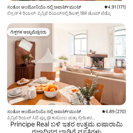
ಸಂತೋ ಆಂಟೋನಿಯೊ ನಲ್ಲಿ ಅಪಾರ್ಟ್‌ಮಂಟ್
5 ರಲ್ಲಿ 4.91 ಸರಾ
4.91 (171)
ಲಿಸ್ಬನ್ 4 ರಿಯಲ್: ಪ್ರಿನ್ಸಿಪೆ ರಿಯಲ್‌ನಲ್ಲಿ ಡಿಲಕ್ಸ್ 1BR ಡೊಮ್ ಪೆಡ್ರೊ
ಗೆಸ್ಟ್‌ಗಳ ಅಚ್ಚುಮೆಚ್ಚಿನದು
ಗೆಸ್ಟ್‌ಗಳ ಅಚ್ಚುಮೆಚ್ಚಿನದು
ಸಂತೋ ಆಂಟೋನಿಯೊ ನಲ್ಲಿ ಅಪಾರ್ಟ್‌ಮಂಟ್
5 ರಲ್ಲಿ 4.89 ಸರಾ
4.89 (270)
ಪ್ರಿನ್ಸಿಪೆ ರಿಯಲ್ ಸಿಟಿ ವ್ಯೂ @ ಕುಟುಂಬ ಮತ್ತು ಸ್ನೇಹಿತರ
Príncipe Real ಬಳಿ ಇತರ ಉತ್ತಮ ಐಷಾರಾಮಿ
ಅಪಾರ್ಟ್‌ಮೆಂಟ್‌ಗಳು
ರಜಾದಿನದ ಬಾಡಿಗೆ ವಸತಿಗಳು