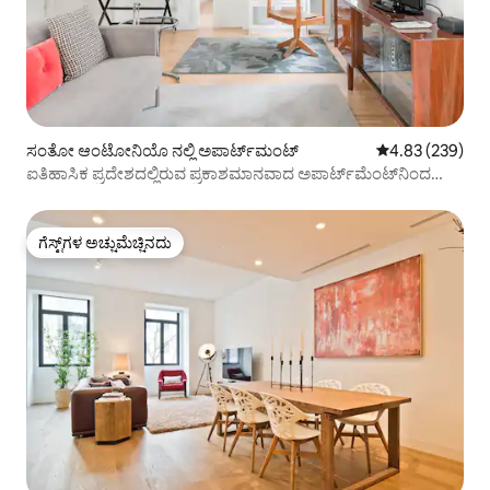
ಸಂತೋ ಆಂಟೋನಿಯೊ ನಲ್ಲಿ ಅಪಾರ್ಟ್‌ಮಂಟ್
5 ರಲ್ಲಿ 4.83 ಸರಾ
4.83 (239)
ಐತಿಹಾಸಿಕ ಪ್ರದೇಶದಲ್ಲಿರುವ ಪ್ರಕಾಶಮಾನವಾದ ಅಪಾರ್ಟ್‌ಮೆಂಟ್‌ನಿಂದ
ವಸ್ತುಸಂಗ್ರಹಾಲಯಗಳಿಗೆ ನಡೆದು ಹೋಗಿ
ಗೆಸ್ಟ್‌ಗಳ ಅಚ್ಚುಮೆಚ್ಚಿನದು
ಗೆಸ್ಟ್‌ಗಳ ಅಚ್ಚುಮೆಚ್ಚಿನದು