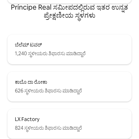
ಬಹಳ ಕಡಿಮೆ ವಾಕಿಂಗ್ ದೂರ: ಜಾರ್ಡಿಮ್ ಡೊ ಪ್ರಿನ್ಸಿಪೆ
Príncipe Real ಸಮೀಪದಲ್ಲಿರುವ ಇತರ ಉನ್ನತ
ರಿಯಲ್, ಜಾರ್ಡಿಮ್ ಬೊಟಾನಿಕೊ ಡಿ ಲಿಸ್ಬೊವಾ,
ಪ್ರೇಕ್ಷಣೀಯ ಸ್ಥಳಗಳು
ಮಿರಾಡೌರೊ ಡಿ ಸಾವೊ ಪೆಡ್ರೊ ಡಿ ಅಲ್ಕಾಂತಾರಾ,
ಮ್ಯೂಸಿಯಂ ಡಿ ಹಿಸ್ಟೋರಿಯಾ ನ್ಯಾಚುರಲ್, ಬೈರೋ
ಆಲ್ಟೊ.
ಬೆಲೆಮ್ ಟವರ್
1,240 ಸ್ಥಳೀಯರು ಶಿಫಾರಸು ಮಾಡಿದ್ದಾರೆ
ಕಾಬೊ ದಾ ರೋಕಾ
626 ಸ್ಥಳೀಯರು ಶಿಫಾರಸು ಮಾಡಿದ್ದಾರೆ
LX Factory
824 ಸ್ಥಳೀಯರು ಶಿಫಾರಸು ಮಾಡಿದ್ದಾರೆ