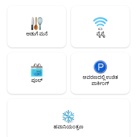
ರೂಮ್ ಇದೆ. ಅದೇ ಮಟ್ಟದಲ್ಲಿ, ಸಂಪೂರ್ಣ ಸುಸಜ್ಜಿತ
(ಡೌನ್‌ಟೌನ್)ನ ಸಂಪೂ
ತೆರೆದ ಅಡುಗೆಮನೆ ಹೊಂದಿರುವ ಊಟದ ಪ್ರದೇಶವಿದೆ.
ಸಾವೊ ಜಾರ್ಜ್ ಕೋಟೆ, ಸೆ
ಅದೇ ಮಟ್ಟದಲ್ಲಿ ಪ್ರೈವೇಟ್ ಬೆಡ್‌ರೂಮ್ ಮತ್ತು
ಪ್ರಾಕ್ಸಾ ಡೊ ಕೊಮರ್ಸ
ಬಾತ್‌ರೂಮ್ ಇದೆ. ಮೇಲಿನ ಮಹಡಿಯಲ್ಲಿ, ಲಿವಿಂಗ್
ಲಿಸ್ಬನ್‌ನ ಅತ್ಯಂತ ಆಸಕ್
ರೂಮ್‌ಗೆ ತೆರೆಯುವ ಒಂದು ಮಲಗುವ ಕೋಣೆಯನ್ನು
ನೀಡಬಹುದು ಅಥವಾ 15
ನೀವು ಕಾಣುತ್ತೀರಿ. ಎಲ್ಲವೂ ಉತ್ಕೃಷ್ಟತೆಯ
ನದಿಯನ್ನು (ಟೆಜೊ) ತ
ಅಡುಗೆ ಮನೆ
ವೈಫೈ
ಅಪಾರ್ಟ್‌ಮೆಂಟ್‌ಗೆ ಕಾರಣವಾಗುತ್ತದೆ, ಗಂಭೀರ
ಅಲಂಕಾರದೊಂದಿಗೆ ಮತ್ತು ಸ್ಮರಣೀಯ ವಾಸ್ತವ್ಯಕ್ಕಾಗಿ
ಎಲ್ಲಾ ಸೌಲಭ್ಯಗಳೊಂದಿಗೆ. ಅಪಾರ್ಟ್‌ಮೆಂಟ್‌ನ ಎಲ್ಲಾ
ಪ್ರದೇಶಗಳು ಪ್ರವೇಶಾವಕಾಶ ಹೊಂದಿವೆ. ವಾಸ್ತವ್ಯದ
ಸಮಯದಲ್ಲಿ ಸಹಾಯ ಮಾಡಲು ಲಭ್ಯವಿದೆ. ಲಾಫ್ಟ್
ಪ್ರಿನ್ಸಿಪೆ ರಿಯಲ್ ನೆರೆಹೊರೆಯಲ್ಲಿದೆ, ಇದು ಲಿಸ್ಬನ್‌ನ
ಏಳು ಬೆಟ್ಟಗಳಲ್ಲಿ ಒಂದರ ಮೇಲ್ಭಾಗದಲ್ಲಿದೆ,
ಸುಂದರವಾದ ನಗರ ವೀಕ್ಷಣೆಗಳೊಂದಿಗೆ. ಇದು
ಆವರಣದಲ್ಲಿ ಉಚಿತ
ಪೂಲ್
ಅರಮನೆಯ ಕಟ್ಟಡಗಳು, ಉದ್ಯಾನಗಳು, ಕ್ರಿಯಾತ್ಮಕ
ಪಾರ್ಕಿಂಗ್
ಅಂಗಡಿಗಳು ಮತ್ತು ಪ್ರಸಿದ್ಧ ಬಾಣಸಿಗರನ್ನು ಹೊಂದಿರುವ
ರೆಸ್ಟೋರೆಂಟ್‌ಗಳನ್ನು ಹೊಂದಿರುವ ನೆರೆಹೊರೆಯಾಗಿದೆ.
ಹತ್ತಿರದ ಮೆಟ್ರೋ ನಿಲ್ದಾಣವೆಂದರೆ ರಾಟೊ, ಹಳದಿ
ರೇಖೆ (10 ನಿಮಿಷಗಳ ನಡಿಗೆ). ಅಪಾರ್ಟ್‌ಮೆಂಟ್
ಒಂದು ಪಾರ್ಕಿಂಗ್ ಸ್ಥಳವನ್ನು ಹೊಂದಿದೆ. ನಗರದ
ಮುಖ್ಯ ಐತಿಹಾಸಿಕ ತಾಣಗಳಿಂದ ಸಣ್ಣ ವಾಕಿಂಗ್ ದೂರ:
ಬೈರೋ ಆಲ್ಟೊ, ಕಾರ್ಮೊ, ಚಿಯಾಡೋ, ಅವೆನಿಡಾ ಡಾ
ಹವಾನಿಯಂತ್ರಣ
ಲಿಬರ್ಡೇಡ್, ಕ್ಯಾಸ್ಟೆಲೊ ಡಿ ಎಸ್. ಜಾರ್ಜ್, ಪ್ರಕಾ ಡೊ
ಕೊಮೆರ್ಸಿಯೊ. ನೆರೆಹೊರೆಯಲ್ಲಿನ ಆಸಕ್ತಿಯ ಸ್ಥಳಗಳಿಗೆ