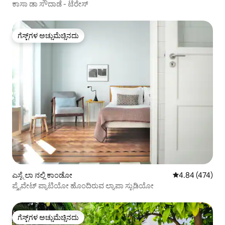
ಕಾಸಾ ಡಾ ಸೌದಾಡೆ - ಟೆರೇಸ್
ಗೆಸ್ಟ್‌ಗಳ ಅಚ್ಚುಮೆಚ್ಚಿನದು
ಗೆಸ್ಟ್‌ಗಳ ಅಚ್ಚುಮೆಚ್ಚಿನದು
ಎಸ್ಟ್ರೆಲಾ ನಲ್ಲಿ ಕಾಂಡೋ
5 ರಲ್ಲಿ 4.84 ಸರಾ
4.84 (474)
ಪ್ರೈವೇಟ್ ಪ್ಯಾಟಿಯೋ ಹೊಂದಿರುವ ಲ್ಯಾಪಾ ಸ್ಟುಡಿಯೋ
ಗೆಸ್ಟ್‌ಗಳ ಅಚ್ಚುಮೆಚ್ಚಿನದು
ಗೆಸ್ಟ್‌ಗಳ ಅಚ್ಚುಮೆಚ್ಚಿನದು