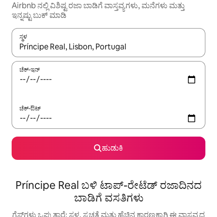
Airbnb ನಲ್ಲಿ ವಿಶಿಷ್ಟ ರಜಾ ಬಾಡಿಗೆ ವಾಸ್ತವ್ಯಗಳು, ಮನೆಗಳು ಮತ್ತು
ಇನ್ನಷ್ಟು ಬುಕ್ ಮಾಡಿ
ಸ್ಥಳ
ಫಲಿತಾಂಶಗಳು ಲಭ್ಯವಿರುವಾಗ, ಅಪ್ ಮತ್ತು ಡೌನ್ ಬಾಣದ ಕೀಲಿಗಳೊಂದಿಗೆ ನ್ಯಾವಿಗೇಟ
ಚೆಕ್-ಇನ್
ಚೆಕ್-ಔಟ್
ಹುಡುಕಿ
Príncipe Real ಬಳಿ ಟಾಪ್-ರೇಟೆಡ್ ರಜಾದಿನದ
ಬಾಡಿಗೆ ವಸತಿಗಳು
ಗೆಸ್ಟ್‌ಗಳು ಒಪ್ಪುತ್ತಾರೆ: ಸ್ಥಳ, ಸ್ವಚ್ಛತೆ ಮತ್ತು ಹೆಚ್ಚಿನ ಕಾರಣಕ್ಕಾಗಿ ಈ ವಾಸ್ತವ್ಯದ