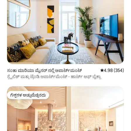
ಸಂತಾ ಮಾರಿಯಾ ಮೈನರ್ ನಲ್ಲಿ ಅಪಾರ್ಟ್‌ಮಂಟ್
5 ರಲ್ಲಿ 4.98 ಸರಾ
4.98 (354)
ಸ್ಟೈಲಿಶ್ ಮತ್ತು ಟ್ರೆಂಡಿ ಅಪಾರ್ಟ್‌ಮೆಂಟ್ - ಹಾರ್ಟ್ ಆಫ್ ಬೈಕ್ಸಾ
ಗೆಸ್ಟ್‌ಗಳ ಅಚ್ಚುಮೆಚ್ಚಿನದು
ಗೆಸ್ಟ್‌ಗಳ ಅಚ್ಚುಮೆಚ್ಚಿನದು