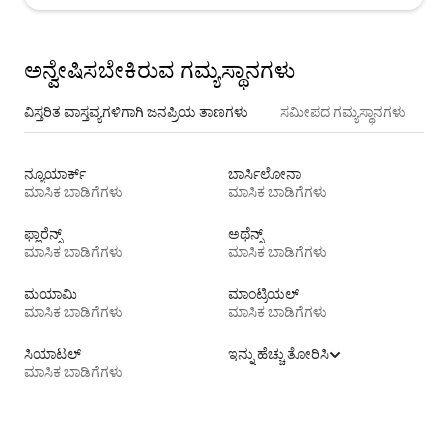
ಅನ್ವೇಷಿಸಬೇಕಿರುವ ಗಮ್ಯಸ್ಥಾನಗಳು
ವಿಸ್ತರಿತ ವಾಸ್ತವ್ಯಗಳಿಗಾಗಿ ಜನಪ್ರಿಯ ತಾಣಗಳು
ಸಮೀಪದ ಗಮ್ಯಸ್ಥಾನಗಳು
ನ್ಯೂಯಾರ್ಕ್
ಬಾರ್ಸಿಲೋನಾ
ಮಾಸಿಕ ಬಾಡಿಗೆಗಳು
ಮಾಸಿಕ ಬಾಡಿಗೆಗಳು
ಫ್ಲಾರೆನ್ಸ್
ಅಥೆನ್ಸ್
ಮಾಸಿಕ ಬಾಡಿಗೆಗಳು
ಮಾಸಿಕ ಬಾಡಿಗೆಗಳು
ಮಯಾಮಿ
ಮಾಂಟ್ರಿಯಲ್
ಮಾಸಿಕ ಬಾಡಿಗೆಗಳು
ಮಾಸಿಕ ಬಾಡಿಗೆಗಳು
ಸಿಯಾಟಲ್
ಇನ್ನು ಹೆಚ್ಚು ತೋರಿಸಿ
ಮಾಸಿಕ ಬಾಡಿಗೆಗಳು