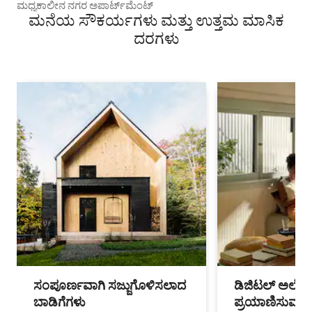
ಮಧ್ಯಕಾಲೀನ ನಗರ ಅಪಾರ್ಟ್‌ಮೆಂಟ್
ಮನೆಯ ಸೌಕರ್ಯಗಳು ಮತ್ತು ಉತ್ತಮ ಮಾಸಿಕ
ದರಗಳು
ಸಂಪೂರ್ಣವಾಗಿ ಸಜ್ಜುಗೊಳಿಸಲಾದ
ಡಿಜಿಟಲ್ ಅಲೆಮಾ
ಬಾಡಿಗೆಗಳು
ಪ್ರಯಾಣಿಸುವ ವೃತ