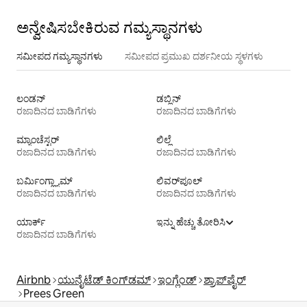
ಅನ್ವೇಷಿಸಬೇಕಿರುವ ಗಮ್ಯಸ್ಥಾನಗಳು
ಸಮೀಪದ ಗಮ್ಯಸ್ಥಾನಗಳು
ಸಮೀಪದ ಪ್ರಮುಖ ದರ್ಶನೀಯ ಸ್ಥಳಗಳು
ಲಂಡನ್
ಡಬ್ಲಿನ್
ರಜಾದಿನದ ಬಾಡಿಗೆಗಳು
ರಜಾದಿನದ ಬಾಡಿಗೆಗಳು
ಮ್ಯಾಂಚೆಸ್ಟರ್
ಲಿಲ್ಲೆ
ರಜಾದಿನದ ಬಾಡಿಗೆಗಳು
ರಜಾದಿನದ ಬಾಡಿಗೆಗಳು
ಬರ್ಮಿಂಗ್ಹ್ಯಾಮ್
ಲಿವರ್‌ಪೂಲ್
ರಜಾದಿನದ ಬಾಡಿಗೆಗಳು
ರಜಾದಿನದ ಬಾಡಿಗೆಗಳು
ಯಾರ್ಕ್
ಇನ್ನು ಹೆಚ್ಚು ತೋರಿಸಿ
ರಜಾದಿನದ ಬಾಡಿಗೆಗಳು
Airbnb
ಯುನೈಟೆಡ್ ಕಿಂಗ್‌ಡಮ್
ಇಂಗ್ಲೆಂಡ್
ಶ್ರಾಪ್‌ಷೈರ್
Prees Green