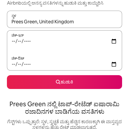
Airbnbಯಲ್ಲಿ ಅನನ್ಯ ವಸತಿಗಳನ್ನು ಹುಡುಕಿ ಮತ್ತು ಕಾಯ್ದಿರಿಸಿ
ಸ್ಥಳ
ಫಲಿತಾಂಶಗಳು ಲಭ್ಯವಿರುವಾಗ, ಅಪ್ ಮತ್ತು ಡೌನ್ ಬಾಣದ ಕೀಲಿಗಳೊಂದಿಗೆ ನ್ಯಾವಿಗೇಟ
ಚೆಕ್-ಇನ್
ಚೆಕ್-ಔಟ್
ಹುಡುಕಿ
Prees Green ನಲ್ಲಿ ಟಾಪ್-ರೇಟೆಡ್ ಐಷಾರಾಮಿ
ರಜಾದಿನಗಳ ಬಾಡಿಗೆಯ ವಸತಿಗಳು
ಗೆಸ್ಟ್‌ಗಳು ಒಪ್ಪುತ್ತಾರೆ: ಸ್ಥಳ, ಸ್ವಚ್ಛತೆ ಮತ್ತು ಹೆಚ್ಚಿನ ಕಾರಣಕ್ಕಾಗಿ ಈ ವಾಸ್ತವ್ಯದ
ಸ್ಥಳಗಳನ್ನು ಹೆಚ್ಚು ರೇಟ್ ಮಾಡಲಾಗುತ್ತದೆ.