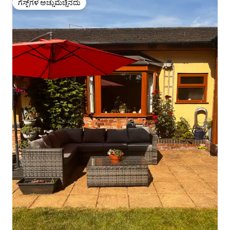
ಗೆಸ್ಟ್‌ಗಳ ಅಚ್ಚುಮೆಚ್ಚಿನದು
ಗೆಸ್ಟ್‌ಗಳ ಅಚ್ಚುಮೆಚ್ಚಿನದು