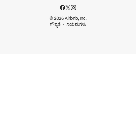
© 2026 Airbnb, Inc.
ಗೌಪ್ಯತೆ
ನಿಯಮಗಳು