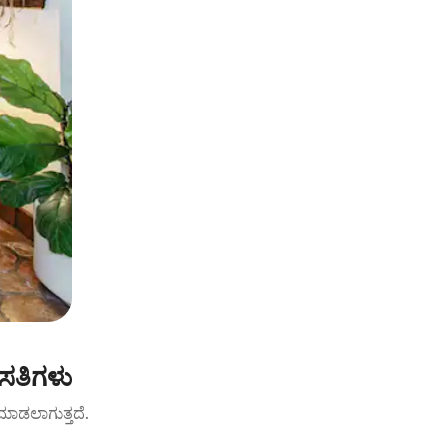
ಸತಿಗಳು
ಟ್ ಮಾಡಲಾಗುತ್ತದೆ.