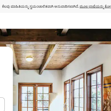
ಕೆಲವು ಮಾಹಿತಿಯನ್ನು ಸ್ವಯಂಚಾಲಿತವಾಗಿ ಅನುವಾದಿಸಲಾಗಿದೆ. 
ಮೂಲ ಭಾಷೆಯನ್ನು ತೋರ
ಂದಿಗೆ ನ್ಯಾವಿಗೇಟ್ ಮಾಡಿ ಅಥವಾ ಸ್ಪರ್ಶ ಅಥವಾ ಸ್ವೈಪ್ ಗೆಸ್ಚರ್‌ಗಳ ಮೂಲಕ ಅನ್ವೇಷಿಸಿ.