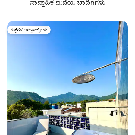
ಸಾಪ್ತಾಹಿಕ ಮನೆಯ ಬಾಡಿಗೆಗಳು
ಗೆಸ್ಟ್‌ಗಳ ಅಚ್ಚುಮೆಚ್ಚಿನದು
ಗೆಸ್ಟ್‌ಗಳ ಅಚ್ಚುಮೆಚ್ಚಿನದು