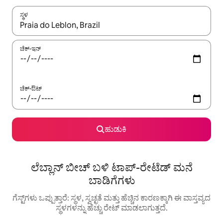
ಸ್ಥಳ
ಫಲಿತಾಂಶಗಳು ಲಭ್ಯವಿರುವಾಗ, ಅಪ್ ಮತ್ತು ಡೌನ್ ಬಾಣದ ಕೀಲಿಗಳೊಂದಿಗೆ ನ್ಯಾವಿಗೇಟ
ಚೆಕ್-ಇನ್
ಚೆಕ್-ಔಟ್
ಹುಡುಕಿ
ಲೆಬ್ಲಾನ್ ಬೀಚ್ ಬಳಿ ಟಾಪ್-ರೇಟೆಡ್ ಮನೆ
ಬಾಡಿಗೆಗಳು
ಗೆಸ್ಟ್‌ಗಳು ಒಪ್ಪುತ್ತಾರೆ: ಸ್ಥಳ, ಸ್ವಚ್ಛತೆ ಮತ್ತು ಹೆಚ್ಚಿನ ಕಾರಣಕ್ಕಾಗಿ ಈ ವಾಸ್ತವ್ಯದ
ಸ್ಥಳಗಳನ್ನು ಹೆಚ್ಚು ರೇಟ್ ಮಾಡಲಾಗುತ್ತದೆ.