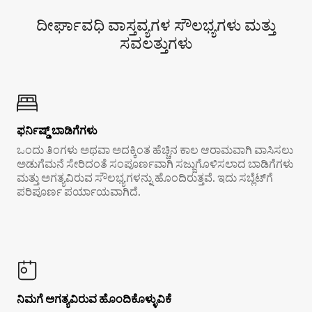
ದೀರ್ಘಾವಧಿ ವಾಸ್ತವ್ಯಗಳ ಸೌಲಭ್ಯಗಳು ಮತ್ತು
ಸವಲತ್ತುಗಳು
ಫರ್ನಿಷ್ಡ್ ಬಾಡಿಗೆಗಳು
ಒಂದು ತಿಂಗಳು ಅಥವಾ ಅದಕ್ಕಿಂತ ಹೆಚ್ಚಿನ ಕಾಲ ಆರಾಮವಾಗಿ ವಾಸಿಸಲು
ಅಡುಗೆಮನೆ ಸೇರಿದಂತೆ ಸಂಪೂರ್ಣವಾಗಿ ಸಜ್ಜುಗೊಳಿಸಲಾದ ಬಾಡಿಗೆಗಳು
ಮತ್ತು ಅಗತ್ಯವಿರುವ ಸೌಲಭ್ಯಗಳನ್ನು ಹೊಂದಿರುತ್ತವೆ. ಇದು ಸಬ್ಲೆಟ್‌ಗೆ
ಪರಿಪೂರ್ಣ ಪರ್ಯಾಯವಾಗಿದೆ.
ನಿಮಗೆ ಅಗತ್ಯವಿರುವ ಹೊಂದಿಕೊಳ್ಳುವಿಕೆ