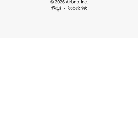
© 2026 Airbnb, Inc.
ಗೌಪ್ಯತೆ
ನಿಯಮಗಳು