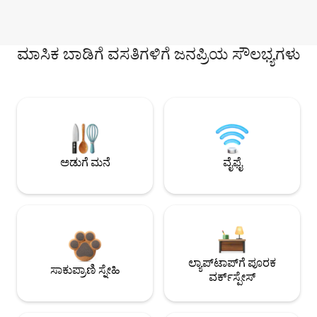
ಮಾಸಿಕ ಬಾಡಿಗೆ ವಸತಿಗಳಿಗೆ ಜನಪ್ರಿಯ ಸೌಲಭ್ಯಗಳು
ಅಡುಗೆ ಮನೆ
ವೈಫೈ
ಲ್ಯಾಪ್‌ಟಾಪ್‌ಗೆ ಪೂರಕ
ಸಾಕುಪ್ರಾಣಿ ಸ್ನೇಹಿ
ವರ್ಕ್‌ಸ್ಪೇಸ್