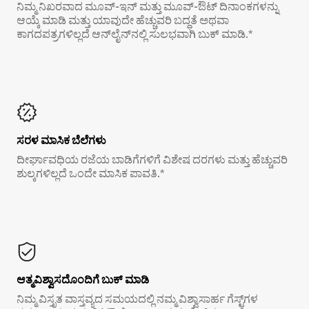
ನಿಮ್ಮ ನಿಖರವಾದ ಮೂವ್-ಇನ್ ಮತ್ತು ಮೂವ್-ಔಟ್ ದಿನಾಂಕಗಳನ್ನು
ಆಯ್ಕೆ ಮಾಡಿ ಮತ್ತು ಯಾವುದೇ ಹೆಚ್ಚುವರಿ ಬದ್ಧತೆ ಅಥವಾ
ಕಾಗದಪತ್ರಗಳಿಲ್ಲದೆ ಆನ್‌ಲೈನ್‌ನಲ್ಲಿ ಸುಲಭವಾಗಿ ಬುಕ್ ಮಾಡಿ.*
ಸರಳ ಮಾಸಿಕ ಬೆಲೆಗಳು
ದೀರ್ಘಾವಧಿಯ ರಜೆಯ ಬಾಡಿಗೆಗಳಿಗೆ ವಿಶೇಷ ದರಗಳು ಮತ್ತು ಹೆಚ್ಚುವರಿ
ಶುಲ್ಕಗಳಿಲ್ಲದೆ ಒಂದೇ ಮಾಸಿಕ ಪಾವತಿ.*
ಆತ್ಮವಿಶ್ವಾಸದೊಂದಿಗೆ ಬುಕ್ ಮಾಡಿ
ನಿಮ್ಮ ವಿಸ್ತೃತ ವಾಸ್ತವ್ಯದ ಸಮಯದಲ್ಲಿ ನಮ್ಮ ವಿಶ್ವಾಸಾರ್ಹ ಗೆಸ್ಟ್‌ಗಳ