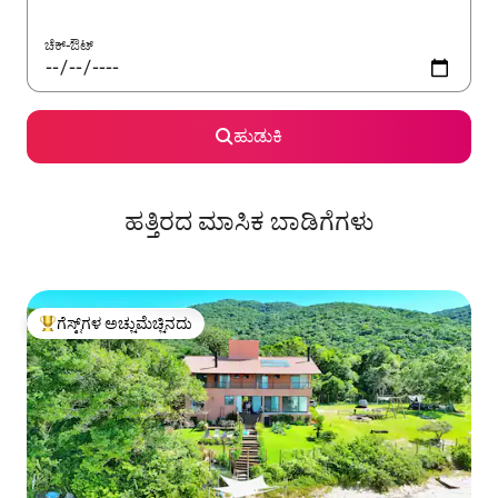
ಚೆಕ್-ಔಟ್
ಹುಡುಕಿ
ಹತ್ತಿರದ ಮಾಸಿಕ ಬಾಡಿಗೆಗಳು
ಗೆಸ್ಟ್‌ಗಳ ಅಚ್ಚುಮೆಚ್ಚಿನದು
ಗೆಸ್ಟ್‌ಗಳಿಗೆ ಅತಿ ಹೆಚ್ಚು ಅಚ್ಚುಮೆಚ್ಚಿನದು