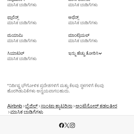
ಮಾಸಿಕ ಬಾಡಿಗೆಗಳು
ಮಾಸಿಕ ಬಾಡಿಗೆಗಳು
ಫ್ಲಾರೆನ್ಸ್
ಅಥೆನ್ಸ್
ಮಾಸಿಕ ಬಾಡಿಗೆಗಳು
ಮಾಸಿಕ ಬಾಡಿಗೆಗಳು
ಮಯಾಮಿ
ಮಾಂಟ್ರಿಯಲ್
ಮಾಸಿಕ ಬಾಡಿಗೆಗಳು
ಮಾಸಿಕ ಬಾಡಿಗೆಗಳು
ಸಿಯಾಟಲ್
ಇನ್ನು ಹೆಚ್ಚು ತೋರಿಸಿ
ಮಾಸಿಕ ಬಾಡಿಗೆಗಳು
*ನಿರ್ದಿಷ್ಟ ಭೌಗೋಳಿಕ ಪ್ರದೇಶಗಳಿಗೆ ಮತ್ತು ಕೆಲವು ಸ್ಥಳಗಳಿಗೆ ಕೆಲವು
ಹೊರಗಿಡುವಿಕೆಗಳು ಅನ್ವಯವಾಗಬಹುದು.
Airbnb
ಬ್ರೆಜಿಲ್
ಸಾಂಟಾ ಕ್ಯಾಟರಿನಾ
ಆಂಟೆನೋರ್ ಕಡಲತೀರ
ಮಾಸಿಕ ಬಾಡಿಗೆಗಳು