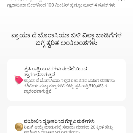
ಗ್ವಾರಾಟುಬಾ ಬೀಚ್‌ನಿಂದ 100 ಮೀಟರ್ ಹೈಡ್ರೋ ಪೂಲ್ 4 ಸೂಟ್‌ಗಳು
ಪ್ರಾಯಾ ದೆ ಬೊರಾಸಿಯಾ ಬಳಿ ವಿಲ್ಲಾ ಬಾಡಿಗೆಗಳ
ಬಗ್ಗೆ ತ್ವರಿತ ಅಂಕಿಅಂಶಗಳು
ಪ್ರತಿ ರಾತ್ರಿಯ ದರಗಳು ಈ ಬೆಲೆಯಿಂದ
ಪ್ರಾರಂಭವಾಗುತ್ತವೆ
ಪ್ರಾಯಾ ದೆ ಬೊರಾಸಿಯಾ ನಲ್ಲಿನ ರಜಾದಿನದ ಬಾಡಿಗೆ ವಸತಿಗಳು
ತೆರಿಗೆಗಳು ಮತ್ತು ಶುಲ್ಕಗಳಿಗೆ ಬಿಟ್ಟು ಪ್ರತಿ ರಾತ್ರಿ ₹10,463 ಗೆ
ಪ್ರಾರಂಭವಾಗುತ್ತವೆ
ಪರಿಶೀಲಿಸಿ ದೃಢೀಕರಿಸಿದ ಗೆಸ್ಟ್ ವಿಮರ್ಶೆಗಳು
ನಿಮಗೆ ಆಯ್ಕೆ ಮಾಡುವಲ್ಲಿ ಸಹಾಯ ಮಾಡಲು 20 ಕ್ಕಿಂತ ಹೆಚ್ಚು
ಪರಿಶೀಲಿಸಿ ದೃಢೀಕರಿಸಿದ ವಿಮರ್ಶೆಗಳು