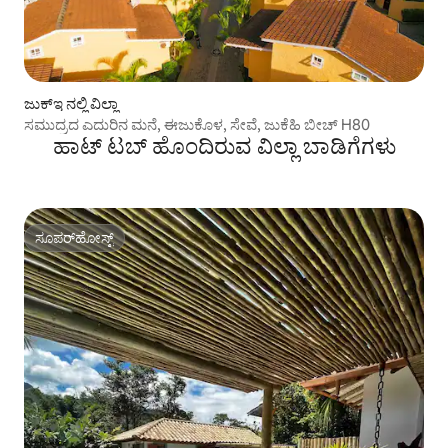
ಜುಕ್ಇ ನಲ್ಲಿ ವಿಲ್ಲಾ
ಸಮುದ್ರದ ಎದುರಿನ ಮನೆ, ಈಜುಕೊಳ, ಸೇವೆ, ಜುಕೆಹಿ ಬೀಚ್ H80
ಹಾಟ್ ಟಬ್ ಹೊಂದಿರುವ ವಿಲ್ಲಾ ಬಾಡಿಗೆಗಳು
ಸೂಪರ್‌ಹೋಸ್ಟ್
ಸೂಪರ್‌ಹೋಸ್ಟ್