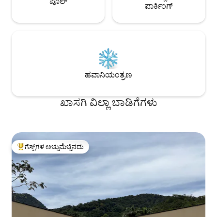
ಪೂಲ್
ಪಾರ್ಕಿಂಗ್
ಹವಾನಿಯಂತ್ರಣ
ಖಾಸಗಿ ವಿಲ್ಲಾ ಬಾಡಿಗೆಗಳು
ಗೆಸ್ಟ್‌ಗಳ ಅಚ್ಚುಮೆಚ್ಚಿನದು
ಗೆಸ್ಟ್‌ಗಳಿಗೆ ಅತಿ ಹೆಚ್ಚು ಅಚ್ಚುಮೆಚ್ಚಿನದು