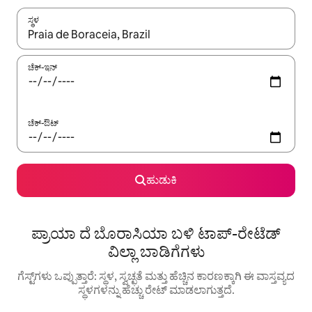
ಸ್ಥಳ
ಫಲಿತಾಂಶಗಳು ಲಭ್ಯವಿರುವಾಗ, ಅಪ್ ಮತ್ತು ಡೌನ್ ಬಾಣದ ಕೀಲಿಗಳೊಂದಿಗೆ ನ್ಯಾವಿಗೇಟ
ಚೆಕ್-ಇನ್
ಚೆಕ್-ಔಟ್
ಹುಡುಕಿ
ಪ್ರಾಯಾ ದೆ ಬೊರಾಸಿಯಾ ಬಳಿ ಟಾಪ್-ರೇಟೆಡ್
ವಿಲ್ಲಾ ಬಾಡಿಗೆಗಳು
ಗೆಸ್ಟ್‌ಗಳು ಒಪ್ಪುತ್ತಾರೆ: ಸ್ಥಳ, ಸ್ವಚ್ಛತೆ ಮತ್ತು ಹೆಚ್ಚಿನ ಕಾರಣಕ್ಕಾಗಿ ಈ ವಾಸ್ತವ್ಯದ
ಸ್ಥಳಗಳನ್ನು ಹೆಚ್ಚು ರೇಟ್ ಮಾಡಲಾಗುತ್ತದೆ.