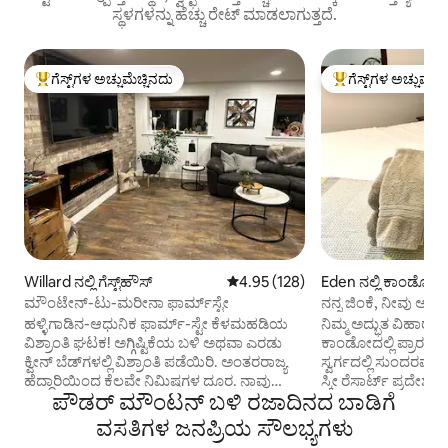
ಸ್ಥಳಗಳನ್ನು ಹೆಚ್ಚು ರೇಟ್ ಮಾಡಲಾಗುತ್ತದೆ.
ಗೆಸ್ಟ್‌ಗಳ ಅಚ್ಚುಮೆಚ್ಚಿನದು
ಗೆಸ್ಟ್‌ಗಳ ಅಚ್ಚುಮೆಚ್
ಗೆಸ್ಟ್‌ಗಳಿಗೆ ಅತಿ ಹೆಚ್ಚು ಅಚ್ಚುಮೆಚ್ಚಿನದು
ಗೆಸ್ಟ್‌ಗಳಿಗೆ ಅತಿ ಹೆಚ್ಚು
Willard ನಲ್ಲಿ ಗೆಸ್ಟ್‌ಹೌಸ್
5 ರಲ್ಲಿ 4.95 ಸರಾಸರಿ ರೇಟಿಂಗ್, 128 ವಿ
4.95 (128)
Eden ನಲ್ಲಿ ಕಾಂಡೋ
ಮೌಂಟೇನ್-ಟು-ಮರೀನಾ ಫಾರ್ಮ್‌ಸ್ಟೇ
ನನ್ನ ಜಿಂಕೆ, ನೀವು ಅದನ್ನು
ಈಡನ್ ಕಾಂಡೋ.
ಹಳ್ಳಿಗಾಡಿನ-ಆಧುನಿಕ ಫಾರ್ಮ್-ಸ್ಟೇ ಕೆಳಮಹಡಿಯ
ನಿಮ್ಮ ಅದ್ಭುತ ವಿಹ
ವಿಶ್ರಾಂತಿ ಘಟಕ! ಅಗ್ಗಿಷ್ಟಿಕೆಯ ಬಳಿ ಅಥವಾ ಎರಡು
ಕಾಂಡೋದಲ್ಲಿ ಪ್ರಾರಂಭವಾ
ಕ್ವೀನ್ ಬೆಡ್‌ಗಳಲ್ಲಿ ವಿಶ್ರಾಂತಿ ಪಡೆಯಿರಿ. ಅಂತರರಾಜ್ಯ
ಸ್ವರ್ಗದಲ್ಲಿ ಸುಂದರವಾದ ಪ
ಹೆದ್ದಾರಿಯಿಂದ ಕೆಲವೇ ನಿಮಿಷಗಳ ದೂರ. ನಾವು
ಸ್ಕೀ ರೆಸಾರ್ಟ್ ಪ್ರದೇಶಗಳ
ಪೌಡರ್ ಮೌಂಟನ್ ಬಳಿ ರಜಾದಿನದ ಬಾಡಿಗೆ
ಆಕರ್ಷಕ ಹವ್ಯಾಸದ ಫಾರ್ಮ್‌ನಲ್ಲಿದ್ದೇವೆ, ಆದ್ದರಿಂದ
ಮೌಂಟೇನ್ ಬಸ್ ಮೆಟ್ಟಿಲುಗ
ಸ್ನೇಹಪರ ಪ್ರಾಣಿಗಳ ಶಬ್ದಗಳು ಮತ್ತು ವಾಸನೆಗಳನ್ನು
ಮೇಲೆ ಒಂದು ದಿನದ ನಂತ
ವಸತಿಗಳ ಜನಪ್ರಿಯ ಸೌಲಭ್ಯಗಳು
ನಿರೀಕ್ಷಿಸಿ. *ಮೇಲಿನ ಮಹಡಿಯಲ್ಲಿ ನಾಯಿಗಳಿವೆ.*
ವಿಶ್ರಾಂತಿ ಪಡೆಯುವುದನ್ನು ಆನಂ