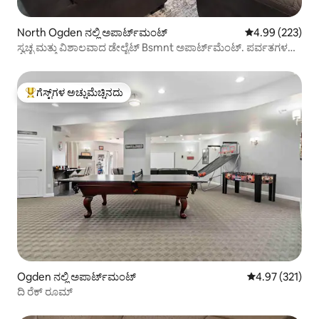
North Ogden ನಲ್ಲಿ ಅಪಾರ್ಟ್‌ಮಂಟ್
5 ರಲ್ಲಿ 4.99 ಸರಾ
4.99 (223)
ಸ್ವಚ್ಛ ಮತ್ತು ವಿಶಾಲವಾದ ಡೇಲೈಟ್ Bsmnt ಅಪಾರ್ಟ್‌ಮೆಂಟ್. ಪರ್ವತಗಳ
ಮೂಲಕ
ಗೆಸ್ಟ್‌ಗಳ ಅಚ್ಚುಮೆಚ್ಚಿನದು
ಗೆಸ್ಟ್‌ಗಳಿಗೆ ಅತಿ ಹೆಚ್ಚು ಅಚ್ಚುಮೆಚ್ಚಿನದು
Ogden ನಲ್ಲಿ ಅಪಾರ್ಟ್‌ಮಂಟ್
5 ರಲ್ಲಿ 4.97 ಸರಾ
4.97 (321)
ದಿ ರೆಕ್ ರೂಮ್