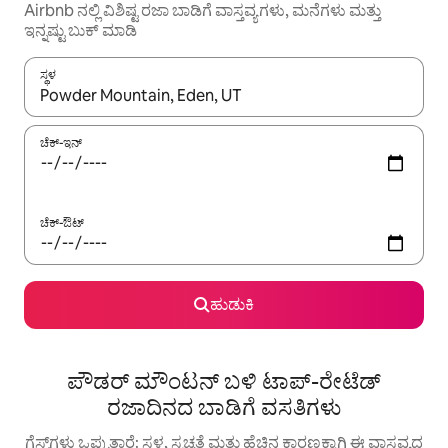
Airbnb ನಲ್ಲಿ ವಿಶಿಷ್ಟ ರಜಾ ಬಾಡಿಗೆ ವಾಸ್ತವ್ಯಗಳು, ಮನೆಗಳು ಮತ್ತು
ಇನ್ನಷ್ಟು ಬುಕ್ ಮಾಡಿ
ಸ್ಥಳ
ಫಲಿತಾಂಶಗಳು ಲಭ್ಯವಿರುವಾಗ, ಅಪ್ ಮತ್ತು ಡೌನ್ ಬಾಣದ ಕೀಲಿಗಳೊಂದಿಗೆ ನ್ಯಾವಿಗೇಟ
ಚೆಕ್-ಇನ್
ಚೆಕ್-ಔಟ್
ಹುಡುಕಿ
ಪೌಡರ್ ಮೌಂಟನ್ ಬಳಿ ಟಾಪ್-ರೇಟೆಡ್
ರಜಾದಿನದ ಬಾಡಿಗೆ ವಸತಿಗಳು
ಗೆಸ್ಟ್‌ಗಳು ಒಪ್ಪುತ್ತಾರೆ: ಸ್ಥಳ, ಸ್ವಚ್ಛತೆ ಮತ್ತು ಹೆಚ್ಚಿನ ಕಾರಣಕ್ಕಾಗಿ ಈ ವಾಸ್ತವ್ಯದ