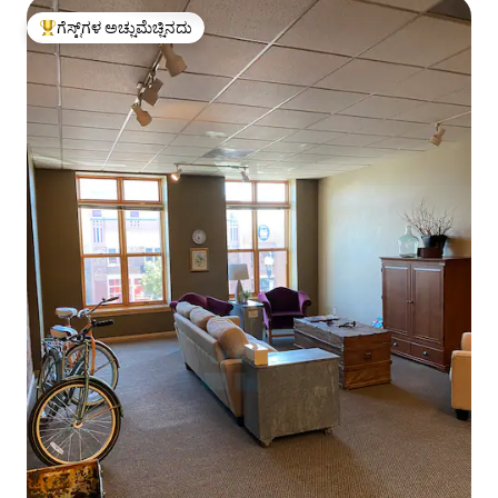
ಗೆಸ್ಟ್‌ಗಳ ಅಚ್ಚುಮೆಚ್ಚಿನದು
ಗೆಸ್ಟ್‌ಗಳಿಗೆ ಅತಿ ಹೆಚ್ಚು ಅಚ್ಚುಮೆಚ್ಚಿನದು