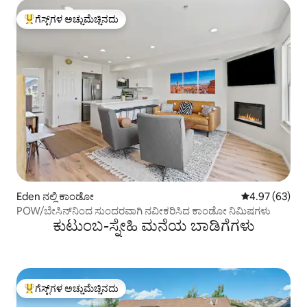
ಗೆಸ್ಟ್‌ಗಳ ಅಚ್ಚುಮೆಚ್ಚಿನದು
ಗೆಸ್ಟ್‌ಗಳಿಗೆ ಅತಿ ಹೆಚ್ಚು ಅಚ್ಚುಮೆಚ್ಚಿನದು
Eden ನಲ್ಲಿ ಕಾಂಡೋ
5 ರಲ್ಲಿ 4.97 ಸರ
4.97 (63)
POW/ಬೇಸಿನ್‌ನಿಂದ ಸುಂದರವಾಗಿ ನವೀಕರಿಸಿದ ಕಾಂಡೋ ನಿಮಿಷಗಳು
ಕುಟುಂಬ-ಸ್ನೇಹಿ ಮನೆಯ ಬಾಡಿಗೆಗಳು
ಗೆಸ್ಟ್‌ಗಳ ಅಚ್ಚುಮೆಚ್ಚಿನದು
ಗೆಸ್ಟ್‌ಗಳಿಗೆ ಅತಿ ಹೆಚ್ಚು ಅಚ್ಚುಮೆಚ್ಚಿನದು