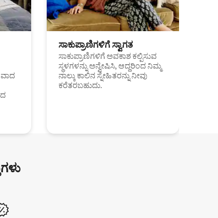
ಸಾಕುಪ್ರಾಣಿಗಳಿಗೆ ಸ್ವಾಗತ
ಸಾಕುಪ್ರಾಣಿಗಳಿಗೆ ಅವಕಾಶ ಕಲ್ಪಿಸುವ
ಸ್ಥಳಗಳನ್ನು ಅನ್ವೇಷಿಸಿ, ಆದ್ದರಿಂದ ನಿಮ್ಮ
ಂತವಾದ
ನಾಲ್ಕು ಕಾಲಿನ ಸ್ನೇಹಿತರನ್ನು ನೀವು
ಕರೆತರಬಹುದು.
ಂದ
ುಗಳು