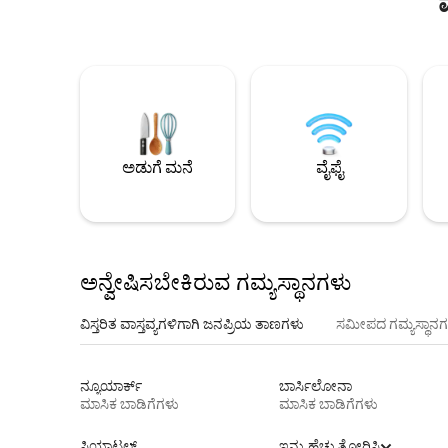
ಅಡುಗೆ ಮನೆ
ವೈಫೈ
ಅನ್ವೇಷಿಸಬೇಕಿರುವ ಗಮ್ಯಸ್ಥಾನಗಳು
ವಿಸ್ತರಿತ ವಾಸ್ತವ್ಯಗಳಿಗಾಗಿ ಜನಪ್ರಿಯ ತಾಣಗಳು
ಸಮೀಪದ ಗಮ್ಯಸ್ಥಾನಗ
ನ್ಯೂಯಾರ್ಕ್
ಬಾರ್ಸಿಲೋನಾ
ಮಾಸಿಕ ಬಾಡಿಗೆಗಳು
ಮಾಸಿಕ ಬಾಡಿಗೆಗಳು
ಸಿಯಾಟಲ್
ಇನ್ನು ಹೆಚ್ಚು ತೋರಿಸಿ