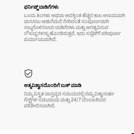
ಫರ್ನಿಷ್ಡ್ ಬಾಡಿಗೆಗಳು
ಒಂದು ತಿಂಗಳು ಅಥವಾ ಅದಕ್ಕಿಂತ ಹೆಚ್ಚಿನ ಕಾಲ ಆರಾಮವಾಗಿ
ವಾಸಿಸಲು ಅಡುಗೆಮನೆ ಸೇರಿದಂತೆ ಸಂಪೂರ್ಣವಾಗಿ
ಸಜ್ಜುಗೊಳಿಸಲಾದ ಬಾಡಿಗೆಗಳು ಮತ್ತು ಅಗತ್ಯವಿರುವ
ಸೌಲಭ್ಯಗಳನ್ನು ಹೊಂದಿರುತ್ತವೆ. ಇದು ಸಬ್ಲೆಟ್‌ಗೆ ಪರಿಪೂರ್ಣ
ಪರ್ಯಾಯವಾಗಿದೆ.
ಆತ್ಮವಿಶ್ವಾಸದೊಂದಿಗೆ ಬುಕ್ ಮಾಡಿ
ನಿಮ್ಮ ವಿಸ್ತೃತ ವಾಸ್ತವ್ಯದ ಸಮಯದಲ್ಲಿ ನಮ್ಮ ವಿಶ್ವಾಸಾರ್ಹ
ಗೆಸ್ಟ್‌ಗಳ ಸಮುದಾಯ ಮತ್ತು 24/7 ಬೆಂಬಲದಿಂದ
ಪರಿಶೀಲಿಸಲಾಗಿದೆ.