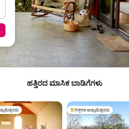
ಹತ್ತಿರದ ಮಾಸಿಕ ಬಾಡಿಗೆಗಳು
ಚ್ಚುಮೆಚ್ಚಿನದು
ಗೆಸ್ಟ್‌ಗಳ ಅಚ್ಚುಮೆಚ್ಚಿನದು
ಚ್ಚುಮೆಚ್ಚಿನದು
ಗೆಸ್ಟ್‌ಗಳಿಗೆ ಅತಿ ಹೆಚ್ಚು ಅಚ್ಚುಮೆಚ್ಚಿನದು