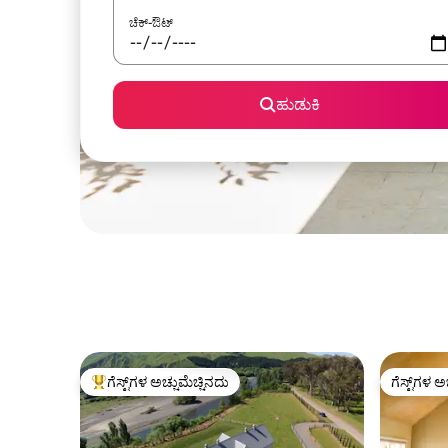
ಚೆಕ್-ಔಟ್
ಹುಡುಕಿ
ಗೆಸ್ಟ್‌ಗಳ ಅಚ್ಚುಮೆಚ್ಚಿನದು
ಗೆಸ್ಟ್‌ಗಳ ಅ
ಗೆಸ್ಟ್‌ಗಳಿಗೆ ಅತಿ ಹೆಚ್ಚು ಅಚ್ಚುಮೆಚ್ಚಿನದು
ಗೆಸ್ಟ್‌ಗಳ ಅ