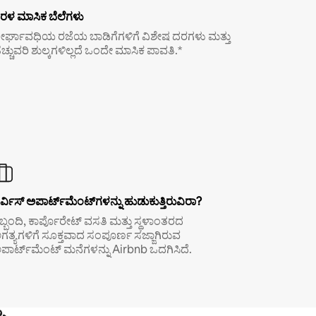
ರಳ ಮಾಸಿಕ ಬೆಲೆಗಳು
ೀರ್ಘಾವಧಿಯ ರಜೆಯ ಬಾಡಿಗೆಗಳಿಗೆ ವಿಶೇಷ ದರಗಳು ಮತ್ತು
ೆಚ್ಚುವರಿ ಶುಲ್ಕಗಳಿಲ್ಲದೆ ಒಂದೇ ಮಾಸಿಕ ಪಾವತಿ.*
ರ್ವಿಸ್ ಅಪಾರ್ಟ್‌ಮೆಂಟ್‌ಗಳನ್ನು ಹುಡುಕುತ್ತಿರುವಿರಾ?
ಿಬ್ಬಂದಿ, ಕಾರ್ಪೊರೇಟ್ ವಸತಿ ಮತ್ತು ಸ್ಥಳಾಂತರದ
ಗತ್ಯಗಳಿಗೆ ಸೂಕ್ತವಾದ ಸಂಪೂರ್ಣ ಸಜ್ಜಾಗಿರುವ
ಪಾರ್ಟ್‌ಮೆಂಟ್ ಮನೆಗಳನ್ನು Airbnb ಒದಗಿಸಿದೆ.