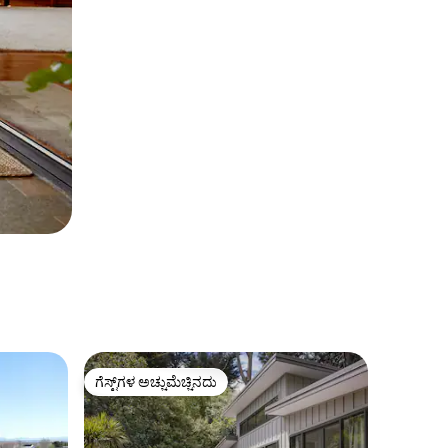
ಗೆಸ್ಟ್‌ಗಳ ಅಚ್ಚುಮೆಚ್ಚಿನದು
ಗೆಸ್ಟ್‌ಗಳ ಅಚ್ಚುಮೆಚ್ಚಿನದು