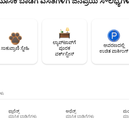
ಮಾಸಿಕ ಬಾಡಿಗೆ ವಸತಿಗಳಿಗೆ ಜನಪ್ರಿಯ ಸೌಲಭ್ಯಗಳ
ಲ್ಯಾಪ್‌ಟಾಪ್‌ಗೆ
ಆವರಣದಲ್ಲಿ
ಸಾಕುಪ್ರಾಣಿ ಸ್ನೇಹಿ
ಪೂರಕ
ಉಚಿತ ಪಾರ್ಕಿಂಗ್
ವರ್ಕ್‌ಸ್ಪೇಸ್
ಳು
ಫ್ಲಾರೆನ್ಸ್
ಅಥೆನ್ಸ್
ಮಯ
ಮಾಸಿಕ ಬಾಡಿಗೆಗಳು
ಮಾಸಿಕ ಬಾಡಿಗೆಗಳು
ಮಾಸ