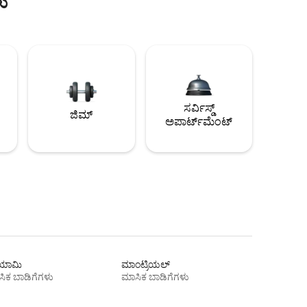
ು
ಸರ್ವಿಸ್ಡ್
ಜಿಮ್
ಅಪಾರ್ಟ್‌ಮೆಂಟ್
ಾಮಿ
ಮಾಂಟ್ರಿಯಲ್
ಿಕ ಬಾಡಿಗೆಗಳು
ಮಾಸಿಕ ಬಾಡಿಗೆಗಳು