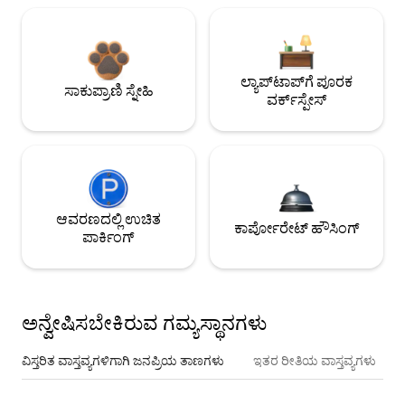
ಲ್ಯಾಪ್‌ಟಾಪ್‌ಗೆ ಪೂರಕ
ಸಾಕುಪ್ರಾಣಿ ಸ್ನೇಹಿ
ವರ್ಕ್‌ಸ್ಪೇಸ್
ಆವರಣದಲ್ಲಿ ಉಚಿತ
ಕಾರ್ಪೋರೇಟ್ ಹೌಸಿಂಗ್
ಪಾರ್ಕಿಂಗ್
ಅನ್ವೇಷಿಸಬೇಕಿರುವ ಗಮ್ಯಸ್ಥಾನಗಳು
ವಿಸ್ತರಿತ ವಾಸ್ತವ್ಯಗಳಿಗಾಗಿ ಜನಪ್ರಿಯ ತಾಣಗಳು
ಇತರ ರೀತಿಯ ವಾಸ್ತವ್ಯಗಳು