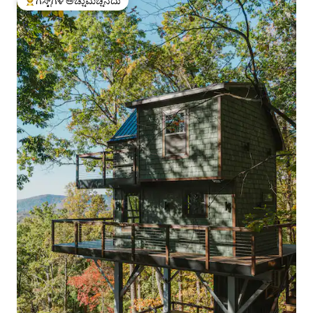
ಗೆಸ್ಟ್‌ಗಳ ಅಚ್ಚುಮೆಚ್ಚಿನದು
ಗೆಸ್ಟ್‌ಗಳಿಗೆ ಅತಿ ಹೆಚ್ಚು ಅಚ್ಚುಮೆಚ್ಚಿನದು