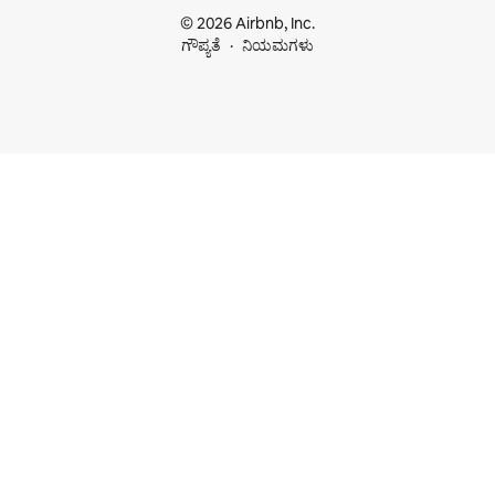
© 2026 Airbnb, Inc.
ಗೌಪ್ಯತೆ
ನಿಯಮಗಳು