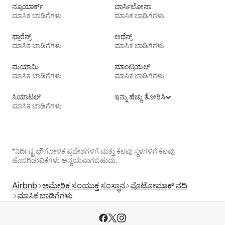
ನ್ಯೂಯಾರ್ಕ್
ಬಾರ್ಸಿಲೋನಾ
ಮಾಸಿಕ ಬಾಡಿಗೆಗಳು
ಮಾಸಿಕ ಬಾಡಿಗೆಗಳು
ಫ್ಲಾರೆನ್ಸ್
ಅಥೆನ್ಸ್
ಮಾಸಿಕ ಬಾಡಿಗೆಗಳು
ಮಾಸಿಕ ಬಾಡಿಗೆಗಳು
ಮಯಾಮಿ
ಮಾಂಟ್ರಿಯಲ್
ಮಾಸಿಕ ಬಾಡಿಗೆಗಳು
ಮಾಸಿಕ ಬಾಡಿಗೆಗಳು
ಸಿಯಾಟಲ್
ಇನ್ನು ಹೆಚ್ಚು ತೋರಿಸಿ
ಮಾಸಿಕ ಬಾಡಿಗೆಗಳು
*ನಿರ್ದಿಷ್ಟ ಭೌಗೋಳಿಕ ಪ್ರದೇಶಗಳಿಗೆ ಮತ್ತು ಕೆಲವು ಸ್ಥಳಗಳಿಗೆ ಕೆಲವು
ಹೊರಗಿಡುವಿಕೆಗಳು ಅನ್ವಯವಾಗಬಹುದು.
Airbnb
ಅಮೇರಿಕ ಸಂಯುಕ್ತ ಸಂಸ್ಥಾನ
ಪೊಟೋಮಾಕ್ ನದಿ
ಮಾಸಿಕ ಬಾಡಿಗೆಗಳು