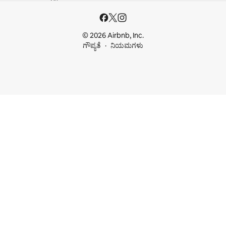
© 2026 Airbnb, Inc.
ಗೌಪ್ಯತೆ
ನಿಯಮಗಳು