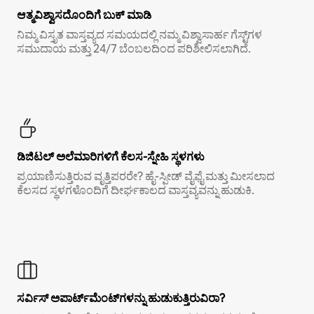
ಆತ್ಮವಿಶ್ವಾಸದೊಂದಿಗೆ ಬುಕ್ ಮಾಡಿ
ನಿಮ್ಮ ವಿಸ್ತೃತ ವಾಸ್ತವ್ಯದ ಸಮಯದಲ್ಲಿ ನಮ್ಮ ವಿಶ್ವಾಸಾರ್ಹ ಗೆಸ್ಟ್‌ಗಳ
ಸಮುದಾಯ ಮತ್ತು 24/7 ಬೆಂಬಲದಿಂದ ಪರಿಶೀಲಿಸಲಾಗಿದೆ.
ಡಿಜಿಟಲ್ ಅಲೆಮಾರಿಗಳಿಗೆ ಕೆಲಸ-ಸ್ನೇಹಿ ಸ್ಥಳಗಳು
ಪ್ರಯಾಣಿಸುತ್ತಿರುವ ವೃತ್ತಿಪರರೇ? ಹೈ-ಸ್ಪೀಡ್ ವೈಫೈ ಮತ್ತು ಮೀಸಲಾದ
ಕೆಲಸದ ಸ್ಥಳಗಳೊಂದಿಗೆ ದೀರ್ಘಕಾಲದ ವಾಸ್ತವ್ಯವನ್ನು ಹುಡುಕಿ.
ಸರ್ವಿಸ್ ಅಪಾರ್ಟ್‌ಮೆಂಟ್‌ಗಳನ್ನು ಹುಡುಕುತ್ತಿರುವಿರಾ?