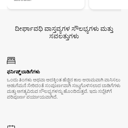
ದೀರ್ಘಾವಧಿ ವಾಸ್ತವ್ಯಗಳ ಸೌಲಭ್ಯಗಳು ಮತ್ತು
ಸವಲತ್ತುಗಳು
ಫರ್ನಿಷ್ಡ್ ಬಾಡಿಗೆಗಳು
ಒಂದು ತಿಂಗಳು ಅಥವಾ ಅದಕ್ಕಿಂತ ಹೆಚ್ಚಿನ ಕಾಲ ಆರಾಮವಾಗಿ ವಾಸಿಸಲು
ಅಡುಗೆಮನೆ ಸೇರಿದಂತೆ ಸಂಪೂರ್ಣವಾಗಿ ಸಜ್ಜುಗೊಳಿಸಲಾದ ಬಾಡಿಗೆಗಳು
ಮತ್ತು ಅಗತ್ಯವಿರುವ ಸೌಲಭ್ಯಗಳನ್ನು ಹೊಂದಿರುತ್ತವೆ. ಇದು ಸಬ್ಲೆಟ್‌ಗೆ
ಪರಿಪೂರ್ಣ ಪರ್ಯಾಯವಾಗಿದೆ.