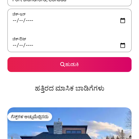
ಚೆಕ್-ಇನ್
ಚೆಕ್-ಔಟ್
ಹುಡುಕಿ
ಹತ್ತಿರದ ಮಾಸಿಕ ಬಾಡಿಗೆಗಳು
ಗೆಸ್ಟ್‌ಗಳ ಅಚ್ಚುಮೆಚ್ಚಿನದು
ಗೆಸ್ಟ್‌ಗಳ ಅಚ್ಚುಮೆಚ್ಚಿನದು