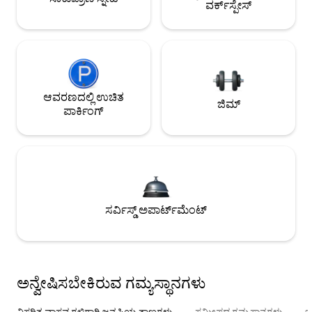
ವರ್ಕ್‌ಸ್ಪೇಸ್
ಆವರಣದಲ್ಲಿ ಉಚಿತ
ಜಿಮ್
ಪಾರ್ಕಿಂಗ್
ಸರ್ವಿಸ್ಡ್ ಅಪಾರ್ಟ್‌ಮೆಂಟ್
ಅನ್ವೇಷಿಸಬೇಕಿರುವ ಗಮ್ಯಸ್ಥಾನಗಳು