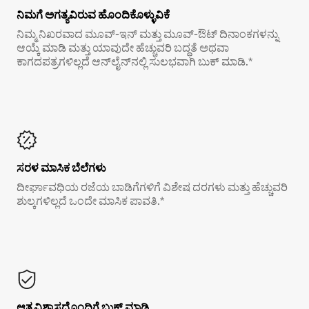
ನಿಮಗೆ ಅಗತ್ಯವಿರುವ ಹೊಂದಿಕೊಳ್ಳುವಿಕೆ
ನಿಮ್ಮ ನಿಖರವಾದ ಮೂವ್-ಇನ್ ಮತ್ತು ಮೂವ್-ಔಟ್ ದಿನಾಂಕಗಳನ್ನು
ಆಯ್ಕೆ ಮಾಡಿ ಮತ್ತು ಯಾವುದೇ ಹೆಚ್ಚುವರಿ ಬದ್ಧತೆ ಅಥವಾ
ಕಾಗದಪತ್ರಗಳಿಲ್ಲದೆ ಆನ್‌ಲೈನ್‌ನಲ್ಲಿ ಸುಲಭವಾಗಿ ಬುಕ್ ಮಾಡಿ.*
ಸರಳ ಮಾಸಿಕ ಬೆಲೆಗಳು
ದೀರ್ಘಾವಧಿಯ ರಜೆಯ ಬಾಡಿಗೆಗಳಿಗೆ ವಿಶೇಷ ದರಗಳು ಮತ್ತು ಹೆಚ್ಚುವರಿ
ಶುಲ್ಕಗಳಿಲ್ಲದೆ ಒಂದೇ ಮಾಸಿಕ ಪಾವತಿ.*
ಆತ್ಮವಿಶ್ವಾಸದೊಂದಿಗೆ ಬುಕ್ ಮಾಡಿ