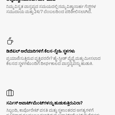
ನಿಮ್ಮ ವಿಸ್ತೃತ ವಾಸ್ತವ್ಯದ ಸಮಯದಲ್ಲಿ ನಮ್ಮ ವಿಶ್ವಾಸಾರ್ಹ ಗೆಸ್ಟ್‌ಗಳ
ಸಮುದಾಯ ಮತ್ತು 24/7 ಬೆಂಬಲದಿಂದ ಪರಿಶೀಲಿಸಲಾಗಿದೆ.
ಡಿಜಿಟಲ್ ಅಲೆಮಾರಿಗಳಿಗೆ ಕೆಲಸ-ಸ್ನೇಹಿ ಸ್ಥಳಗಳು
ಪ್ರಯಾಣಿಸುತ್ತಿರುವ ವೃತ್ತಿಪರರೇ? ಹೈ-ಸ್ಪೀಡ್ ವೈಫೈ ಮತ್ತು ಮೀಸಲಾದ
ಕೆಲಸದ ಸ್ಥಳಗಳೊಂದಿಗೆ ದೀರ್ಘಕಾಲದ ವಾಸ್ತವ್ಯವನ್ನು ಹುಡುಕಿ.
ಸರ್ವಿಸ್ ಅಪಾರ್ಟ್‌ಮೆಂಟ್‌ಗಳನ್ನು ಹುಡುಕುತ್ತಿರುವಿರಾ?
ಸಿಬ್ಬಂದಿ, ಕಾರ್ಪೊರೇಟ್ ವಸತಿ ಮತ್ತು ಸ್ಥಳಾಂತರದ ಅಗತ್ಯಗಳಿಗೆ