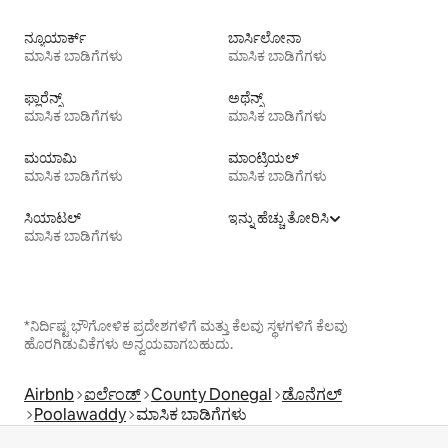
ನ್ಯೂಯಾರ್ಕ್
ಬಾರ್ಸಿಲೋನಾ
ಮಾಸಿಕ ಬಾಡಿಗೆಗಳು
ಮಾಸಿಕ ಬಾಡಿಗೆಗಳು
ಫ್ಲಾರೆನ್ಸ್
ಅಥೆನ್ಸ್
ಮಾಸಿಕ ಬಾಡಿಗೆಗಳು
ಮಾಸಿಕ ಬಾಡಿಗೆಗಳು
ಮಯಾಮಿ
ಮಾಂಟ್ರಿಯಲ್
ಮಾಸಿಕ ಬಾಡಿಗೆಗಳು
ಮಾಸಿಕ ಬಾಡಿಗೆಗಳು
ಸಿಯಾಟಲ್
ಇನ್ನು ಹೆಚ್ಚು ತೋರಿಸಿ
ಮಾಸಿಕ ಬಾಡಿಗೆಗಳು
*ನಿರ್ದಿಷ್ಟ ಭೌಗೋಳಿಕ ಪ್ರದೇಶಗಳಿಗೆ ಮತ್ತು ಕೆಲವು ಸ್ಥಳಗಳಿಗೆ ಕೆಲವು
ಹೊರಗಿಡುವಿಕೆಗಳು ಅನ್ವಯವಾಗಬಹುದು.
Airbnb
ಐರ್ಲೆಂಡ್
County Donegal
ಡೊನೆಗಲ್
Poolawaddy
ಮಾಸಿಕ ಬಾಡಿಗೆಗಳು