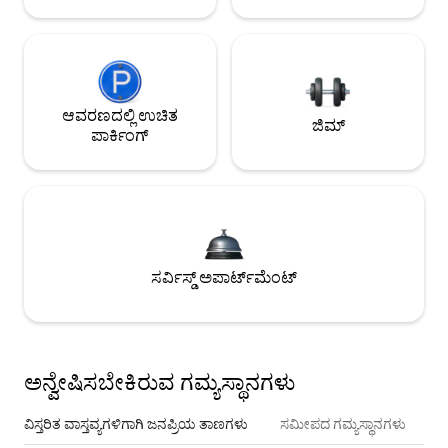
ಆವರಣದಲ್ಲಿ ಉಚಿತ
ಜಿಮ್
ಪಾರ್ಕಿಂಗ್
ಸರ್ವಿಸ್ಡ್ ಅಪಾರ್ಟ್‌ಮೆಂಟ್
ಅನ್ವೇಷಿಸಬೇಕಿರುವ ಗಮ್ಯಸ್ಥಾನಗಳು
ವಿಸ್ತರಿತ ವಾಸ್ತವ್ಯಗಳಿಗಾಗಿ ಜನಪ್ರಿಯ ತಾಣಗಳು
ಸಮೀಪದ ಗಮ್ಯಸ್ಥಾನಗಳು