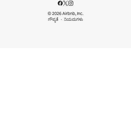
© 2026 Airbnb, Inc.
ಗೌಪ್ಯತೆ
ನಿಯಮಗಳು