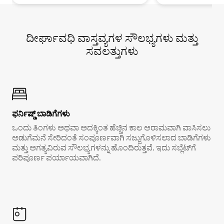
ದೀರ್ಘಾವಧಿ ವಾಸ್ತವ್ಯಗಳ ಸೌಲಭ್ಯಗಳು ಮತ್ತು
ಸವಲತ್ತುಗಳು
ಫರ್ನಿಷ್ಡ್ ಬಾಡಿಗೆಗಳು
ಒಂದು ತಿಂಗಳು ಅಥವಾ ಅದಕ್ಕಿಂತ ಹೆಚ್ಚಿನ ಕಾಲ ಆರಾಮವಾಗಿ ವಾಸಿಸಲು
ಅಡುಗೆಮನೆ ಸೇರಿದಂತೆ ಸಂಪೂರ್ಣವಾಗಿ ಸಜ್ಜುಗೊಳಿಸಲಾದ ಬಾಡಿಗೆಗಳು
ಮತ್ತು ಅಗತ್ಯವಿರುವ ಸೌಲಭ್ಯಗಳನ್ನು ಹೊಂದಿರುತ್ತವೆ. ಇದು ಸಬ್ಲೆಟ್‌ಗೆ
ಪರಿಪೂರ್ಣ ಪರ್ಯಾಯವಾಗಿದೆ.