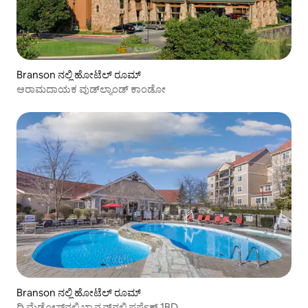
Branson ನಲ್ಲಿ ಹೋಟೆಲ್ ರೂಮ್
ಆರಾಮದಾಯಕ ವುಡ್‌ಲ್ಯಾಂಡ್ ಕಾಂಡೋ
Branson ನಲ್ಲಿ ಹೋಟೆಲ್ ರೂಮ್
ದಿ ಮೆಡೋಸ್‌ನಲ್ಲಿ ಬ್ರಾನ್ಸನ್‌ನಲ್ಲಿ ಪರ್ಫೆಕ್ಟ್ 1BD