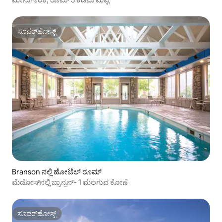
ಸೂಪರ್‌ಹೋಸ್ಟ್
ಸೂಪರ್‌ಹೋಸ್ಟ್
Branson ನಲ್ಲಿ ಹೋಟೆಲ್ ರೂಮ್
ಮೆಡೋಸ್‌ನಲ್ಲಿ ಬ್ರಾನ್ಸನ್- 1 ಮಲಗುವ ಕೋಣೆ
ಸೂಪರ್‌ಹೋಸ್ಟ್
ಸೂಪರ್‌ಹೋಸ್ಟ್