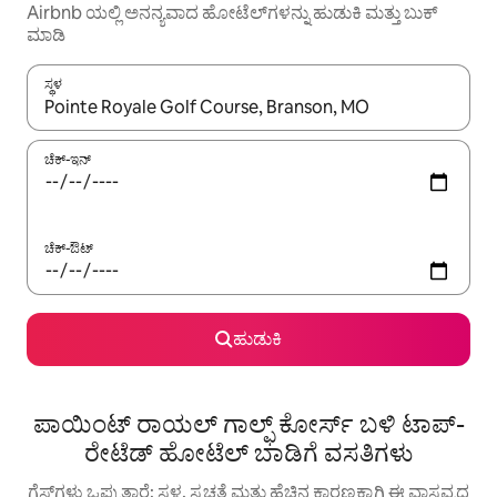
Airbnb ಯಲ್ಲಿ ಅನನ್ಯವಾದ ಹೋಟೆಲ್‌ಗಳನ್ನು ಹುಡುಕಿ ಮತ್ತು ಬುಕ್
ಮಾಡಿ
ಸ್ಥಳ
ಫಲಿತಾಂಶಗಳು ಲಭ್ಯವಿರುವಾಗ, ಅಪ್ ಮತ್ತು ಡೌನ್ ಬಾಣದ ಕೀಲಿಗಳೊಂದಿಗೆ ನ್ಯಾವಿಗೇಟ
ಚೆಕ್-ಇನ್
ಚೆಕ್-ಔಟ್
ಹುಡುಕಿ
ಪಾಯಿಂಟ್ ರಾಯಲ್ ಗಾಲ್ಫ್ ಕೋರ್ಸ್ ಬಳಿ ಟಾಪ್-
ರೇಟೆಡ್ ಹೋಟೆಲ್ ಬಾಡಿಗೆ ವಸತಿಗಳು
ಗೆಸ್ಟ್‌ಗಳು ಒಪ್ಪುತ್ತಾರೆ: ಸ್ಥಳ, ಸ್ವಚ್ಛತೆ ಮತ್ತು ಹೆಚ್ಚಿನ ಕಾರಣಕ್ಕಾಗಿ ಈ ವಾಸ್ತವ್ಯದ