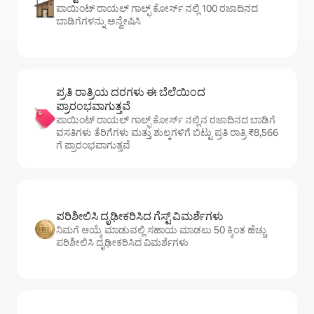
ಪಾಯಿಂಟ್ ರಾಯಲ್ ಗಾಲ್ಫ್ ಕೋರ್ಸ್ ನಲ್ಲಿ 100 ರಜಾದಿನದ
ಬಾಡಿಗೆಗಳನ್ನು ಅನ್ವೇಷಿಸಿ
ಪ್ರತಿ ರಾತ್ರಿಯ ದರಗಳು ಈ ಬೆಲೆಯಿಂದ
ಪ್ರಾರಂಭವಾಗುತ್ತವೆ
ಪಾಯಿಂಟ್ ರಾಯಲ್ ಗಾಲ್ಫ್ ಕೋರ್ಸ್ ನಲ್ಲಿನ ರಜಾದಿನದ ಬಾಡಿಗೆ
ವಸತಿಗಳು ತೆರಿಗೆಗಳು ಮತ್ತು ಶುಲ್ಕಗಳಿಗೆ ಬಿಟ್ಟು ಪ್ರತಿ ರಾತ್ರಿ ₹8,566
ಗೆ ಪ್ರಾರಂಭವಾಗುತ್ತವೆ
ಪರಿಶೀಲಿಸಿ ದೃಢೀಕರಿಸಿದ ಗೆಸ್ಟ್ ವಿಮರ್ಶೆಗಳು
ನಿಮಗೆ ಆಯ್ಕೆ ಮಾಡುವಲ್ಲಿ ಸಹಾಯ ಮಾಡಲು 50 ಕ್ಕಿಂತ ಹೆಚ್ಚು
ಪರಿಶೀಲಿಸಿ ದೃಢೀಕರಿಸಿದ ವಿಮರ್ಶೆಗಳು