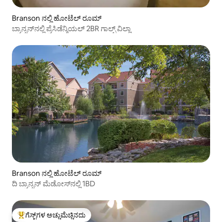
Branson ನಲ್ಲಿ ಹೋಟೆಲ್ ರೂಮ್
ಬ್ರಾನ್ಸನ್‌ನಲ್ಲಿ ಪ್ರೆಸಿಡೆನ್ಶಿಯಲ್ 2BR ಗಾಲ್ಫ್ ವಿಲ್ಲಾ
Branson ನಲ್ಲಿ ಹೋಟೆಲ್ ರೂಮ್
ದಿ ಬ್ರಾನ್ಸನ್ ಮೆಡೋಸ್‌ನಲ್ಲಿ 1BD
ಗೆಸ್ಟ್‌ಗಳ ಅಚ್ಚುಮೆಚ್ಚಿನದು
ಗೆಸ್ಟ್‌ಗಳಿಗೆ ಅತಿ ಹೆಚ್ಚು ಅಚ್ಚುಮೆಚ್ಚಿನದು