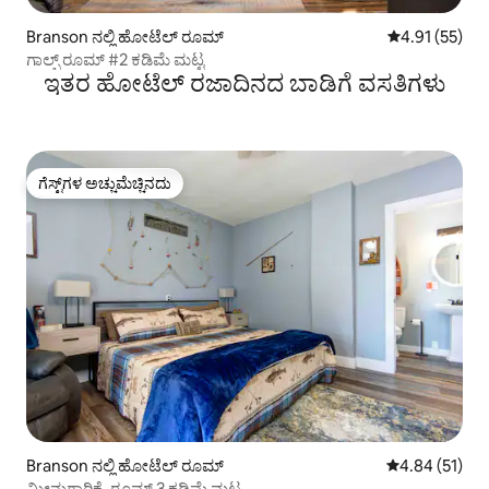
Branson ನಲ್ಲಿ ಹೋಟೆಲ್ ರೂಮ್
5 ರಲ್ಲಿ 4.91 ಸರ
4.91 (55)
ಗಾಲ್ಫ್ ರೂಮ್ #2 ಕಡಿಮೆ ಮಟ್ಟ
ಇತರ ಹೋಟೆಲ್ ರಜಾದಿನದ ಬಾಡಿಗೆ ವಸತಿಗಳು
ಗೆಸ್ಟ್‌ಗಳ ಅಚ್ಚುಮೆಚ್ಚಿನದು
ಗೆಸ್ಟ್‌ಗಳ ಅಚ್ಚುಮೆಚ್ಚಿನದು
Branson ನಲ್ಲಿ ಹೋಟೆಲ್ ರೂಮ್
5 ರಲ್ಲಿ 4.84 ಸರ
4.84 (51)
ಮೀನುಗಾರಿಕೆ, ರೂಮ್ 3 ಕಡಿಮೆ ಮಟ್ಟ