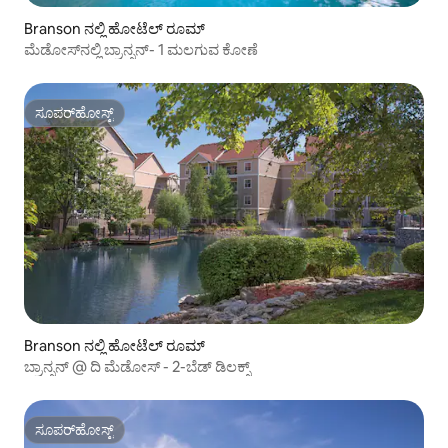
Branson ನಲ್ಲಿ ಹೋಟೆಲ್ ರೂಮ್
ಮೆಡೋಸ್‌ನಲ್ಲಿ ಬ್ರಾನ್ಸನ್- 1 ಮಲಗುವ ಕೋಣೆ
ಸೂಪರ್‌ಹೋಸ್ಟ್
ಸೂಪರ್‌ಹೋಸ್ಟ್
Branson ನಲ್ಲಿ ಹೋಟೆಲ್ ರೂಮ್
ಬ್ರಾನ್ಸನ್ @ ದಿ ಮೆಡೋಸ್ - 2-ಬೆಡ್ ಡಿಲಕ್ಸ್
ಸೂಪರ್‌ಹೋಸ್ಟ್
ಸೂಪರ್‌ಹೋಸ್ಟ್