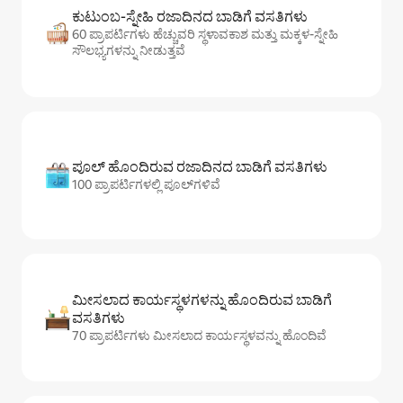
ಕುಟುಂಬ-ಸ್ನೇಹಿ ರಜಾದಿನದ ಬಾಡಿಗೆ ವಸತಿಗಳು
60 ಪ್ರಾಪರ್ಟಿಗಳು ಹೆಚ್ಚುವರಿ ಸ್ಥಳಾವಕಾಶ ಮತ್ತು ಮಕ್ಕಳ-ಸ್ನೇಹಿ
ಸೌಲಭ್ಯಗಳನ್ನು ನೀಡುತ್ತವೆ
ಪೂಲ್ ಹೊಂದಿರುವ ರಜಾದಿನದ ಬಾಡಿಗೆ ವಸತಿಗಳು
100 ಪ್ರಾಪರ್ಟಿಗಳಲ್ಲಿ ಪೂಲ್‌‌‌‌‌‌‌‌‌ಗಳಿವೆ
ಮೀಸಲಾದ ಕಾರ್ಯಸ್ಥಳಗಳನ್ನು ಹೊಂದಿರುವ ಬಾಡಿಗೆ
ವಸತಿಗಳು
70 ಪ್ರಾಪರ್ಟಿಗಳು ಮೀಸಲಾದ ಕಾರ್ಯಸ್ಥಳವನ್ನು ಹೊಂದಿವೆ