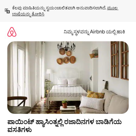
ವಿಷಯಕ್ಕೆ
ಕೆಲವು ಮಾಹಿತಿಯನ್ನು ಸ್ವಯಂಚಾಲಿತವಾಗಿ ಅನುವಾದಿಸಲಾಗಿದೆ. 
ಮೂಲ 
ಹೋಗಿ
ಭಾಷೆಯನ್ನು ತೋರಿಸಿ
ನಿಮ್ಮ ಸ್ಥಳವನ್ನು Airbnb ಯಲ್ಲಿ ಹಾಕಿ
ಪಾಯಿಂಟ್ ಹ್ಯಾಸಿಂತ್ನಲ್ಲಿ ರಜಾದಿನಗಳ ಬಾಡಿಗೆಯ
ವಸತಿಗಳು