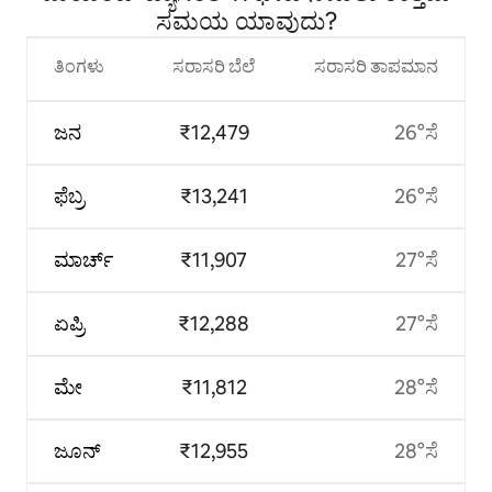
ಸಮಯ ಯಾವುದು?
ತಿಂಗಳು
ಸರಾಸರಿ ಬೆಲೆ
ಸರಾಸರಿ ತಾಪಮಾನ
ಜನ
₹12,479
26°ಸೆ
ಫೆಬ್ರ
₹13,241
26°ಸೆ
ಮಾರ್ಚ್
₹11,907
27°ಸೆ
ಏಪ್ರಿ
₹12,288
27°ಸೆ
ಮೇ
₹11,812
28°ಸೆ
ಜೂನ್
₹12,955
28°ಸೆ