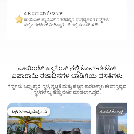
4.8 ಸರಾಸರಿ ರೇಟಿಂಗ್
ಪಾಯಿಂಟ್ ಹ್ಯಾಸಿಂತ್ ನಗರದಲ್ಲಿನ ವಾಸ್ತವ್ಯಗಳಿಗೆ ಗೆಸ್ಟ್‌ಗಳು
ಹೆಚ್ಚಿನ ರೇಟಿಂಗ್ ನೀಡಿದ್ದಾರೆ—5 ರಲ್ಲಿ ಸರಾಸರಿ 4.8!
ಪಾಯಿಂಟ್ ಹ್ಯಾಸಿಂತ್ ನಲ್ಲಿ ಟಾಪ್-ರೇಟೆಡ್
ಐಷಾರಾಮಿ ರಜಾದಿನಗಳ ಬಾಡಿಗೆಯ ವಸತಿಗಳು
ಗೆಸ್ಟ್‌ಗಳು ಒಪ್ಪುತ್ತಾರೆ: ಸ್ಥಳ, ಸ್ವಚ್ಛತೆ ಮತ್ತು ಹೆಚ್ಚಿನ ಕಾರಣಕ್ಕಾಗಿ ಈ ವಾಸ್ತವ್ಯದ
ಸ್ಥಳಗಳನ್ನು ಹೆಚ್ಚು ರೇಟ್ ಮಾಡಲಾಗುತ್ತದೆ.
ಗೆಸ್ಟ್‌ಗಳ ಅಚ್ಚುಮೆಚ್ಚಿನದು
ಸೂಪರ್‌ಹೋಸ್ಟ್
ಗೆಸ್ಟ್‌ಗಳ ಅಚ್ಚುಮೆಚ್ಚಿನದು
ಸೂಪರ್‌ಹೋಸ್ಟ್