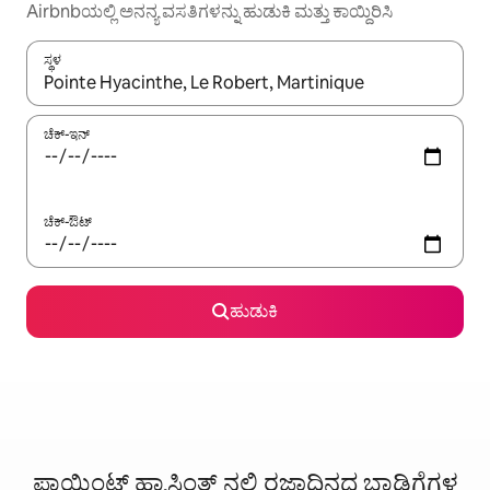
Airbnbಯಲ್ಲಿ ಅನನ್ಯ ವಸತಿಗಳನ್ನು ಹುಡುಕಿ ಮತ್ತು ಕಾಯ್ದಿರಿಸಿ
ಸ್ಥಳ
ಫಲಿತಾಂಶಗಳು ಲಭ್ಯವಿರುವಾಗ, ಅಪ್ ಮತ್ತು ಡೌನ್ ಬಾಣದ ಕೀಲಿಗಳೊಂದಿಗೆ ನ್ಯಾವಿಗೇಟ
ಚೆಕ್-ಇನ್
ಚೆಕ್-ಔಟ್
ಹುಡುಕಿ
ಪಾಯಿಂಟ್ ಹ್ಯಾಸಿಂತ್ ನಲ್ಲಿ ರಜಾದಿನದ ಬಾಡಿಗೆಗಳ