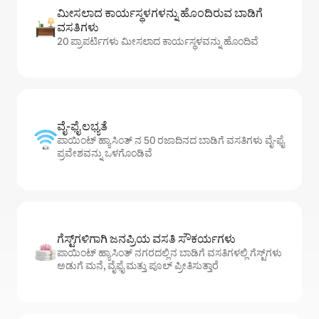
ಮೀಸಲಾದ ಕಾರ್ಯಸ್ಥಳಗಳನ್ನು ಹೊಂದಿರುವ ಬಾಡಿಗೆ
ವಸತಿಗಳು
20 ಪ್ರಾಪರ್ಟಿಗಳು ಮೀಸಲಾದ ಕಾರ್ಯಸ್ಥಳವನ್ನು ಹೊಂದಿವೆ
ವೈ-ಫೈ ಲಭ್ಯತೆ
ಪಾಯಿಂಟ್ ಹ್ಯಾಸಿಂತ್ ನ 50 ರಜಾದಿನದ ಬಾಡಿಗೆ ವಸತಿಗಳು ವೈ-ಫೈ
ಪ್ರವೇಶವನ್ನು ಒಳಗೊಂಡಿವೆ
ಗೆಸ್ಟ್‌ಗಳಿಗಾಗಿ ಜನಪ್ರಿಯ ವಸತಿ ಸೌಕರ್ಯಗಳು
ಪಾಯಿಂಟ್ ಹ್ಯಾಸಿಂತ್ ನಗರದಲ್ಲಿನ ಬಾಡಿಗೆ ವಸತಿಗಳಲ್ಲಿ ಗೆಸ್ಟ್‌ಗಳು
ಅಡುಗೆ ಮನೆ, ವೈಫೈ ಮತ್ತು ಪೂಲ್ ಪ್ರೀತಿಸುತ್ತಾರೆ