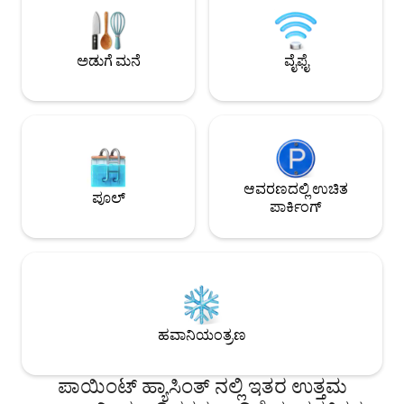
ಮತ್ತು ಸ್ಥಳೀಯ ದಿನಸಿ ಅಂಗಡಿ ಕೇವಲ 5 ನಿಮಿಷಗಳ
ದೂರದಲ್ಲಿವೆ.
ಅಡುಗೆ ಮನೆ
ವೈಫೈ
ಆವರಣದಲ್ಲಿ ಉಚಿತ
ಪೂಲ್
ಪಾರ್ಕಿಂಗ್
ಹವಾನಿಯಂತ್ರಣ
ಪಾಯಿಂಟ್ ಹ್ಯಾಸಿಂತ್ ನಲ್ಲಿ ಇತರ ಉತ್ತಮ