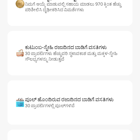
ನಿಮಗೆ ಆಯ್ಕೆ ಮಾಡುವಲ್ಲಿ ಸಹಾಯ ಮಾಡಲು 970 ಕ್ಕಿಂತ ಹೆಚ್ಚು
ಪರಿಶೀಲಿಸಿ ದೃಢೀಕರಿಸಿದ ವಿಮರ್ಶೆಗಳು
ಕುಟುಂಬ-ಸ್ನೇಹಿ ರಜಾದಿನದ ಬಾಡಿಗೆ ವಸತಿಗಳು
30 ಪ್ರಾಪರ್ಟಿಗಳು ಹೆಚ್ಚುವರಿ ಸ್ಥಳಾವಕಾಶ ಮತ್ತು ಮಕ್ಕಳ-ಸ್ನೇಹಿ
ಸೌಲಭ್ಯಗಳನ್ನು ನೀಡುತ್ತವೆ
ಪೂಲ್ ಹೊಂದಿರುವ ರಜಾದಿನದ ಬಾಡಿಗೆ ವಸತಿಗಳು
30 ಪ್ರಾಪರ್ಟಿಗಳಲ್ಲಿ ಪೂಲ್‌‌‌‌‌‌‌‌‌ಗಳಿವೆ