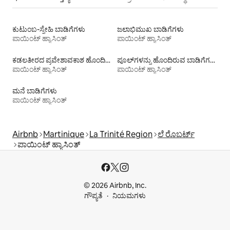
ಕುಟುಂಬ-ಸ್ನೇಹಿ ಬಾಡಿಗೆಗಳು
ಜಲಾಭಿಮುಖ ಬಾಡಿಗೆಗಳು
ಪಾಯಿಂಟ್ ಹ್ಯಾಸಿಂತ್
ಪಾಯಿಂಟ್ ಹ್ಯಾಸಿಂತ್
ಕಡಲತೀರದ ಪ್ರವೇಶಾವಕಾಶ ಹೊಂದಿರುವ ವಸತಿ ಬಾಡಿಗೆಗಳು
ಪೂಲ್‍ಗಳನ್ನು ಹೊಂದಿರುವ ಬಾಡಿಗೆಗಳು
ಪಾಯಿಂಟ್ ಹ್ಯಾಸಿಂತ್
ಪಾಯಿಂಟ್ ಹ್ಯಾಸಿಂತ್
ಮನೆ ಬಾಡಿಗೆಗಳು
ಪಾಯಿಂಟ್ ಹ್ಯಾಸಿಂತ್
Airbnb
Martinique
La Trinité Region
ಲೆ ರೊಬರ್ಟ್
ಪಾಯಿಂಟ್ ಹ್ಯಾಸಿಂತ್
© 2026 Airbnb, Inc.
ಗೌಪ್ಯತೆ
ನಿಯಮಗಳು