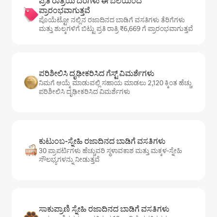
ಪ್ರತಿ ರಾತ್ರಿಯ ದರಗಳು ಈ ಬೆಲೆಯಿಂದ
ಪ್ರಾರಂಭವಾಗುತ್ತವೆ
ಪೊಯೆಟ್ಟೋ ನಲ್ಲಿನ ರಜಾದಿನದ ಬಾಡಿಗೆ ವಸತಿಗಳು ತೆರಿಗೆಗಳು
ಮತ್ತು ಶುಲ್ಕಗಳಿಗೆ ಬಿಟ್ಟು ಪ್ರತಿ ರಾತ್ರಿ ₹6,669 ಗೆ ಪ್ರಾರಂಭವಾಗುತ್ತವೆ
ಪರಿಶೀಲಿಸಿ ದೃಢೀಕರಿಸಿದ ಗೆಸ್ಟ್ ವಿಮರ್ಶೆಗಳು
ನಿಮಗೆ ಆಯ್ಕೆ ಮಾಡುವಲ್ಲಿ ಸಹಾಯ ಮಾಡಲು 2,120 ಕ್ಕಿಂತ ಹೆಚ್ಚು
ಪರಿಶೀಲಿಸಿ ದೃಢೀಕರಿಸಿದ ವಿಮರ್ಶೆಗಳು
ಕುಟುಂಬ-ಸ್ನೇಹಿ ರಜಾದಿನದ ಬಾಡಿಗೆ ವಸತಿಗಳು
30 ಪ್ರಾಪರ್ಟಿಗಳು ಹೆಚ್ಚುವರಿ ಸ್ಥಳಾವಕಾಶ ಮತ್ತು ಮಕ್ಕಳ-ಸ್ನೇಹಿ
ಸೌಲಭ್ಯಗಳನ್ನು ನೀಡುತ್ತವೆ
ಸಾಕುಪ್ರಾಣಿ ಸ್ನೇಹಿ ರಜಾದಿನದ ಬಾಡಿಗೆ ವಸತಿಗಳು