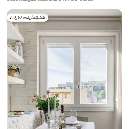
ಗೆಸ್ಟ್‌ಗಳ ಅಚ್ಚುಮೆಚ್ಚಿನದು
ಗೆಸ್ಟ್‌ಗಳ ಅಚ್ಚುಮೆಚ್ಚಿನದು