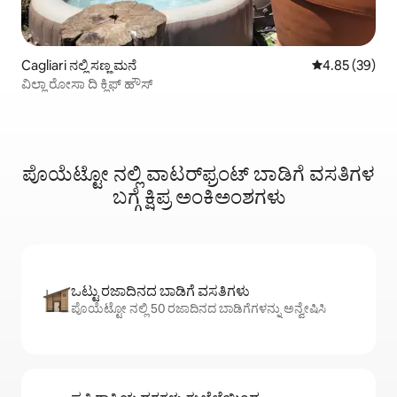
Cagliari ನಲ್ಲಿ ಸಣ್ಣ ಮನೆ
5 ರಲ್ಲಿ 4.85 ಸರ
4.85 (39)
ವಿಲ್ಲಾ ರೋಸಾ ದಿ ಕ್ಲಿಫ್ ಹೌಸ್
ಪೊಯೆಟ್ಟೋ ನಲ್ಲಿ ವಾಟರ್‌ಫ್ರಂಟ್‌ ಬಾಡಿಗೆ ವಸತಿಗಳ
ಬಗ್ಗೆ ಕ್ಷಿಪ್ರ ಅಂಕಿಅಂಶಗಳು
ಒಟ್ಟು ರಜಾದಿನದ ಬಾಡಿಗೆ ವಸತಿಗಳು
ಪೊಯೆಟ್ಟೋ ನಲ್ಲಿ 50 ರಜಾದಿನದ ಬಾಡಿಗೆಗಳನ್ನು ಅನ್ವೇಷಿಸಿ