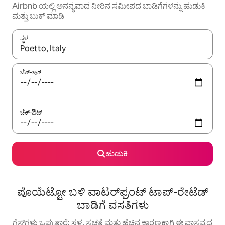
Airbnb ಯಲ್ಲಿ ಅನನ್ಯವಾದ ನೀರಿನ ಸಮೀಪದ ಬಾಡಿಗೆಗಳನ್ನು ಹುಡುಕಿ
ಮತ್ತು ಬುಕ್ ಮಾಡಿ
ಸ್ಥಳ
ಫಲಿತಾಂಶಗಳು ಲಭ್ಯವಿರುವಾಗ, ಅಪ್ ಮತ್ತು ಡೌನ್ ಬಾಣದ ಕೀಲಿಗಳೊಂದಿಗೆ ನ್ಯಾವಿಗೇಟ
ಚೆಕ್-ಇನ್
ಚೆಕ್-ಔಟ್
ಹುಡುಕಿ
ಪೊಯೆಟ್ಟೋ ಬಳಿ ವಾಟರ್‌ಫ್ರಂಟ್ ಟಾಪ್-ರೇಟೆಡ್
ಬಾಡಿಗೆ ವಸತಿಗಳು
ಗೆಸ್ಟ್‌ಗಳು ಒಪ್ಪುತ್ತಾರೆ: ಸ್ಥಳ, ಸ್ವಚ್ಛತೆ ಮತ್ತು ಹೆಚ್ಚಿನ ಕಾರಣಕ್ಕಾಗಿ ಈ ವಾಸ್ತವ್ಯದ