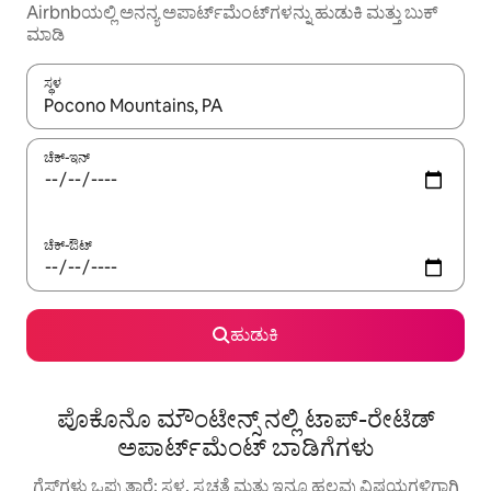
Airbnbಯಲ್ಲಿ ಅನನ್ಯ ಅಪಾರ್ಟ್‌ಮೆಂಟ್‌ಗಳನ್ನು ಹುಡುಕಿ ಮತ್ತು ಬುಕ್
ಮಾಡಿ
ಸ್ಥಳ
ಫಲಿತಾಂಶಗಳು ಲಭ್ಯವಿರುವಾಗ, ಅಪ್ ಮತ್ತು ಡೌನ್ ಬಾಣದ ಕೀಲಿಗಳೊಂದಿಗೆ ನ್ಯಾವಿಗೇಟ
ಚೆಕ್-ಇನ್
ಚೆಕ್-ಔಟ್
ಹುಡುಕಿ
ಪೊಕೊನೊ ಮೌಂಟೇನ್ಸ್ ನಲ್ಲಿ ಟಾಪ್-ರೇಟೆಡ್
ಅಪಾರ್ಟ್‌ಮೆಂಟ್ ಬಾಡಿಗೆಗಳು
ಗೆಸ್ಟ್‌ಗಳು ಒಪ್ಪುತ್ತಾರೆ: ಸ್ಥಳ, ಸ್ವಚ್ಛತೆ ಮತ್ತು ಇನ್ನೂ ಹಲವು ವಿಷಯಗಳಿಗಾಗಿ