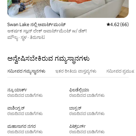
Swan Lake ನಲ್ಲಿ ಅಪಾರ್ಟ್‌ಮಂಟ್
5 ರಲ್ಲಿ 4.62 ಸರ
4.62 (66)
ಆಕರ್ಷಕ ಸ್ವಾನ್ ಲೇಕ್ ಅಪಾರ್ಟ್‌ಮೆಂಟ್ w/ ಡೆಕ್!
ಮೌಲ್ಯ
·
ಸ್ಥಳ
·
ತಿರುಗಾಟ
ಅನ್ವೇಷಿಸಬೇಕಿರುವ ಗಮ್ಯಸ್ಥಾನಗಳು
ಸಮೀಪದ ಗಮ್ಯಸ್ಥಾನಗಳು
ಇತರ ರೀತಿಯ ವಾಸ್ತವ್ಯಗಳು
ಸಮೀಪದ ಪ್ರಮುಖ 
ನ್ಯೂ ಯಾರ್ಕ್
ಫಿಲಡೆಲ್ಫಿಯಾ
ರಜಾದಿನದ ಬಾಡಿಗೆಗಳು
ರಜಾದಿನದ ಬಾಡಿಗೆಗಳು
ವಾಶಿಂಗ್ಟನ್
ಬಾಸ್ಟನ್
ರಜಾದಿನದ ಬಾಡಿಗೆಗಳು
ರಜಾದಿನದ ಬಾಡಿಗೆಗಳು
ಮಹಾಸಾಗರ ನಗರ
ಪಿಟ್ಸ್‌ಬರ್ಗ್
ರಜಾದಿನದ ಬಾಡಿಗೆಗಳು
ರಜಾದಿನದ ಬಾಡಿಗೆಗಳು