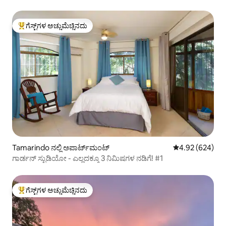
ಗೆಸ್ಟ್‌ಗಳ ಅಚ್ಚುಮೆಚ್ಚಿನದು
ಗೆಸ್ಟ್‌ಗಳಿಗೆ ಅತಿ ಹೆಚ್ಚು ಅಚ್ಚುಮೆಚ್ಚಿನದು
Tamarindo ನಲ್ಲಿ ಅಪಾರ್ಟ್‌ಮಂಟ್
5 ರಲ್ಲಿ 4.92 ಸರಾ
4.92 (624)
ಗಾರ್ಡನ್ ಸ್ಟುಡಿಯೋ - ಎಲ್ಲದಕ್ಕೂ 3 ನಿಮಿಷಗಳ ನಡಿಗೆ! #1
ಗೆಸ್ಟ್‌ಗಳ ಅಚ್ಚುಮೆಚ್ಚಿನದು
ಗೆಸ್ಟ್‌ಗಳಿಗೆ ಅತಿ ಹೆಚ್ಚು ಅಚ್ಚುಮೆಚ್ಚಿನದು