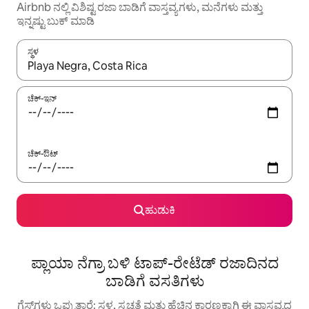
Airbnb ನಲ್ಲಿ ವಿಶಿಷ್ಟ ರಜಾ ಬಾಡಿಗೆ ವಾಸ್ತವ್ಯಗಳು, ಮನೆಗಳು ಮತ್ತು
ಇನ್ನಷ್ಟು ಬುಕ್ ಮಾಡಿ
ಸ್ಥಳ
ಫಲಿತಾಂಶಗಳು ಲಭ್ಯವಿರುವಾಗ, ಅಪ್ ಮತ್ತು ಡೌನ್ ಬಾಣದ ಕೀಲಿಗಳೊಂದಿಗೆ ನ್ಯಾವಿಗೇಟ
ಚೆಕ್-ಇನ್
ಚೆಕ್-ಔಟ್
ಹುಡುಕಿ
ಪ್ಲಾಯಾ ನೆಗ್ರಾ ಬಳಿ ಟಾಪ್-ರೇಟೆಡ್ ರಜಾದಿನದ
ಬಾಡಿಗೆ ವಸತಿಗಳು
ಗೆಸ್ಟ್‌ಗಳು ಒಪ್ಪುತ್ತಾರೆ: ಸ್ಥಳ, ಸ್ವಚ್ಛತೆ ಮತ್ತು ಹೆಚ್ಚಿನ ಕಾರಣಕ್ಕಾಗಿ ಈ ವಾಸ್ತವ್ಯದ