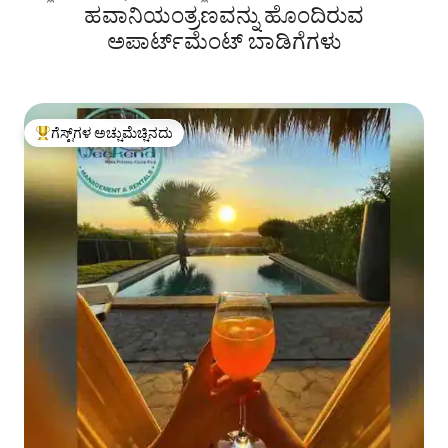
ಹವಾನಿಯಂತ್ರಣವನ್ನು ಹೊಂದಿರುವ
ಅಪಾರ್ಟ್‌ಮೆಂಟ್‌ ಬಾಡಿಗೆಗಳು
ಗೆಸ್ಟ್‌ಗಳ ಅಚ್ಚುಮೆಚ್ಚಿನದು
ಗೆಸ್ಟ್‌ಗಳಿಗೆ ಅತಿ ಹೆಚ್ಚು ಅಚ್ಚುಮೆಚ್ಚಿನದು