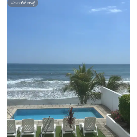
ಸೂಪರ್‌ಹೋಸ್ಟ್
ಸೂಪರ್‌ಹೋಸ್ಟ್