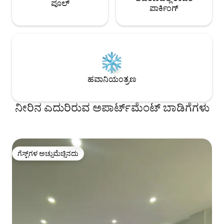
ಪೂಲ್
ಪಾರ್ಕಿಂಗ್
ಹವಾನಿಯಂತ್ರಣ
ನೀರಿನ ಎದುರಿರುವ ಅಪಾರ್ಟ್‌ಮೆಂಟ್ ಬಾಡಿಗೆಗಳು
ಗೆಸ್ಟ್‌ಗಳ ಅಚ್ಚುಮೆಚ್ಚಿನದು
ಗೆಸ್ಟ್‌ಗಳ ಅಚ್ಚುಮೆಚ್ಚಿನದು