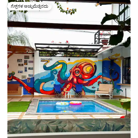
ಗೆಸ್ಟ್‌ಗಳ ಅಚ್ಚುಮೆಚ್ಚಿನದು
ಗೆಸ್ಟ್‌ಗಳ ಅಚ್ಚುಮೆಚ್ಚಿನದು