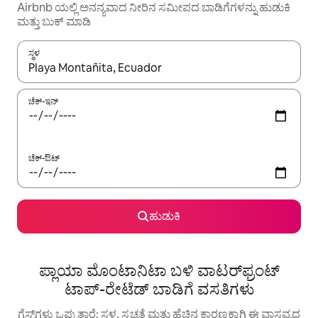
Airbnb ಯಲ್ಲಿ ಅನನ್ಯವಾದ ನೀರಿನ ಸಮೀಪದ ಬಾಡಿಗೆಗಳನ್ನು ಹುಡುಕಿ
ಮತ್ತು ಬುಕ್ ಮಾಡಿ
ಸ್ಥಳ
ಫಲಿತಾಂಶಗಳು ಲಭ್ಯವಿರುವಾಗ, ಅಪ್ ಮತ್ತು ಡೌನ್ ಬಾಣದ ಕೀಲಿಗಳೊಂದಿಗೆ ನ್ಯಾವಿಗೇಟ
ಚೆಕ್-ಇನ್
ಚೆಕ್-ಔಟ್
ಹುಡುಕಿ
ಪ್ಲಾಯಾ ಮೊಂಟಾನಿಟಾ ಬಳಿ ವಾಟರ್‌ಫ್ರಂಟ್
ಟಾಪ್-ರೇಟೆಡ್ ಬಾಡಿಗೆ ವಸತಿಗಳು
ಗೆಸ್ಟ್‌ಗಳು ಒಪ್ಪುತ್ತಾರೆ: ಸ್ಥಳ, ಸ್ವಚ್ಛತೆ ಮತ್ತು ಹೆಚ್ಚಿನ ಕಾರಣಕ್ಕಾಗಿ ಈ ವಾಸ್ತವ್ಯದ