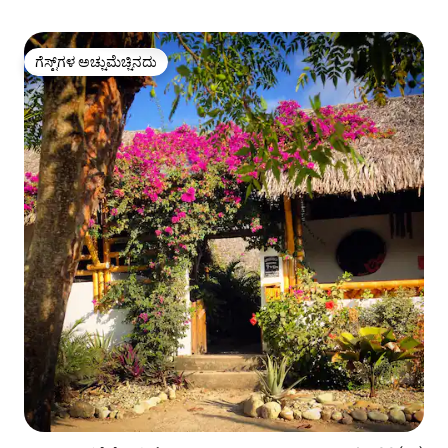
ಗೆಸ್ಟ್‌ಗಳ ಅಚ್ಚುಮೆಚ್ಚಿನದು
ಗೆಸ್ಟ್‌ಗಳ ಅಚ್ಚುಮೆಚ್ಚಿನದು