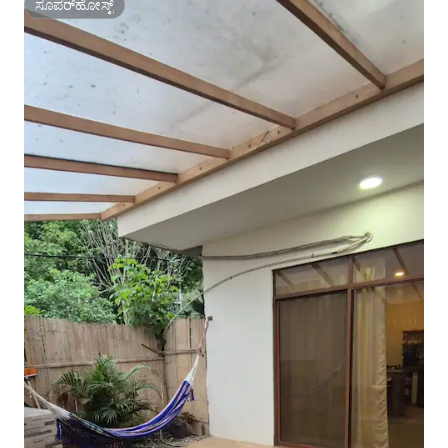
ಸೂಪರ್‌ಹೋಸ್ಟ್
ಸೂಪರ್‌ಹೋಸ್ಟ್