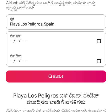
Airbnb ನಲ್ಲಿ ವಿಶಿಷ್ಟ ರಜಾ ಬಾಡಿಗೆ ವಾಸ್ತವ್ಯಗಳು, ಮನೆಗಳು ಮತ್ತು
ಇನ್ನಷ್ಟು ಬುಕ್ ಮಾಡಿ
ಸ್ಥಳ
ಫಲಿತಾಂಶಗಳು ಲಭ್ಯವಿರುವಾಗ, ಅಪ್ ಮತ್ತು ಡೌನ್ ಬಾಣದ ಕೀಲಿಗಳೊಂದಿಗೆ ನ್ಯಾವಿಗೇಟ
ಚೆಕ್-ಇನ್
ಚೆಕ್-ಔಟ್
ಹುಡುಕಿ
Playa Los Peligros ಬಳಿ ಟಾಪ್-ರೇಟೆಡ್
ರಜಾದಿನದ ಬಾಡಿಗೆ ವಸತಿಗಳು
ಗೆಸ್ಟ್‌ಗಳು ಒಪ್ಪುತ್ತಾರೆ: ಸ್ಥಳ, ಸ್ವಚ್ಛತೆ ಮತ್ತು ಹೆಚ್ಚಿನ ಕಾರಣಕ್ಕಾಗಿ ಈ ವಾಸ್ತವ್ಯದ