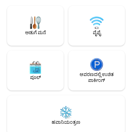
ಕಿಲೋಮೀಟರ್ ದೂರದಲ್ಲಿರುವ ಲಿಯರ್ಗನ್ಸ್‌ನಲ್ಲಿ,
ಜಾರ್ಡಿನ್ಸ್ ಡೆ ಪಿಕ್ವಿಯೊದ
ನೀವು ಶಾಪಿಂಗ್‌ಗೆ ಹೋಗಬಹುದು, ನಡೆಯಬಹುದು
ನಿಮಿಷಗಳ ನಡಿಗೆ)
ಮತ್ತು ತಿನ್ನಬಹುದು. ಹೈಕಿಂಗ್, ಕ್ಲೈಂಬಿಂಗ್, ಬೈಕಿಂಗ್,
ಮೀನುಗಾರಿಕೆ, ಗುಹೆಗಳನ್ನು ಅನ್ವೇಷಿಸುವುದು,
ಪ್ರಾಣಿಗಳನ್ನು ನೋಡುವುದು - ಇವೆಲ್ಲವೂ ಕಾರನ್ನು
ತೆಗೆದುಕೊಳ್ಳದೆ ಮನೆಯಿಂದ ಹೋಗುತ್ತವೆ.
ಅಡುಗೆ ಮನೆ
ವೈಫೈ
ಆವರಣದಲ್ಲಿ ಉಚಿತ
ಪೂಲ್
ಪಾರ್ಕಿಂಗ್
ಹವಾನಿಯಂತ್ರಣ