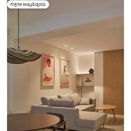
ಗೆಸ್ಟ್‌ಗಳ ಅಚ್ಚುಮೆಚ್ಚಿನದು
ಗೆಸ್ಟ್‌ಗಳ ಅಚ್ಚುಮೆಚ್ಚಿನದು