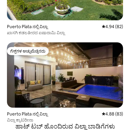
Puerto Plata ನಲ್ಲಿ ವಿಲ್ಲಾ
5 ರಲ್ಲಿ 4.94 ಸರ
4.94 (82)
ಖಾಸಗಿ ಕಡಲತೀರದ ಐಷಾರಾಮಿ ವಿಲ್ಲಾ
ಗೆಸ್ಟ್‌ಗಳ ಅಚ್ಚುಮೆಚ್ಚಿನದು
ಗೆಸ್ಟ್‌ಗಳ ಅಚ್ಚುಮೆಚ್ಚಿನದು
Puerto Plata ನಲ್ಲಿ ವಿಲ್ಲಾ
5 ರಲ್ಲಿ 4.88 ಸರ
4.88 (83)
ವಿಲ್ಲಾ ಕ್ಯಾಟರೀನಾ
ಹಾಟ್ ಟಬ್ ಹೊಂದಿರುವ ವಿಲ್ಲಾ ಬಾಡಿಗೆಗಳು