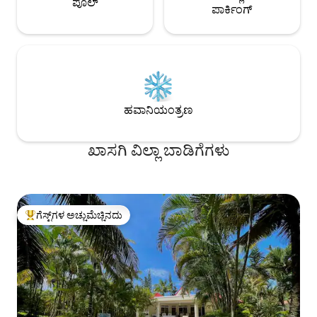
ಪೂಲ್
ಪಾರ್ಕಿಂಗ್
ಹವಾನಿಯಂತ್ರಣ
ಖಾಸಗಿ ವಿಲ್ಲಾ ಬಾಡಿಗೆಗಳು
ಗೆಸ್ಟ್‌ಗಳ ಅಚ್ಚುಮೆಚ್ಚಿನದು
ಗೆಸ್ಟ್‌ಗಳಿಗೆ ಅತಿ ಹೆಚ್ಚು ಅಚ್ಚುಮೆಚ್ಚಿನದು