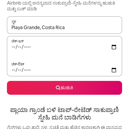
Airbnb ಯಲ್ಲಿ ಅನನ್ಯವಾದ ಸಾಕುಪ್ರಾಣಿ-ಸ್ನೇಹಿ ಮನೆಗಳನ್ನು ಹುಡುಕಿ
ಮತ್ತು ಬುಕ್ ಮಾಡಿ
ಸ್ಥಳ
ಫಲಿತಾಂಶಗಳು ಲಭ್ಯವಿರುವಾಗ, ಅಪ್ ಮತ್ತು ಡೌನ್ ಬಾಣದ ಕೀಲಿಗಳೊಂದಿಗೆ ನ್ಯಾವಿಗೇಟ
ಚೆಕ್-ಇನ್
ಚೆಕ್-ಔಟ್
ಹುಡುಕಿ
ಪ್ಲಾಯಾ ಗ್ರಾಂಡೆ ಬಳಿ ಟಾಪ್-ರೇಟೆಡ್ ಸಾಕುಪ್ರಾಣಿ
ಸ್ನೇಹಿ ಮನೆ ಬಾಡಿಗೆಗಳು
ಗೆಸ್ಟ್‌ಗಳು ಒಪ್ಪುತ್ತಾರೆ: ಸ್ಥಳ, ಸ್ವಚ್ಛತೆ ಮತ್ತು ಹೆಚ್ಚಿನ ಕಾರಣಕ್ಕಾಗಿ ಈ ವಾಸ್ತವ್ಯದ