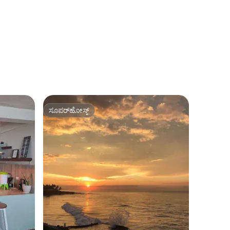
ಸೂಪರ್‌ಹೋಸ್ಟ್
ಸೂಪರ್‌ಹೋಸ್ಟ್