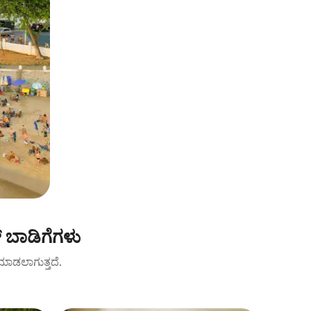
 ಬಾಡಿಗೆಗಳು
ಟ್ ಮಾಡಲಾಗುತ್ತದೆ.