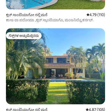
ಕ್ಲಬ್ ಸಾಂಟಿಯಾಗೋ ನಲ್ಲಿ ಮನೆ
5 ರಲ್ಲಿ 4.79 ಸರಾ
4.79 (110)
ಕಾಸಾ ಲಾ ಪಲೋಮಾ ,ಕ್ಲಬ್ ಸ್ಯಾಂಟಿಯಾಗೊ, ಮಂಜನಿಲ್ಲೊ,ಕರ್ನಲ್.
ಗೆಸ್ಟ್‌ಗಳ ಅಚ್ಚುಮೆಚ್ಚಿನದು
ಗೆಸ್ಟ್‌ಗಳ ಅಚ್ಚುಮೆಚ್ಚಿನದು
ಕ್ಲಬ್ ಸಾಂಟಿಯಾಗೋ ನಲ್ಲಿ ಮನೆ
5 ರಲ್ಲಿ 4.87 ಸರಾ
4.87 (105)