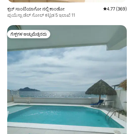
ಕ್ಲಬ್ ಸಾಂಟಿಯಾಗೋ ನಲ್ಲಿ ಕಾಂಡೋ
5 ರಲ್ಲಿ 4.77 ಸರಾ
4.77 (369)
ಪುಯೆಸ್ಟಾ ಡೆಲ್ ಸೋಲ್ ಕಟ್ಟಡ 5 ಇಲಾಖೆ 11
ಗೆಸ್ಟ್‌ಗಳ ಅಚ್ಚುಮೆಚ್ಚಿನದು
ಗೆಸ್ಟ್‌ಗಳ ಅಚ್ಚುಮೆಚ್ಚಿನದು