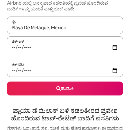
Airbnb ಯಲ್ಲಿ ಅನನ್ಯವಾದ ಕಡಲತೀರಕ್ಕೆ ಪ್ರವೇಶ ಹೊಂದಿರುವ
ಬಾಡಿಗೆಗಳನ್ನು ಹುಡುಕಿ ಮತ್ತು ಬುಕ್ ಮಾಡಿ
ಸ್ಥಳ
ಫಲಿತಾಂಶಗಳು ಲಭ್ಯವಿರುವಾಗ, ಅಪ್ ಮತ್ತು ಡೌನ್ ಬಾಣದ ಕೀಲಿಗಳೊಂದಿಗೆ ನ್ಯಾವಿಗೇಟ
ಚೆಕ್-ಇನ್
ಚೆಕ್-ಔಟ್
ಹುಡುಕಿ
ಪ್ಲಾಯಾ ಡೆ ಮೆಲಾಕ್ ಬಳಿ ಕಡಲತೀರದ ಪ್ರವೇಶ
ಹೊಂದಿರುವ ಟಾಪ್-ರೇಟೆಡ್ ಬಾಡಿಗೆ ವಸತಿಗಳು
ಗೆಸ್ಟ್‌ಗಳು ಒಪ್ಪುತ್ತಾರೆ: ಸ್ಥಳ, ಸ್ವಚ್ಛತೆ ಮತ್ತು ಹೆಚ್ಚಿನ ಕಾರಣಕ್ಕಾಗಿ ಈ ವಾಸ್ತವ್ಯದ