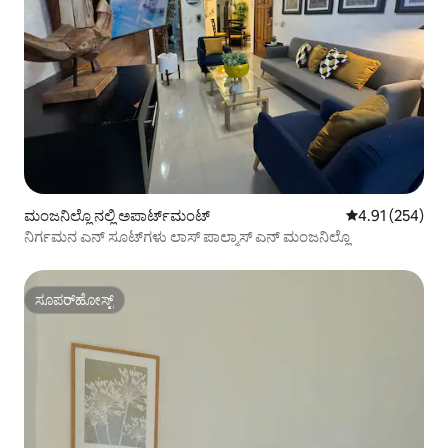
ಮಂಜನಿಲ್ಲೊ ನಲ್ಲಿ ಅಪಾರ್ಟ್‌ಮಂಟ್
5 ರಲ್ಲಿ 4.91 ಸರಾ
4.91 (254)
ನಿರ್ಗಮನ ಎನ್ ಸೂಟ್‌ಗಳು ಲಾಸ್ ಪಾಲ್ಮಾಸ್ ಎನ್ ಮಂಜನಿಲ್ಲೊ
ಸೂಪರ್‌ಹೋಸ್ಟ್
ಸೂಪರ್‌ಹೋಸ್ಟ್