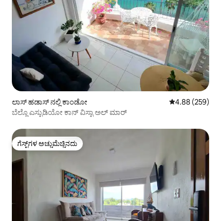
ಲಾಸ್ ಹಡಾಸ್ ನಲ್ಲಿ ಕಾಂಡೋ
5 ರಲ್ಲಿ 4.88 ಸರಾ
4.88 (259)
ಬೆಲ್ಲೊ ಎಸ್ಟುಡಿಯೋ ಕಾನ್ ವಿಸ್ಟಾ ಅಲ್ ಮಾರ್
ಗೆಸ್ಟ್‌ಗಳ ಅಚ್ಚುಮೆಚ್ಚಿನದು
ಗೆಸ್ಟ್‌ಗಳ ಅಚ್ಚುಮೆಚ್ಚಿನದು