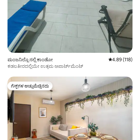
ಮಂಜನಿಲ್ಲೊ ನಲ್ಲಿ ಕಾಂಡೋ
5 ರಲ್ಲಿ 4.89 ಸರಾ
4.89 (118)
ಕಡಲತೀರದಲ್ಲಿಯೇ ಉತ್ತಮ ಅಪಾರ್ಟ್‌ಮೆಂಟ್
ಗೆಸ್ಟ್‌ಗಳ ಅಚ್ಚುಮೆಚ್ಚಿನದು
ಗೆಸ್ಟ್‌ಗಳ ಅಚ್ಚುಮೆಚ್ಚಿನದು