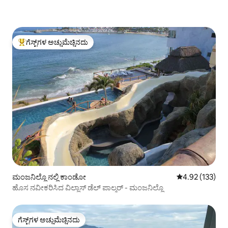
ಗೆಸ್ಟ್‌ಗಳ ಅಚ್ಚುಮೆಚ್ಚಿನದು
ಗೆಸ್ಟ್‌ಗಳಿಗೆ ಅತಿ ಹೆಚ್ಚು ಅಚ್ಚುಮೆಚ್ಚಿನದು
ಮಂಜನಿಲ್ಲೊ ನಲ್ಲಿ ಕಾಂಡೋ
5 ರಲ್ಲಿ 4.92 ಸರಾ
4.92 (133)
ಹೊಸ ನವೀಕರಿಸಿದ ವಿಲ್ಲಾಸ್ ಡೆಲ್ ಪಾಲ್ಮರ್ - ಮಂಜನಿಲ್ಲೊ
ಗೆಸ್ಟ್‌ಗಳ ಅಚ್ಚುಮೆಚ್ಚಿನದು
ಗೆಸ್ಟ್‌ಗಳ ಅಚ್ಚುಮೆಚ್ಚಿನದು