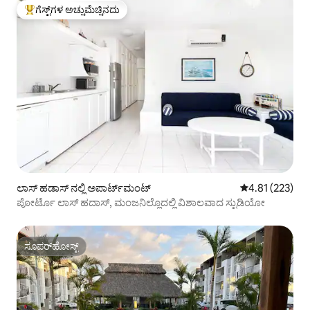
ಗೆಸ್ಟ್‌ಗಳ ಅಚ್ಚುಮೆಚ್ಚಿನದು
ಗೆಸ್ಟ್‌ಗಳಿಗೆ ಅತಿ ಹೆಚ್ಚು ಅಚ್ಚುಮೆಚ್ಚಿನದು
ಲಾಸ್ ಹಡಾಸ್ ನಲ್ಲಿ ಅಪಾರ್ಟ್‌ಮಂಟ್
5 ರಲ್ಲಿ 4.81 ಸರಾ
4.81 (223)
ಪೋರ್ಟೊ ಲಾಸ್ ಹದಾಸ್, ಮಂಜನಿಲ್ಲೊದಲ್ಲಿ ವಿಶಾಲವಾದ ಸ್ಟುಡಿಯೋ
ಸೂಪರ್‌ಹೋಸ್ಟ್
ಸೂಪರ್‌ಹೋಸ್ಟ್