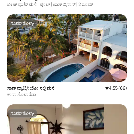
ಬೀಚ್‌ಫ್ರಂಟ್ ಮನೆ | ಪೂಲ್ | ಲಾಸ್ ಬ್ರಿಸಾಸ್ | 2 ರೂಮ್
ಸೂಪರ್‌ಹೋಸ್ಟ್
ಸೂಪರ್‌ಹೋಸ್ಟ್
ಸಾನ್ ಪ್ಯಾಟ್ರಿಸಿಯೋ ನಲ್ಲಿ ಮನೆ
5 ರಲ್ಲಿ 4.55 ಸರ
4.55 (66)
ಕಾಸಾ ಸೊಲಾರೆನಾ
ಸೂಪರ್‌ಹೋಸ್ಟ್
ಸೂಪರ್‌ಹೋಸ್ಟ್