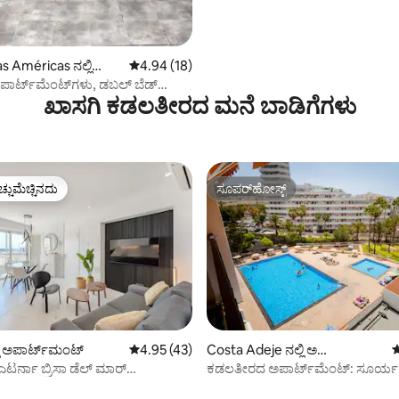
as Américas ನಲ್ಲಿ
5 ರಲ್ಲಿ 4.94 ಸರಾಸರಿ ರೇಟಿಂಗ್, 18 ವಿಮರ್ಶೆಗಳು
4.94 (18)
ಪಾರ್ಟ್‌ಮೆಂಟ್‌ಗಳು, ಡಬಲ್ ಬೆಡ್
ಖಾಸಗಿ ಕಡಲತೀರದ ಮನೆ ಬಾಡಿಗೆಗಳು
ಅಪಾರ್ಟ್‌ಮೆಂಟ್...
ಚ್ಚುಮೆಚ್ಚಿನದು
ಸೂಪರ್‌ಹೋಸ್ಟ್
ಚ್ಚುಮೆಚ್ಚಿನದು
ಸೂಪರ್‌ಹೋಸ್ಟ್
್, 125 ವಿಮರ್ಶೆಗಳು
ಿ ಅಪಾರ್ಟ್‌ಮಂಟ್
5 ರಲ್ಲಿ 4.95 ಸರಾಸರಿ ರೇಟಿಂಗ್, 43 ವಿಮರ್ಶೆಗಳು
4.95 (43)
Costa Adeje ನಲ್ಲಿ ಅ
5
ಪಾರ್ಟ್‌ಮಂಟ್
ಎಟರ್ನಾ ಬ್ರಿಸಾ ಡೆಲ್ ಮಾರ್
ಕಡಲತೀರದ ಅಪಾರ್ಟ್‌ಮೆಂಟ್: ಸೂರ್ಯ
ಂಟ್‌ಗಳು, ಅಪಾರ್ಟ್‌ಮೆಂಟ್...
ಮತ್ತು ಸಮುದ್ರದ ವೀಕ್ಷಣೆಗಳು.