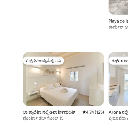
Playa de l
ಕಾಂಡೋ
ಕಾರ್ಮೆನ್ ಅ
ಹೊಂದಿರುವ 
ಗೆಸ್ಟ್‌ಗಳ ಅಚ್ಚುಮೆಚ್ಚಿನದು
ಗೆಸ್ಟ್‌ಗಳ ಅ
ಗೆಸ್ಟ್‌ಗಳ ಅಚ್ಚುಮೆಚ್ಚಿನದು
ಗೆಸ್ಟ್‌ಗಳ ಅ
ಲಾ ಕ್ಯಾಲೆಟಾ ನಲ್ಲಿ ಅಪಾರ್ಟ್‌ಮಂಟ್
5 ರಲ್ಲಿ 4.74 ಸರಾಸರಿ ರೇಟಿಂಗ
4.74 (125)
Arona ನಲ್ಲ
ಪೋರ್ಟಾ ಡೆಲ್ ಸೋಲ್ 15
ಪ್ರಿಮಾವೆರಾ 
ಅಪಾರ್ಟ್‌ಮೆ