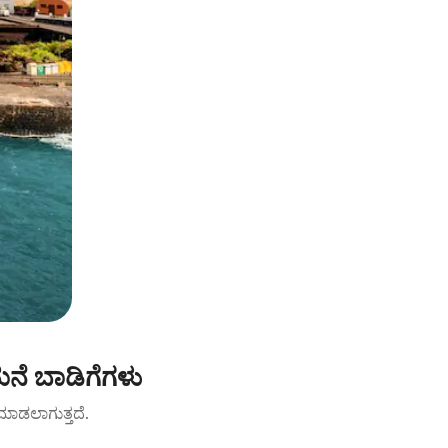
ನೆ ಬಾಡಿಗೆಗಳು
ಟ್ ಮಾಡಲಾಗುತ್ತದೆ.