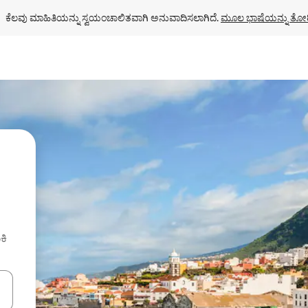
ಕೆಲವು ಮಾಹಿತಿಯನ್ನು ಸ್ವಯಂಚಾಲಿತವಾಗಿ ಅನುವಾದಿಸಲಾಗಿದೆ. 
ಮೂಲ ಭಾಷೆಯನ್ನು ತೋರ
ಕಿ
ಂದಿಗೆ ನ್ಯಾವಿಗೇಟ್ ಮಾಡಿ ಅಥವಾ ಸ್ಪರ್ಶ ಅಥವಾ ಸ್ವೈಪ್ ಗೆಸ್ಚರ್‌ಗಳ ಮೂಲಕ ಅನ್ವೇಷಿಸಿ.