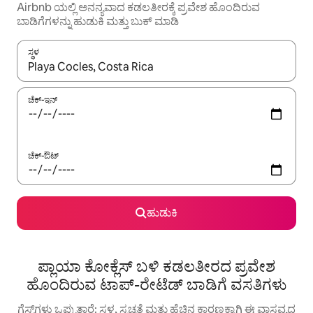
Airbnb ಯಲ್ಲಿ ಅನನ್ಯವಾದ ಕಡಲತೀರಕ್ಕೆ ಪ್ರವೇಶ ಹೊಂದಿರುವ
ಬಾಡಿಗೆಗಳನ್ನು ಹುಡುಕಿ ಮತ್ತು ಬುಕ್ ಮಾಡಿ
ಸ್ಥಳ
ಫಲಿತಾಂಶಗಳು ಲಭ್ಯವಿರುವಾಗ, ಅಪ್ ಮತ್ತು ಡೌನ್ ಬಾಣದ ಕೀಲಿಗಳೊಂದಿಗೆ ನ್ಯಾವಿಗೇಟ
ಚೆಕ್-ಇನ್
ಚೆಕ್-ಔಟ್
ಹುಡುಕಿ
ಪ್ಲಾಯಾ ಕೋಕ್ಲೆಸ್ ಬಳಿ ಕಡಲತೀರದ ಪ್ರವೇಶ
ಹೊಂದಿರುವ ಟಾಪ್-ರೇಟೆಡ್ ಬಾಡಿಗೆ ವಸತಿಗಳು
ಗೆಸ್ಟ್‌ಗಳು ಒಪ್ಪುತ್ತಾರೆ: ಸ್ಥಳ, ಸ್ವಚ್ಛತೆ ಮತ್ತು ಹೆಚ್ಚಿನ ಕಾರಣಕ್ಕಾಗಿ ಈ ವಾಸ್ತವ್ಯದ