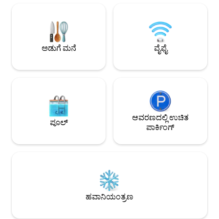
ಸ್ಲಾಟ್‌ಗಳು ಕಾಮನ್ ಸಂದರ್ಶಕರಾಗಿದ್ದು, ಮನೆಯ
ಸಮೀಪದಲ್ಲಿರುವ ಮರಗಳಲ್ಲಿ ನೀವು ನೋಡಬಹುದು,
ಅದು ಪರಿಪೂರ್ಣ ಸ್ಥಳದಲ್ಲಿದೆ, ಆದ್ದರಿಂದ ನೀವು
ಏನನ್ನೂ ತಪ್ಪಿಸಿಕೊಳ್ಳುವುದಿಲ್ಲ! ಬುಕಿಂಗ್ ಮಾಡುವ
ಮೊದಲು ನಿಮಗೆ ಆಸಕ್ತಿಯಿರುವ ಯಾವುದನ್ನಾದರೂ
ಅಡುಗೆ ಮನೆ
ವೈಫೈ
ನಮಗೆ ಬರೆಯಲು ಹಿಂಜರಿಯಬೇಡಿ:)
ಆವರಣದಲ್ಲಿ ಉಚಿತ
ಪೂಲ್
ಪಾರ್ಕಿಂಗ್
ಹವಾನಿಯಂತ್ರಣ