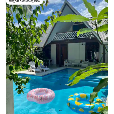
ಗೆಸ್ಟ್‌ಗಳ ಅಚ್ಚುಮೆಚ್ಚಿನದು
ಗೆಸ್ಟ್‌ಗಳ ಅಚ್ಚುಮೆಚ್ಚಿನದು