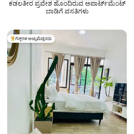
ಕಡಲತೀರ ಪ್ರವೇಶ ಹೊಂದಿರುವ ಅಪಾರ್ಟ್‌ಮೆಂಟ್
ಬಾಡಿಗೆ ವಸತಿಗಳು
ಗೆಸ್ಟ್‌ಗಳ ಅಚ್ಚುಮೆಚ್ಚಿನದು
ಗೆಸ್ಟ್‌ಗಳಿಗೆ ಅತಿ ಹೆಚ್ಚು ಅಚ್ಚುಮೆಚ್ಚಿನದು