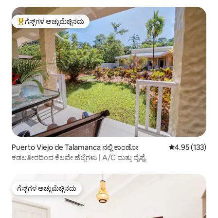
ಗೆಸ್ಟ್‌ಗಳ ಅಚ್ಚುಮೆಚ್ಚಿನದು
ಗೆಸ್ಟ್‌ಗಳಿಗೆ ಅತಿ ಹೆಚ್ಚು ಅಚ್ಚುಮೆಚ್ಚಿನದು
Puerto Viejo de Talamanca ನಲ್ಲಿ ಕಾಂಡೋ
5 ರಲ್ಲಿ 4.95 ಸರಾ
4.95 (133)
ಕಡಲತೀರದಿಂದ ಕೆಲವೇ ಹೆಜ್ಜೆಗಳು | A/C ಮತ್ತು ವೈಫೈ
ಗೆಸ್ಟ್‌ಗಳ ಅಚ್ಚುಮೆಚ್ಚಿನದು
ಗೆಸ್ಟ್‌ಗಳ ಅಚ್ಚುಮೆಚ್ಚಿನದು