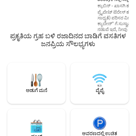
ಹಳ್ಳಿ, ವಿಮಾನ ನಿಲ್ದಾಣದಿಂದ 15 ನಿಮಿಷಗಳು, ಇಂದ್ರೆ
ಕ್ಯಾಬಿನ್ - ಖಾಸಗಿ ಹೊರ
(ನೌಕಾ ಗುಂಪು) ನಿಂದ 8 ನಿಮಿಷಗಳು, ಪ್ಲಾನೆಟೆ
ಪ್ರೈವೇಟ್ ಟೆರೇಸ್ ಹೊಂ
ಸಾವೇಜ್‌ನಿಂದ 10 ನಿಮಿಷಗಳು, ಸಮುದ್ರದಿಂದ 30
ಸಾಧ್ಯತೆ) ಪರಿಸರ ವಿನ್
ನಿಮಿಷಗಳು, ನಾಂಟೆಸ್‌ನಿಂದ 23 ನಿಮಿಷಗಳು ಎಲ್ಲಾ
ಕ್ಯಾಬೇನ್" ಗೆ ಸುಸ್ವಾಗ
ಸೌಲಭ್ಯಗಳೊಂದಿಗೆ, ಡೆಲಿಕಾಟೆಸೆನ್, ಸಾಮಾನ್ಯ ದಿನಸಿ
ನಡುವೆ ಇದೆ, ನೀವು ನ್ಯಾ
ಅಂಗಡಿ, ಕೆಫೆ-ರೆಸ್ಟೋರೆಂಟ್, ತಂಬಾಕು ಅಂಗಡಿ,
ಪ್ರಕೃತಿಯ ಗ್ರಹ ಬಳಿ ರಜಾದಿನದ ಬಾಡಿಗೆ ವಸತಿಗಳ
ನಿಮಿಷಗಳಲ್ಲಿ (ದ್ವೀಪ 1
ನ್ಯೂಸ್‌ಸ್ಟ್ಯಾಂಡ್, ಬಸ್, ಹೈಪರ್‌ಯು, ಲಿಡ್ಲ್ 6
ನಿಮಿಷಗಳಲ್ಲಿ ಪೋರ್ನಿಕ
ಜನಪ್ರಿಯ ಸೌಲಭ್ಯಗಳು
ನಿಮಿಷಗಳ ದೂರದಲ್ಲಿದೆ.
ವಿಮಾನ ನಿಲ್ದಾಣ: 10 ನಿ
ನಿಮಿಷಗಳ ನಡಿಗೆ - ರೈಲು 
ನ್ಯಾಂಟೆಸ್, ಸೇಂಟ್ ಗಿಲ್ಲೆ
ಪೋರ್ನಿಕ್). ವಸತಿ ಸ
ಅಡುಗೆಮನೆ, ಟಿವಿ ಮತ್ತ
ಹೊಂದಿದೆ. ವಿನಂತಿಯ ಮೇ
ಮಾಡುವ ಸಾಮರ್ಥ್ಯ.
ಅಡುಗೆ ಮನೆ
ವೈಫೈ
ಆವರಣದಲ್ಲಿ ಉಚಿತ