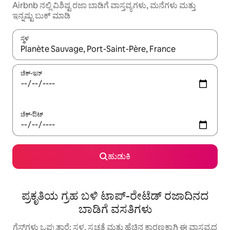
Airbnb ನಲ್ಲಿ ವಿಶಿಷ್ಟ ರಜಾ ಬಾಡಿಗೆ ವಾಸ್ತವ್ಯಗಳು, ಮನೆಗಳು ಮತ್ತು
ಇನ್ನಷ್ಟು ಬುಕ್ ಮಾಡಿ
ಸ್ಥಳ
ಫಲಿತಾಂಶಗಳು ಲಭ್ಯವಿರುವಾಗ, ಅಪ್ ಮತ್ತು ಡೌನ್ ಬಾಣದ ಕೀಲಿಗಳೊಂದಿಗೆ ನ್ಯಾವಿಗೇಟ
ಚೆಕ್-ಇನ್
ಚೆಕ್-ಔಟ್
ಹುಡುಕಿ
ಪ್ರಕೃತಿಯ ಗ್ರಹ ಬಳಿ ಟಾಪ್-ರೇಟೆಡ್ ರಜಾದಿನದ
ಬಾಡಿಗೆ ವಸತಿಗಳು
ಗೆಸ್ಟ್‌ಗಳು ಒಪ್ಪುತ್ತಾರೆ: ಸ್ಥಳ, ಸ್ವಚ್ಛತೆ ಮತ್ತು ಹೆಚ್ಚಿನ ಕಾರಣಕ್ಕಾಗಿ ಈ ವಾಸ್ತವ್ಯದ