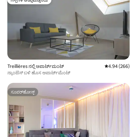
ಗೆಸ್ಟ್‌ಗಳ ಅಚ್ಚುಮೆಚ್ಚಿನದು
ಗೆಸ್ಟ್‌ಗಳ ಅಚ್ಚುಮೆಚ್ಚಿನದು
Treillières ನಲ್ಲಿ ಅಪಾರ್ಟ್‌ಮಂಟ್
5 ರಲ್ಲಿ 4.94 ಸರಾ
4.94 (266)
ನ್ಯಾಂಟೆಸ್ ಬಳಿ ಹೊಸ ಅಪಾರ್ಟ್‌ಮೆಂಟ್
ಸೂಪರ್‌ಹೋಸ್ಟ್
ಸೂಪರ್‌ಹೋಸ್ಟ್