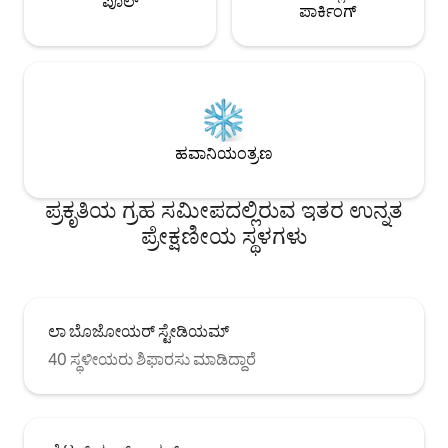
ಪೂಲ್
ಪಾರ್ಕಿಂಗ್
ಹವಾನಿಯಂತ್ರಣ
ಪ್ರಕೃತಿಯ ಗ್ರಹ ಸಮೀಪದಲ್ಲಿರುವ ಇತರ ಉನ್ನತ
ಪ್ರೇಕ್ಷಣೀಯ ಸ್ಥಳಗಳು
ಲಾ ಬೊಜೋಯರ್ ಸ್ಟೇಡಿಯಮ್
40 ಸ್ಥಳೀಯರು ಶಿಫಾರಸು ಮಾಡಿದ್ದಾರೆ