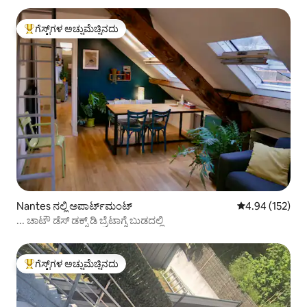
ಗೆಸ್ಟ್‌ಗಳ ಅಚ್ಚುಮೆಚ್ಚಿನದು
ಗೆಸ್ಟ್‌ಗಳಿಗೆ ಅತಿ ಹೆಚ್ಚು ಅಚ್ಚುಮೆಚ್ಚಿನದು
Nantes ನಲ್ಲಿ ಅಪಾರ್ಟ್‌ಮಂಟ್
5 ರಲ್ಲಿ 4.94 ಸರಾ
4.94 (152)
... ಚಾಟೌ ಡೆಸ್ ಡಕ್ಸ್ ಡಿ ಬ್ರೆಟಾಗ್ನೆ ಬುಡದಲ್ಲಿ
ಗೆಸ್ಟ್‌ಗಳ ಅಚ್ಚುಮೆಚ್ಚಿನದು
ಗೆಸ್ಟ್‌ಗಳಿಗೆ ಅತಿ ಹೆಚ್ಚು ಅಚ್ಚುಮೆಚ್ಚಿನದು