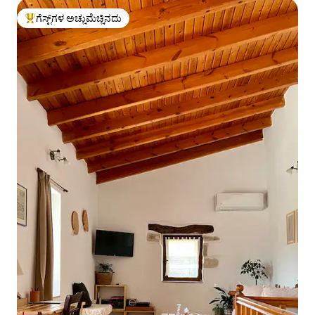
ಗೆಸ್ಟ್‌ಗಳ ಅಚ್ಚುಮೆಚ್ಚಿನದು
ಗೆಸ್ಟ್‌ಗಳಿಗೆ ಅತಿ ಹೆಚ್ಚು ಅಚ್ಚುಮೆಚ್ಚಿನದು