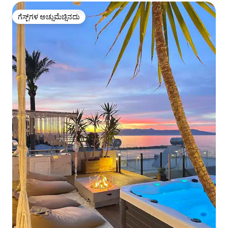
ಗೆಸ್ಟ್‌ಗಳ ಅಚ್ಚುಮೆಚ್ಚಿನದು
ಗೆಸ್ಟ್‌ಗಳ ಅಚ್ಚುಮೆಚ್ಚಿನದು