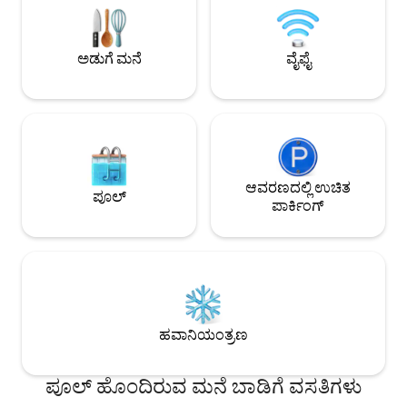
ಕ್ರೆಟನ್ ಗ್ರಾಮದಲ್ಲಿ ಸುರಕ್ಷಿತವಾಗಿದೆ. ಇದು ಎರಡು
500 ಮೀಟರ್ ದೂರದಲ್ಲಿ
ಮಲಗುವ ಕೋಣೆಗಳನ್ನು ಹೊಂದಿದೆ, ಮೃದುವಾದ
ಹೋಟೆಲುಗಳು ಮತ್ತು ಬ
ಹಾಸಿಗೆಗಳು ನಾಲ್ಕು ಸ್ನಾನಗೃಹಗಳನ್ನು ಹೊಂದಿವೆ.
ದೂರದಲ್ಲಿದೆ. ಸಣ್ಣ ಹಳ
ಅಡುಗೆ ಮನೆ
ವೈಫೈ
ನಡಿಗೆ ತೆಗೆದುಕೊಳ್ಳುತ್ತದೆ.
ಆವರಣದಲ್ಲಿ ಉಚಿತ
ಪೂಲ್
ಪಾರ್ಕಿಂಗ್
ಹವಾನಿಯಂತ್ರಣ
ಪೂಲ್ ಹೊಂದಿರುವ ಮನೆ ಬಾಡಿಗೆ ವಸತಿಗಳು