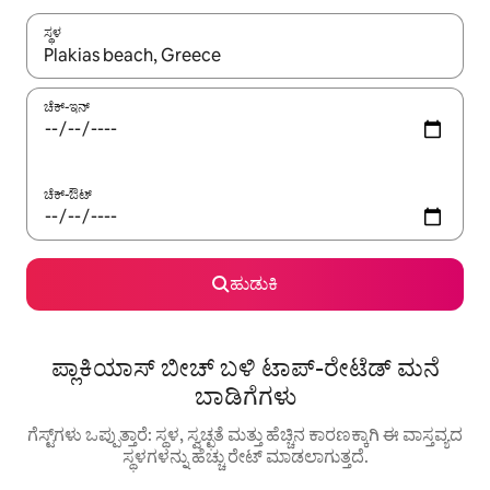
ಸ್ಥಳ
ಫಲಿತಾಂಶಗಳು ಲಭ್ಯವಿರುವಾಗ, ಅಪ್ ಮತ್ತು ಡೌನ್ ಬಾಣದ ಕೀಲಿಗಳೊಂದಿಗೆ ನ್ಯಾವಿಗೇಟ
ಚೆಕ್-ಇನ್
ಚೆಕ್-ಔಟ್
ಹುಡುಕಿ
ಪ್ಲಾಕಿಯಾಸ್ ಬೀಚ್ ಬಳಿ ಟಾಪ್-ರೇಟೆಡ್ ಮನೆ
ಬಾಡಿಗೆಗಳು
ಗೆಸ್ಟ್‌ಗಳು ಒಪ್ಪುತ್ತಾರೆ: ಸ್ಥಳ, ಸ್ವಚ್ಛತೆ ಮತ್ತು ಹೆಚ್ಚಿನ ಕಾರಣಕ್ಕಾಗಿ ಈ ವಾಸ್ತವ್ಯದ
ಸ್ಥಳಗಳನ್ನು ಹೆಚ್ಚು ರೇಟ್ ಮಾಡಲಾಗುತ್ತದೆ.