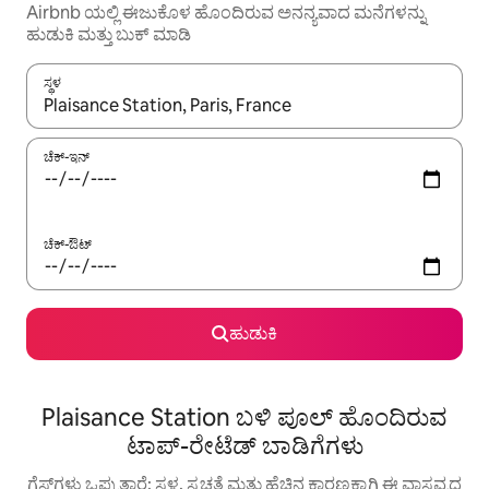
Airbnb ಯಲ್ಲಿ ಈಜುಕೊಳ ಹೊಂದಿರುವ ಅನನ್ಯವಾದ ಮನೆಗಳನ್ನು
ಹುಡುಕಿ ಮತ್ತು ಬುಕ್ ಮಾಡಿ
ಸ್ಥಳ
ಫಲಿತಾಂಶಗಳು ಲಭ್ಯವಿರುವಾಗ, ಅಪ್ ಮತ್ತು ಡೌನ್ ಬಾಣದ ಕೀಲಿಗಳೊಂದಿಗೆ ನ್ಯಾವಿಗೇಟ
ಚೆಕ್-ಇನ್
ಚೆಕ್-ಔಟ್
ಹುಡುಕಿ
Plaisance Station ಬಳಿ ಪೂಲ್ ಹೊಂದಿರುವ
ಟಾಪ್-ರೇಟೆಡ್ ಬಾಡಿಗೆಗಳು
ಗೆಸ್ಟ್‌ಗಳು ಒಪ್ಪುತ್ತಾರೆ: ಸ್ಥಳ, ಸ್ವಚ್ಛತೆ ಮತ್ತು ಹೆಚ್ಚಿನ ಕಾರಣಕ್ಕಾಗಿ ಈ ವಾಸ್ತವ್ಯದ