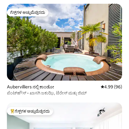
ಗೆಸ್ಟ್‌ಗಳ ಅಚ್ಚುಮೆಚ್ಚಿನದು
ಗೆಸ್ಟ್‌ಗಳ ಅಚ್ಚುಮೆಚ್ಚಿನದು
Aubervilliers ನಲ್ಲಿ ಕಾಂಡೋ
5 ರಲ್ಲಿ 4.99 ಸರ
4.99 (96)
ಪೆಂಟ್‌ಹೌಸ್ • ಖಾಸಗಿ ಜಕುಝಿ, ಟೆರೇಸ್ ಮತ್ತು ಜಿಮ್
ಗೆಸ್ಟ್‌ಗಳ ಅಚ್ಚುಮೆಚ್ಚಿನದು
ಗೆಸ್ಟ್‌ಗಳಿಗೆ ಅತಿ ಹೆಚ್ಚು ಅಚ್ಚುಮೆಚ್ಚಿನದು