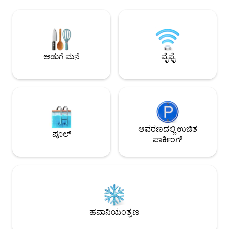
ಸಸ್ಯಗಳು ತಲ್ಲೀನಗೊಳಿಸುವ ತಪ್ಪಿಸಿಕೊಳ್ಳುವಿಕೆಯನ್ನು
ಐಫೆಲ್ ಟವರ್ ಅನ್ನು ತೆರೆಯಿತು. ಭದ್
ಸೃಷ್ಟಿಸುತ್ತವೆ. • ಖಾಸಗಿ ಪ್ರವೇಶದ್ವಾರ ನಿಮ್ಮ ಸ್ವಂತ
ಅಪಾರ್ಟ್‌ಮೆಂಟ್ ಲಿಫ್ಟ್
ಮನೆಯಂತೆ ಭಾಸವಾಗುತ್ತಿದೆ. • 4 ಸೊಗಸಾದ
ಮಹಡಿಯಲ್ಲಿದೆ, ಮೆಟ್ರೋ M
ಸೂಟ್‌ಗಳು ಆರಾಮ, ಗೌಪ್ಯತೆ ಮತ್ತು ವಿಶ್ರಾಂತಿಯ
ನಿಮಿಷಗಳು, ಮೆಟ್ರೋ ಪಾಶ
ರಾತ್ರಿಗಳು. • ಅಧಿಕೃತ ಪ್ಯಾರಿಸ್ ಪ್ಯಾರಿಸ್ ಮತ್ತು
(M6/M12), ಮಾಂಟ್‌ಪರ್
ಡಿಸ್ನಿಲ್ಯಾಂಡ್ ಅನ್ನು ಆನಂದಿಸಿ —35 ನಿಮಿಷಗಳ
ನಡಿಗೆ ಮತ್ತು ಐಫೆಲ್ ಟವ
ಅಡುಗೆ ಮನೆ
ವೈಫೈ
ದೂರದಲ್ಲಿವೆ.
ವರ್ಸೈಲ್ಸ್‌ಗೆ ಮೆಟ್ರೋ
ಇದೆ
ಆವರಣದಲ್ಲಿ ಉಚಿತ
ಪೂಲ್
ಪಾರ್ಕಿಂಗ್
ಹವಾನಿಯಂತ್ರಣ