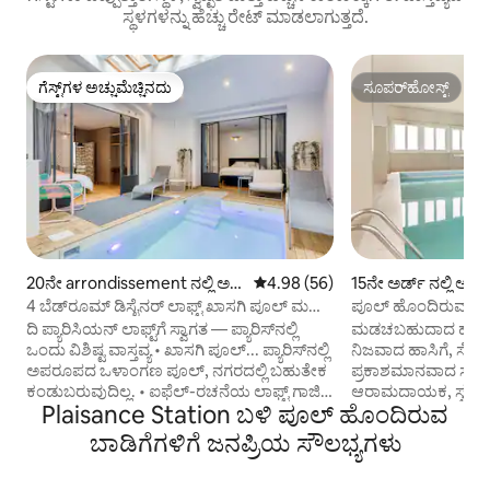
ಸ್ಥಳಗಳನ್ನು ಹೆಚ್ಚು ರೇಟ್ ಮಾಡಲಾಗುತ್ತದೆ.
ಗೆಸ್ಟ್‌ಗಳ ಅಚ್ಚುಮೆಚ್ಚಿನದು
ಸೂಪರ್‌ಹೋಸ್ಟ್
ಗೆಸ್ಟ್‌ಗಳ ಅಚ್ಚುಮೆಚ್ಚಿನದು
ಸೂಪರ್‌ಹೋಸ್ಟ್
20ನೇ arrondissement ನಲ್ಲಿ ಅ
5 ರಲ್ಲಿ 4.98 ಸರಾಸರಿ ರೇಟಿಂಗ್, 56 ವಿ
4.98 (56)
15ನೇ ಅರ್ಡ್ ನಲ್ಲಿ ಅಪ
ಪಾರ್ಟ್‌ಮಂಟ್
4 ಬೆಡ್‌ರೂಮ್ ಡಿಸೈನರ್ ಲಾಫ್ಟ್ ಖಾಸಗಿ ಪೂಲ್ ಮತ್ತು
ಪೂಲ್ ಹೊಂದಿರುವ ಪ್ರ
ಕಾಡು
ದಿ ಪ್ಯಾರಿಸಿಯನ್ ಲಾಫ್ಟ್‌ಗೆ ಸ್ವಾಗತ — ಪ್ಯಾರಿಸ್‌ನಲ್ಲಿ
ಮಡಚಬಹುದಾದ ಹಾಸಿಗೆ 
ಒಂದು ವಿಶಿಷ್ಟ ವಾಸ್ತವ್ಯ • ಖಾಸಗಿ ಪೂಲ್... ಪ್ಯಾರಿಸ್‌ನಲ್ಲಿ
ನಿಜವಾದ ಹಾಸಿಗೆ, ಸೋಫ
ಅಪರೂಪದ ಒಳಾಂಗಣ ಪೂಲ್, ನಗರದಲ್ಲಿ ಬಹುತೇಕ
ಪ್ರಕಾಶಮಾನವಾದ ಸ್
ಕಂಡುಬರುವುದಿಲ್ಲ. • ಐಫೆಲ್-ರಚನೆಯ ಲಾಫ್ಟ್ ಗಾಜಿನ
ಆರಾಮದಾಯಕ, ಸ್ವಚ್ಛ ಮ
Plaisance Station ಬಳಿ ಪೂಲ್ ಹೊಂದಿರುವ
ಛಾವಣಿಗಳೊಂದಿಗೆ ಐಕಾನಿಕ್ ಮೆಟಲ್ ವಿನ್ಯಾಸ. • 7
(ಅಡುಗೆಮನೆ, ಟವೆಲ್‌ಗಳು,
ಮೀಟರ್ ಎತ್ತರದ ಸೀಲಿಂಗ್‌ಗಳು ಮತ್ತು ಅಸಾಧಾರಣ
ವೈಫೈ, ಫ್ಯಾನ್...). ಖ
ಬಾಡಿಗೆಗಳಿಗೆ ಜನಪ್ರಿಯ ಸೌಲಭ್ಯಗಳು
ವಿಸ್ತಾರ ಅದ್ಭುತವಾದ, ಬೆಳಕಿನಿಂದ ತುಂಬಿದ ಲಿವಿಂಗ್
ಬೆಳಿಗ್ಗೆ 6-10 ಗಂಟೆಗೆ, ಪ
ರೂಮ್. ಎಸಿ. • ಕಾಡಿನ ವಾತಾವರಣ ಸೊಂಪಾದ
360ಡಿಗ್ರಿ ನೋಟ ಮತ್ತ