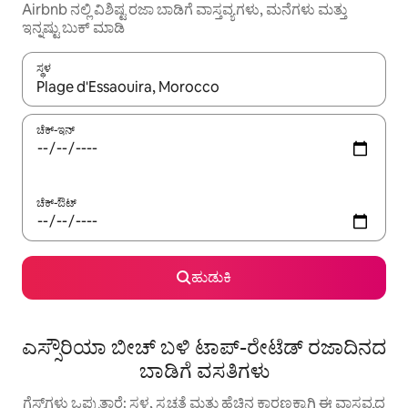
Airbnb ನಲ್ಲಿ ವಿಶಿಷ್ಟ ರಜಾ ಬಾಡಿಗೆ ವಾಸ್ತವ್ಯಗಳು, ಮನೆಗಳು ಮತ್ತು
ಇನ್ನಷ್ಟು ಬುಕ್ ಮಾಡಿ
ಸ್ಥಳ
ಫಲಿತಾಂಶಗಳು ಲಭ್ಯವಿರುವಾಗ, ಅಪ್ ಮತ್ತು ಡೌನ್ ಬಾಣದ ಕೀಲಿಗಳೊಂದಿಗೆ ನ್ಯಾವಿಗೇಟ
ಚೆಕ್-ಇನ್
ಚೆಕ್-ಔಟ್
ಹುಡುಕಿ
ಎಸ್ಸೌರಿಯಾ ಬೀಚ್ ಬಳಿ ಟಾಪ್-ರೇಟೆಡ್ ರಜಾದಿನದ
ಬಾಡಿಗೆ ವಸತಿಗಳು
ಗೆಸ್ಟ್‌ಗಳು ಒಪ್ಪುತ್ತಾರೆ: ಸ್ಥಳ, ಸ್ವಚ್ಛತೆ ಮತ್ತು ಹೆಚ್ಚಿನ ಕಾರಣಕ್ಕಾಗಿ ಈ ವಾಸ್ತವ್ಯದ