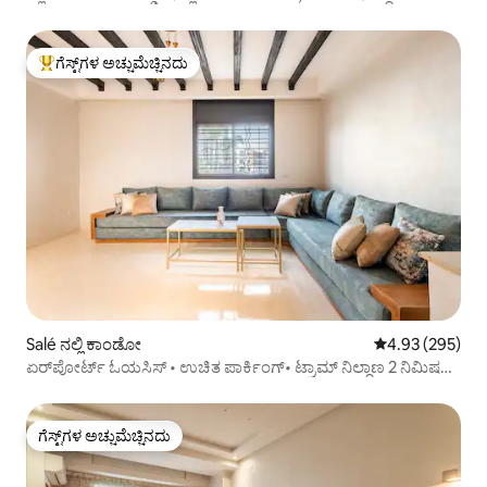
ಗೆಸ್ಟ್‌ಗಳ ಅಚ್ಚುಮೆಚ್ಚಿನದು
ಗೆಸ್ಟ್‌ಗಳಿಗೆ ಅತಿ ಹೆಚ್ಚು ಅಚ್ಚುಮೆಚ್ಚಿನದು
Salé ನಲ್ಲಿ ಕಾಂಡೋ
5 ರಲ್ಲಿ 4.93 ಸರಾ
4.93 (295)
ಏರ್‌ಪೋರ್ಟ್ ಓಯಸಿಸ್ • ಉಚಿತ ಪಾರ್ಕಿಂಗ್• ಟ್ರಾಮ್ ನಿಲ್ದಾಣ 2 ನಿಮಿಷಗಳ
ನಡಿಗೆ
ಗೆಸ್ಟ್‌ಗಳ ಅಚ್ಚುಮೆಚ್ಚಿನದು
ಗೆಸ್ಟ್‌ಗಳ ಅಚ್ಚುಮೆಚ್ಚಿನದು