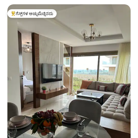
ಗೆಸ್ಟ್‌ಗಳ ಅಚ್ಚುಮೆಚ್ಚಿನದು
ಗೆಸ್ಟ್‌ಗಳಿಗೆ ಅತಿ ಹೆಚ್ಚು ಅಚ್ಚುಮೆಚ್ಚಿನದು