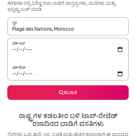
Airbnb ನಲ್ಲಿ ವಿಶಿಷ್ಟ ರಜಾ ಬಾಡಿಗೆ ವಾಸ್ತವ್ಯಗಳು, ಮನೆಗಳು ಮತ್ತು
ಇನ್ನಷ್ಟು ಬುಕ್ ಮಾಡಿ
ಸ್ಥಳ
ಫಲಿತಾಂಶಗಳು ಲಭ್ಯವಿರುವಾಗ, ಅಪ್ ಮತ್ತು ಡೌನ್ ಬಾಣದ ಕೀಲಿಗಳೊಂದಿಗೆ ನ್ಯಾವಿಗೇಟ
ಚೆಕ್-ಇನ್
ಚೆಕ್-ಔಟ್
ಹುಡುಕಿ
ರಾಷ್ಟ್ರಗಳ ಕಡಲತೀರ ಬಳಿ ಟಾಪ್-ರೇಟೆಡ್
ರಜಾದಿನದ ಬಾಡಿಗೆ ವಸತಿಗಳು
ಗೆಸ್ಟ್‌ಗಳು ಒಪ್ಪುತ್ತಾರೆ: ಸ್ಥಳ, ಸ್ವಚ್ಛತೆ ಮತ್ತು ಹೆಚ್ಚಿನ ಕಾರಣಕ್ಕಾಗಿ ಈ ವಾಸ್ತವ್ಯದ