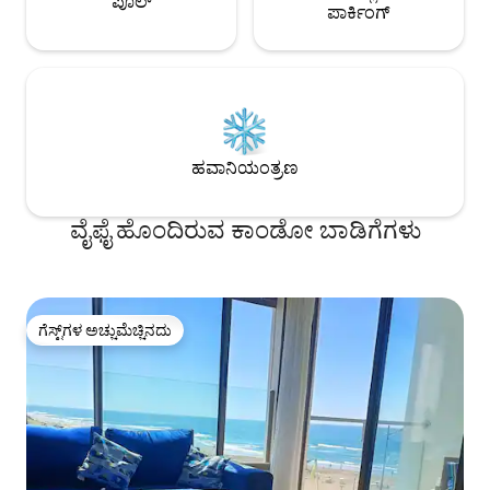
ಪೂಲ್
ಪಾರ್ಕಿಂಗ್
ಹವಾನಿಯಂತ್ರಣ
ವೈಫೈ ಹೊಂದಿರುವ ಕಾಂಡೋ ಬಾಡಿಗೆಗಳು
ಗೆಸ್ಟ್‌ಗಳ ಅಚ್ಚುಮೆಚ್ಚಿನದು
ಗೆಸ್ಟ್‌ಗಳ ಅಚ್ಚುಮೆಚ್ಚಿನದು