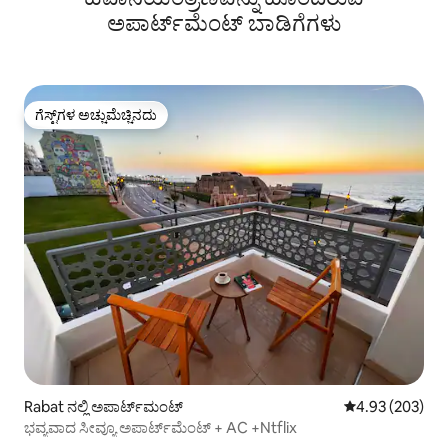
ಅಪಾರ್ಟ್‌ಮೆಂಟ್‌ ಬಾಡಿಗೆಗಳು
ಗೆಸ್ಟ್‌ಗಳ ಅಚ್ಚುಮೆಚ್ಚಿನದು
ಗೆಸ್ಟ್‌ಗಳ ಅಚ್ಚುಮೆಚ್ಚಿನದು
Rabat ನಲ್ಲಿ ಅಪಾರ್ಟ್‌ಮಂಟ್
5 ರಲ್ಲಿ 4.93 ಸರಾ
4.93 (203)
ಭವ್ಯವಾದ ಸೀವ್ಯೂ ಅಪಾರ್ಟ್‌ಮೆಂಟ್ + AC +Ntflix