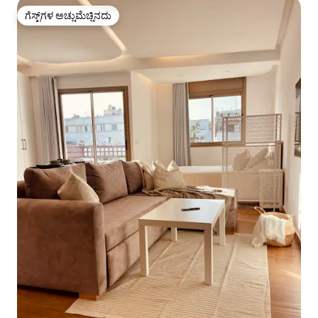
ಗೆಸ್ಟ್‌ಗಳ ಅಚ್ಚುಮೆಚ್ಚಿನದು
ಗೆಸ್ಟ್‌ಗಳ ಅಚ್ಚುಮೆಚ್ಚಿನದು