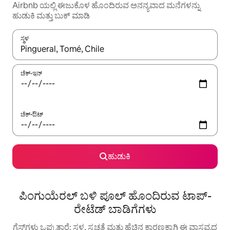
Airbnb ಯಲ್ಲಿ ಈಜುಕೊಳ ಹೊಂದಿರುವ ಅನನ್ಯವಾದ ಮನೆಗಳನ್ನು
ಹುಡುಕಿ ಮತ್ತು ಬುಕ್ ಮಾಡಿ
ಸ್ಥಳ
ಫಲಿತಾಂಶಗಳು ಲಭ್ಯವಿರುವಾಗ, ಅಪ್ ಮತ್ತು ಡೌನ್ ಬಾಣದ ಕೀಲಿಗಳೊಂದಿಗೆ ನ್ಯಾವಿಗೇಟ
ಚೆಕ್-ಇನ್
ಚೆಕ್-ಔಟ್
ಹುಡುಕಿ
ಪಿಂಗುಯೆರಲ್ ಬಳಿ ಪೂಲ್ ಹೊಂದಿರುವ ಟಾಪ್-
ರೇಟೆಡ್ ಬಾಡಿಗೆಗಳು
ಗೆಸ್ಟ್‌ಗಳು ಒಪ್ಪುತ್ತಾರೆ: ಸ್ಥಳ, ಸ್ವಚ್ಛತೆ ಮತ್ತು ಹೆಚ್ಚಿನ ಕಾರಣಕ್ಕಾಗಿ ಈ ವಾಸ್ತವ್ಯದ