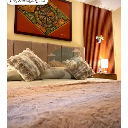
ಗೆಸ್ಟ್‌ಗಳ ಅಚ್ಚುಮೆಚ್ಚಿನದು
ಗೆಸ್ಟ್‌ಗಳ ಅಚ್ಚುಮೆಚ್ಚಿನದು