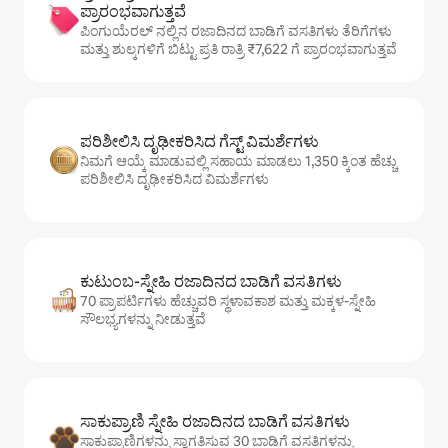
ಪ್ರಾರಂಭವಾಗುತ್ತವೆ
ಪಿಂಗುಯೆರಲ್ ನಲ್ಲಿನ ರಜಾದಿನದ ಬಾಡಿಗೆ ವಸತಿಗಳು ತೆರಿಗೆಗಳು
ಮತ್ತು ಶುಲ್ಕಗಳಿಗೆ ಬಿಟ್ಟು ಪ್ರತಿ ರಾತ್ರಿ ₹7,622 ಗೆ ಪ್ರಾರಂಭವಾಗುತ್ತವೆ
ಪರಿಶೀಲಿಸಿ ದೃಢೀಕರಿಸಿದ ಗೆಸ್ಟ್ ವಿಮರ್ಶೆಗಳು
ನಿಮಗೆ ಆಯ್ಕೆ ಮಾಡುವಲ್ಲಿ ಸಹಾಯ ಮಾಡಲು 1,350 ಕ್ಕಿಂತ ಹೆಚ್ಚು
ಪರಿಶೀಲಿಸಿ ದೃಢೀಕರಿಸಿದ ವಿಮರ್ಶೆಗಳು
ಕುಟುಂಬ-ಸ್ನೇಹಿ ರಜಾದಿನದ ಬಾಡಿಗೆ ವಸತಿಗಳು
70 ಪ್ರಾಪರ್ಟಿಗಳು ಹೆಚ್ಚುವರಿ ಸ್ಥಳಾವಕಾಶ ಮತ್ತು ಮಕ್ಕಳ-ಸ್ನೇಹಿ
ಸೌಲಭ್ಯಗಳನ್ನು ನೀಡುತ್ತವೆ
ಸಾಕುಪ್ರಾಣಿ ಸ್ನೇಹಿ ರಜಾದಿನದ ಬಾಡಿಗೆ ವಸತಿಗಳು
ಸಾಕುಪ್ರಾಣಿಗಳನ್ನು ಸ್ವಾಗತಿಸುವ 30 ಬಾಡಿಗೆ ವಸತಿಗಳನ್ನು