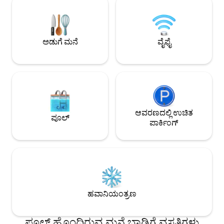
ಸಂಪೂರ್ಣ ಸುಸಜ್ಜಿತ 
ಲಾಂಡ್ರೋಮ್ಯಾಟ್ $ ಎ
ಬುಕಿಂಗ್ ಕನ್ಸೀರ್ಜ್ ಮ
ಲೊಕೊಮೊಸಿಯಾನ್ ಎ ಲಾ 
ಅಡುಗೆ ಮನೆ
ವೈಫೈ
ಬಯೋಟ್ರೆನ್.
ಆವರಣದಲ್ಲಿ ಉಚಿತ
ಪೂಲ್
ಪಾರ್ಕಿಂಗ್
ಹವಾನಿಯಂತ್ರಣ
ಪೂಲ್ ಹೊಂದಿರುವ ಮನೆ ಬಾಡಿಗೆ ವಸತಿಗಳು