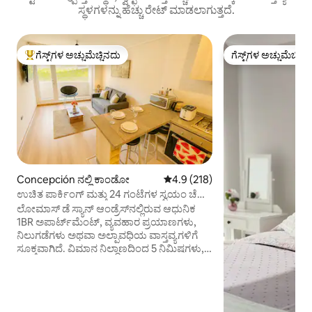
ಸ್ಥಳಗಳನ್ನು ಹೆಚ್ಚು ರೇಟ್ ಮಾಡಲಾಗುತ್ತದೆ.
ಗೆಸ್ಟ್‌ಗಳ ಅಚ್ಚುಮೆಚ್ಚಿನದು
ಗೆಸ್ಟ್‌ಗಳ ಅಚ್ಚುಮೆಚ್ಚಿನ
ಗೆಸ್ಟ್‌ಗಳಿಗೆ ಅತಿ ಹೆಚ್ಚು ಅಚ್ಚುಮೆಚ್ಚಿನದು
ಗೆಸ್ಟ್‌ಗಳ ಅಚ್ಚುಮೆಚ್ಚಿನ
Concepción ನಲ್ಲಿ ಕಾಂಡೋ
5 ರಲ್ಲಿ 4.9 ಸರಾಸರಿ ರೇಟಿಂಗ್, 218 ವಿ
4.9 (218)
ಉಚಿತ ಪಾರ್ಕಿಂಗ್ ಮತ್ತು 24 ಗಂಟೆಗಳ ಸ್ವಯಂ ಚೆಕ್-
ಇನ್ | L. ಸ್ಯಾನ್ ಆಂಡ್ರೆಸ್
ಲೋಮಾಸ್ ಡೆ ಸ್ಯಾನ್ ಆಂಡ್ರೆಸ್‌ನಲ್ಲಿರುವ ಆಧುನಿಕ
1BR ಅಪಾರ್ಟ್‌ಮೆಂಟ್, ವ್ಯವಹಾರ ಪ್ರಯಾಣಗಳು,
ನಿಲುಗಡೆಗಳು ಅಥವಾ ಅಲ್ಪಾವಧಿಯ ವಾಸ್ತವ್ಯಗಳಿಗೆ
ಸೂಕ್ತವಾಗಿದೆ. ವಿಮಾನ ನಿಲ್ದಾಣದಿಂದ 5 ನಿಮಿಷಗಳು,
ಮಾಲ್ ಪ್ಲಾಜಾ ಟ್ರೆಬೋಲ್‌ನಿಂದ 3 ನಿಮಿಷಗಳು, ಶಾಂತ
ಮತ್ತು ಸುರಕ್ಷಿತ ವಸತಿ ಪ್ರದೇಶದಲ್ಲಿದೆ. 🚗 ಉಚಿತ
ಕವರ್ ಪಾರ್ಕಿಂಗ್‌‌‌ 🔐 ಎಲೆಕ್ಟ್ರಾನಿಕ್ ಲಾಕ್‌ನೊಂದಿಗೆ
ಸ್ವಯಂ ಚೆಕ್-ಇನ್ 🛏 ಡಬಲ್ ಬೆಡ್ + ಸೋಫಾ ಬೆಡ್