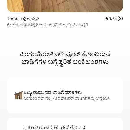
Tomé ನಲ್ಲಿ ಕ್ಯಾಬಿನ್
5 ರಲ್ಲಿ 4.75 ಸ
4.75 (8)
ಕೊಲಿಯುಮೊದಲ್ಲಿ 8 ಜನರ ಕ್ಯಾಬಿನ್ ಕ್ಯಾಬಿನ್ ಸಂಖ್ಯೆ 1
ಪಿಂಗುಯೆರಲ್ ಬಳಿ ಪೂಲ್ ಹೊಂದಿರುವ
ಬಾಡಿಗೆಗಳ ಬಗ್ಗೆ ತ್ವರಿತ ಅಂಕಿಅಂಶಗಳು
ಒಟ್ಟು ರಜಾದಿನದ ಬಾಡಿಗೆ ವಸತಿಗಳು
ಪಿಂಗುಯೆರಲ್ ನಲ್ಲಿ 70 ರಜಾದಿನದ ಬಾಡಿಗೆಗಳನ್ನು ಅನ್ವೇಷಿಸಿ
ಪ್ರತಿ ರಾತ್ರಿಯ ದರಗಳು ಈ ಬೆಲೆಯಿಂದ