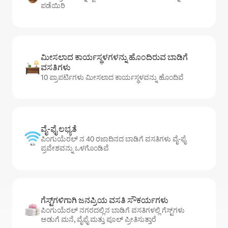
ಪಡೆಯಿರಿ
ಮೀಸಲಾದ ಕಾರ್ಯಸ್ಥಳಗಳನ್ನು ಹೊಂದಿರುವ ಬಾಡಿಗೆ
ವಸತಿಗಳು
10 ಪ್ರಾಪರ್ಟಿಗಳು ಮೀಸಲಾದ ಕಾರ್ಯಸ್ಥಳವನ್ನು ಹೊಂದಿವೆ
ವೈ-ಫೈ ಲಭ್ಯತೆ
ಪಿಂಗುಯೆರಲ್ ನ 40 ರಜಾದಿನದ ಬಾಡಿಗೆ ವಸತಿಗಳು ವೈ-ಫೈ
ಪ್ರವೇಶವನ್ನು ಒಳಗೊಂಡಿವೆ
ಗೆಸ್ಟ್‌ಗಳಿಗಾಗಿ ಜನಪ್ರಿಯ ವಸತಿ ಸೌಕರ್ಯಗಳು
ಪಿಂಗುಯೆರಲ್ ನಗರದಲ್ಲಿನ ಬಾಡಿಗೆ ವಸತಿಗಳಲ್ಲಿ ಗೆಸ್ಟ್‌ಗಳು
ಅಡುಗೆ ಮನೆ, ವೈಫೈ ಮತ್ತು ಪೂಲ್ ಪ್ರೀತಿಸುತ್ತಾರೆ