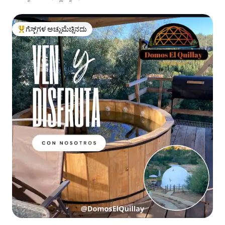
ಗೆಸ್ಟ್‌ಗಳ ಅಚ್ಚುಮೆಚ್ಚಿನದು
ಗೆಸ್ಟ್‌ಗಳಿಗೆ ಅತಿ ಹೆಚ್ಚು ಅಚ್ಚುಮೆಚ್ಚಿನದು