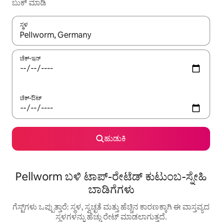
ಬುಕ್ ಮಾಡಿ
ಸ್ಥಳ
ಫಲಿತಾಂಶಗಳು ಲಭ್ಯವಿರುವಾಗ, ಅಪ್ ಮತ್ತು ಡೌನ್ ಬಾಣದ ಕೀಲಿಗಳೊಂದಿಗೆ ನ್ಯಾವಿಗೇಟ
ಚೆಕ್-ಇನ್
ಚೆಕ್-ಔಟ್
ಹುಡುಕಿ
Pellworm ಬಳಿ ಟಾಪ್-ರೇಟೆಡ್ ಕುಟುಂಬ-ಸ್ನೇಹಿ
ಬಾಡಿಗೆಗಳು
ಗೆಸ್ಟ್‌ಗಳು ಒಪ್ಪುತ್ತಾರೆ: ಸ್ಥಳ, ಸ್ವಚ್ಛತೆ ಮತ್ತು ಹೆಚ್ಚಿನ ಕಾರಣಕ್ಕಾಗಿ ಈ ವಾಸ್ತವ್ಯದ
ಸ್ಥಳಗಳನ್ನು ಹೆಚ್ಚು ರೇಟ್ ಮಾಡಲಾಗುತ್ತದೆ.