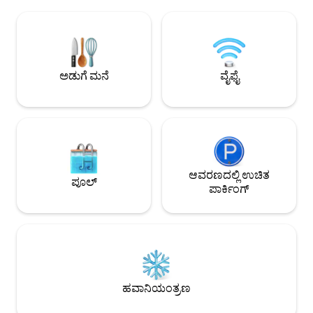
ನೋಡುತ್ತೇವೆ. ನಮ್ಮ ಗೆಸ್ಟ್‌ಗಳಿಗಾಗಿ, ನಾವು
ಪರಿಪೂರ್ಣವಾಗಿದೆ. ಸೈಟ್‌ನಲ್ಲಿ ಹಂಚಿಕೊಂಡ
ಯಾವಾಗಲೂ ಫೋನ್, ಇಮೇಲ್ ಅಥವಾ ವಾಟ್ಸ್ ಆ್ಯಪ್
ಪಾರ್ಕಿಂಗ್ ಸ್ಥಳ ಲಭ್ಯವ
ಮೂಲಕ ಲಭ್ಯವಿರುತ್ತೇವೆ. ನಮ್ಮ ಶುಚಿಗೊಳಿಸುವ
ವಾಷಿಂಗ್ ಮೆಷಿನ್ ಮತ್ತ
ಕಾಲ್ಪನಿಕತೆಯು ಎಲ್ಲವೂ ಹೊಳೆಯುತ್ತದೆ ಮತ್ತು
ಬಳಸಬಹುದು.
ವಿನಂತಿಯ ಮೇರೆಗೆ ಹಾಸಿಗೆಗಳನ್ನು ಮಾಡುತ್ತದೆ ಎಂದು
ಖಚಿತಪಡಿಸುತ್ತದೆ.
ಅಡುಗೆ ಮನೆ
ವೈಫೈ
ಆವರಣದಲ್ಲಿ ಉಚಿತ
ಪೂಲ್
ಪಾರ್ಕಿಂಗ್
ಹವಾನಿಯಂತ್ರಣ