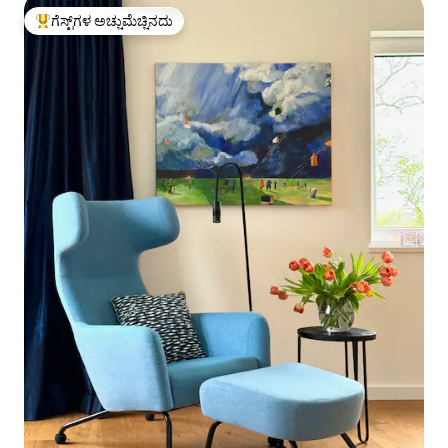
ಗೆಸ್ಟ್‌ಗಳ ಅಚ್ಚುಮೆಚ್ಚಿನದು
ಗೆಸ್ಟ್‌ಗಳಿಗೆ ಅತಿ ಹೆಚ್ಚು ಅಚ್ಚುಮೆಚ್ಚಿನದು