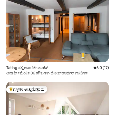
Tating ನಲ್ಲಿ ಅಪಾರ್ಟ್‌ಮಂಟ್
5 ರಲ್ಲಿ 5.0 ಸ
5.0 (17)
ಅಪಾರ್ಟ್‌ಮೆಂಟ್ 06 ಹೌಬರ್ಗ್-ಹೋಚ್‌ಡಾರ್ಫರ್ ಗಾರ್ಟನ್
ಗೆಸ್ಟ್‌ಗಳ ಅಚ್ಚುಮೆಚ್ಚಿನದು
ಗೆಸ್ಟ್‌ಗಳಿಗೆ ಅತಿ ಹೆಚ್ಚು ಅಚ್ಚುಮೆಚ್ಚಿನದು