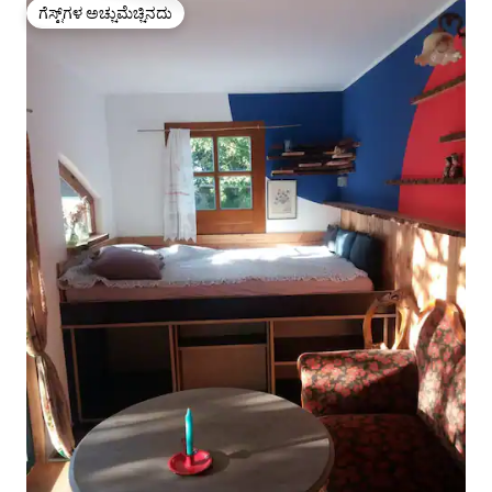
ಗೆಸ್ಟ್‌ಗಳ ಅಚ್ಚುಮೆಚ್ಚಿನದು
ಗೆಸ್ಟ್‌ಗಳ ಅಚ್ಚುಮೆಚ್ಚಿನದು