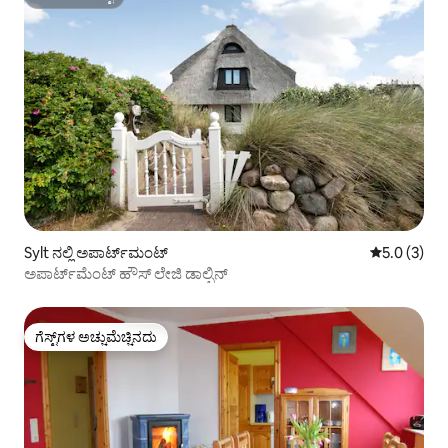
ಸೂಪರ್‌ಹೋಸ್ಟ್
Sylt ನಲ್ಲಿ ಅಪಾರ್ಟ್‌ಮಂಟ್
5 ರಲ್ಲಿ 5.0 
5.0 (3)
ಅಪಾರ್ಟ್‌ಮೆಂಟ್ ಹೌಸ್ ಲೇಜಿ ಡಾಲ್ಫಿನ್
ಗೆಸ್ಟ್‌ಗಳ ಅಚ್ಚುಮೆಚ್ಚಿನದು
ಗೆಸ್ಟ್‌ಗಳ ಅಚ್ಚುಮೆಚ್ಚಿನದು