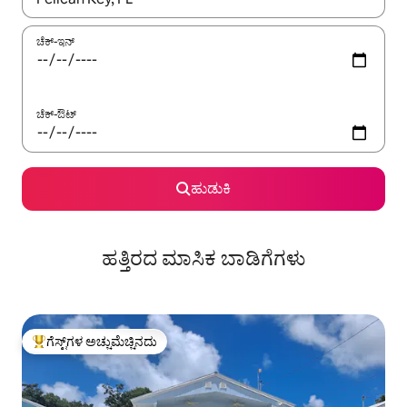
ಚೆಕ್-ಇನ್
ಚೆಕ್-ಔಟ್
ಹುಡುಕಿ
ಹತ್ತಿರದ ಮಾಸಿಕ ಬಾಡಿಗೆಗಳು
ಗೆಸ್ಟ್‌ಗಳ ಅಚ್ಚುಮೆಚ್ಚಿನದು
ಗೆಸ್ಟ್‌ಗಳಿಗೆ ಅತಿ ಹೆಚ್ಚು ಅಚ್ಚುಮೆಚ್ಚಿನದು