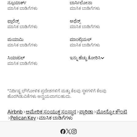
ನ್ಯೂಯಾರ್ಕ್
ಬಾರ್ಸಿಲೋನಾ
ಮಾಸಿಕ ಬಾಡಿಗೆಗಳು
ಮಾಸಿಕ ಬಾಡಿಗೆಗಳು
ಫ್ಲಾರೆನ್ಸ್
ಅಥೆನ್ಸ್
ಮಾಸಿಕ ಬಾಡಿಗೆಗಳು
ಮಾಸಿಕ ಬಾಡಿಗೆಗಳು
ಮಯಾಮಿ
ಮಾಂಟ್ರಿಯಲ್
ಮಾಸಿಕ ಬಾಡಿಗೆಗಳು
ಮಾಸಿಕ ಬಾಡಿಗೆಗಳು
ಸಿಯಾಟಲ್
ಇನ್ನು ಹೆಚ್ಚು ತೋರಿಸಿ
ಮಾಸಿಕ ಬಾಡಿಗೆಗಳು
*ನಿರ್ದಿಷ್ಟ ಭೌಗೋಳಿಕ ಪ್ರದೇಶಗಳಿಗೆ ಮತ್ತು ಕೆಲವು ಸ್ಥಳಗಳಿಗೆ ಕೆಲವು
ಹೊರಗಿಡುವಿಕೆಗಳು ಅನ್ವಯವಾಗಬಹುದು.
Airbnb
ಅಮೇರಿಕ ಸಂಯುಕ್ತ ಸಂಸ್ಥಾನ
ಫ್ಲಾರಿಡಾ
ಮೋನ್ರೋ ಕೌಂಟಿ
Pelican Key
ಮಾಸಿಕ ಬಾಡಿಗೆಗಳು