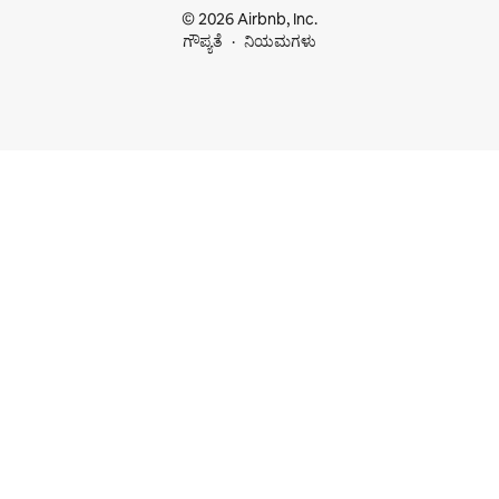
© 2026 Airbnb, Inc.
ಗೌಪ್ಯತೆ
ನಿಯಮಗಳು