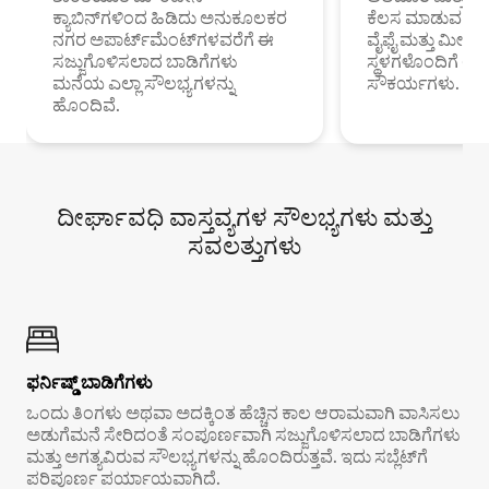
ಕ್ಯಾಬಿನ್‌ಗಳಿಂದ ಹಿಡಿದು ಅನುಕೂಲಕರ
ಕೆಲಸ ಮಾಡುವ ಪ್ರೊ
ನಗರ ಅಪಾರ್ಟ್‌ಮೆಂಟ್‌ಗಳವರೆಗೆ ಈ
ವೈಫೈ ಮತ್ತು ಮೀಸ
ಸಜ್ಜುಗೊಳಿಸಲಾದ ಬಾಡಿಗೆಗಳು
ಸ್ಥಳಗಳೊಂದಿಗೆ 
ಮನೆಯ ಎಲ್ಲಾ ಸೌಲಭ್ಯಗಳನ್ನು
ಸೌಕರ್ಯಗಳು.
ಹೊಂದಿವೆ.
ದೀರ್ಘಾವಧಿ ವಾಸ್ತವ್ಯಗಳ ಸೌಲಭ್ಯಗಳು ಮತ್ತು
ಸವಲತ್ತುಗಳು
ಫರ್ನಿಷ್ಡ್ ಬಾಡಿಗೆಗಳು
ಒಂದು ತಿಂಗಳು ಅಥವಾ ಅದಕ್ಕಿಂತ ಹೆಚ್ಚಿನ ಕಾಲ ಆರಾಮವಾಗಿ ವಾಸಿಸಲು
ಅಡುಗೆಮನೆ ಸೇರಿದಂತೆ ಸಂಪೂರ್ಣವಾಗಿ ಸಜ್ಜುಗೊಳಿಸಲಾದ ಬಾಡಿಗೆಗಳು
ಮತ್ತು ಅಗತ್ಯವಿರುವ ಸೌಲಭ್ಯಗಳನ್ನು ಹೊಂದಿರುತ್ತವೆ. ಇದು ಸಬ್ಲೆಟ್‌ಗೆ
ಪರಿಪೂರ್ಣ ಪರ್ಯಾಯವಾಗಿದೆ.