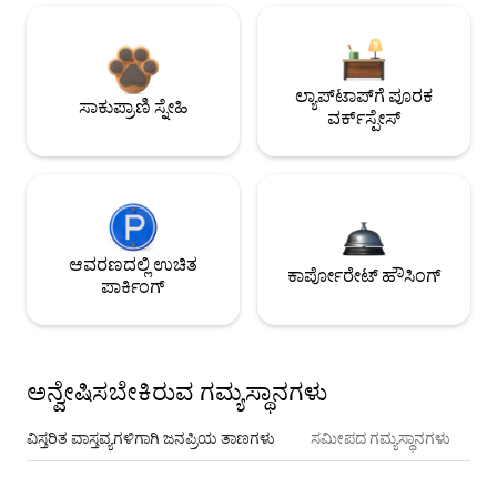
ಲ್ಯಾಪ್‌ಟಾಪ್‌ಗೆ ಪೂರಕ
ಸಾಕುಪ್ರಾಣಿ ಸ್ನೇಹಿ
ವರ್ಕ್‌ಸ್ಪೇಸ್
ಆವರಣದಲ್ಲಿ ಉಚಿತ
ಕಾರ್ಪೋರೇಟ್ ಹೌಸಿಂಗ್
ಪಾರ್ಕಿಂಗ್
ಅನ್ವೇಷಿಸಬೇಕಿರುವ ಗಮ್ಯಸ್ಥಾನಗಳು
ವಿಸ್ತರಿತ ವಾಸ್ತವ್ಯಗಳಿಗಾಗಿ ಜನಪ್ರಿಯ ತಾಣಗಳು
ಸಮೀಪದ ಗಮ್ಯಸ್ಥಾನಗಳು