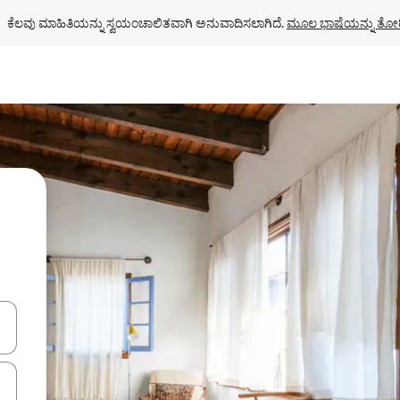
ಕೆಲವು ಮಾಹಿತಿಯನ್ನು ಸ್ವಯಂಚಾಲಿತವಾಗಿ ಅನುವಾದಿಸಲಾಗಿದೆ. 
ಮೂಲ ಭಾಷೆಯನ್ನು ತೋರ
ಂದಿಗೆ ನ್ಯಾವಿಗೇಟ್ ಮಾಡಿ ಅಥವಾ ಸ್ಪರ್ಶ ಅಥವಾ ಸ್ವೈಪ್ ಗೆಸ್ಚರ್‌ಗಳ ಮೂಲಕ ಅನ್ವೇಷಿಸಿ.