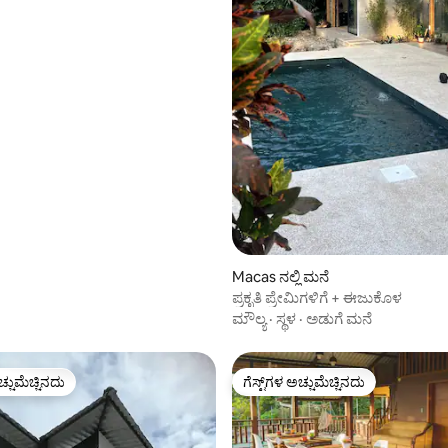
Macas ನಲ್ಲಿ ಮನೆ
ಪ್ರಕೃತಿ ಪ್ರೇಮಿಗಳಿಗೆ + ಈಜುಕೊಳ
ಮೌಲ್ಯ
·
ಸ್ಥಳ
·
ಅಡುಗೆ ಮನೆ
ಚ್ಚುಮೆಚ್ಚಿನದು
ಗೆಸ್ಟ್‌ಗಳ ಅಚ್ಚುಮೆಚ್ಚಿನದು
ಚ್ಚುಮೆಚ್ಚಿನದು
ಗೆಸ್ಟ್‌ಗಳ ಅಚ್ಚುಮೆಚ್ಚಿನದು