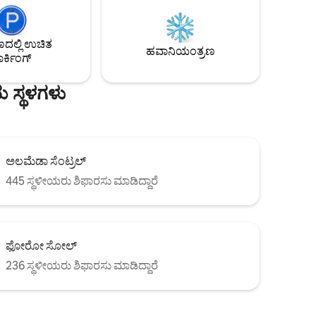
ಂಜ್ ಅನ್ನು
ಹೆಚ್ಚಿಸುವುದು ಈ ಭವ್ಯವಾದ ಸ್ಟುಡಿಯೋ ಆಗಿದೆ. ಅದರ
ಅಲಂಕಾರದಿಂದ ಹಿಡಿದು ಅದರ ಎಲ್ಲಾ
ಗಳು. ನಗರ
ಸೌಲಭ್ಯಗಳವರೆಗೆ, ಇದು ನಿಮಗೆ ಅಗತ್ಯವಿರುವ
ಲ್ಲಿ ಉಚಿತ
್ಥಳದಲ್ಲಿ
ಎಲ್ಲವನ್ನೂ ಹೊಂದಿದೆ. ಇದಲ್ಲದೆ, ಕಟ್ಟಡವು ಕೆಲವು
ಹವಾನಿಯಂತ್ರಣ
ರ್ಕಿಂಗ್
ದೆ.
ಅದ್ಭುತ ಸಾಮಾನ್ಯ ಪ್ರದೇಶಗಳನ್ನು ಹೊಂದಿದೆ.
ಯ ಸ್ಥಳಗಳು
ಅಲಮೆಡಾ ಸೆಂಟ್ರಲ್
445 ಸ್ಥಳೀಯರು ಶಿಫಾರಸು ಮಾಡಿದ್ದಾರೆ
ಫೋರೋ ಸೋಲ್
236 ಸ್ಥಳೀಯರು ಶಿಫಾರಸು ಮಾಡಿದ್ದಾರೆ