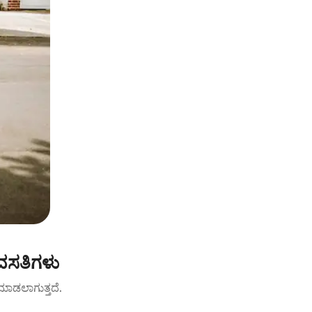
 ವಸತಿಗಳು
ಟ್ ಮಾಡಲಾಗುತ್ತದೆ.