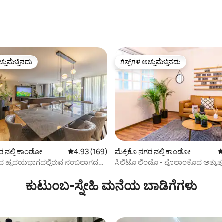
ಚ್ಚುಮೆಚ್ಚಿನದು
ಗೆಸ್ಟ್‌ಗಳ ಅಚ್ಚುಮೆಚ್ಚಿನದು
ಚ್ಚುಮೆಚ್ಚಿನದು
ಗೆಸ್ಟ್‌ಗಳ ಅಚ್ಚುಮೆಚ್ಚಿನದು
್, 163 ವಿಮರ್ಶೆಗಳು
ಗರ ನಲ್ಲಿ ಕಾಂಡೋ
5 ರಲ್ಲಿ 4.93 ಸರಾಸರಿ ರೇಟಿಂಗ್, 169 ವಿಮರ್ಶೆಗಳು
4.93 (169)
ಮೆಕ್ಸಿಕೊ ನಗರ ನಲ್ಲಿ ಕಾಂಡೋ
5
 ಹೃದಯಭಾಗದಲ್ಲಿರುವ ನಂಬಲಾಗದ
ಸಿಲಿಟೊ ಲಿಂಡೊ - ಪೊಲಾಂಕೊದ ಅತ್ಯುತ
ಟ್‌ಮೆಂಟ್.
ಕುಟುಂಬ-ಸ್ನೇಹಿ ಮನೆಯ ಬಾಡಿಗೆಗಳು